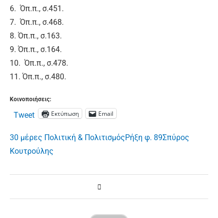
6. Όπ.π., σ.451.
7. Όπ.π., σ.468.
8. Όπ.π., σ.163.
9. Όπ.π., σ.164.
10. Όπ.π., σ.478.
11. Όπ.π., σ.480.
Κοινοποιήσεις:
Εκτύπωση
Email
Tweet
30 μέρες Πολιτική & Πολιτισμός
Ρήξη φ. 89
Σπύρος
Κουτρούλης