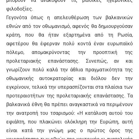
μπορούν να ανακόψουν τις ρώσικες ηγεμονικές
φιλοδοξίες.
Γεγονότα όπως η απελευθέρωση των βαλκανικών
εθνών από τον οθωμανισμό, αφενός θα δημιουργούσαν
κράτη, που θα ήταν εξαρτημένα από τη Ρωσία,
αφετέρου θα έφερναν πολύ κοντά έναν ευρωπαϊκό
πόλεμο, απομακρύνοντας την προοπτική της
προλεταριακής επανάστασης. Συνεπώς, αν και
γνωρίζουν πολύ καλά την άθλια πραγματικότητα της
οθωμανικής αυτοκρατορίας και διόλου δεν την
εγκρίνουν, τελικά την υπερασπίζονται στα πλαίσια των
προτεραιοτήτων της προλεταριακής επανάστασης. Τα
βαλκανικά έθνη θα πρέπει αναγκαστικά να περιμένουν
την ανατροπή του τσαρισμού: «Η κατάλυση αυτού του
εφιάλτη, που πλακώνει ολόκληρη την Ευρώπη, αυτή
είναι κατά την γνώμη μας ο πρώτος όρος της