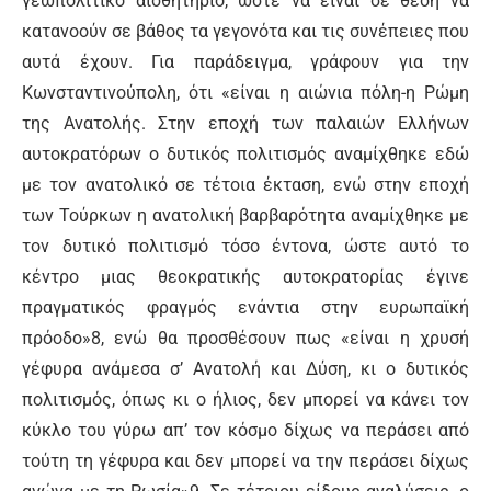
γεωπολιτικό αισθητήριο, ώστε να είναι σε θέση να
κατανοούν σε βάθος τα γεγονότα και τις συνέπειες που
αυτά έχουν. Για παράδειγμα, γράφουν για την
Κωνσταντινούπολη, ότι «είναι η αιώνια πόλη-η Ρώμη
της Ανατολής. Στην εποχή των παλαιών Ελλήνων
αυτοκρατόρων ο δυτικός πολιτισμός αναμίχθηκε εδώ
με τον ανατολικό σε τέτοια έκταση, ενώ στην εποχή
των Τούρκων η ανατολική βαρβαρότητα αναμίχθηκε με
τον δυτικό πολιτισμό τόσο έντονα, ώστε αυτό το
κέντρο μιας θεοκρατικής αυτοκρατορίας έγινε
πραγματικός φραγμός ενάντια στην ευρωπαϊκή
πρόοδο»8, ενώ θα προσθέσουν πως «είναι η χρυσή
γέφυρα ανάμεσα σ’ Ανατολή και Δύση, κι ο δυτικός
πολιτισμός, όπως κι ο ήλιος, δεν μπορεί να κάνει τον
κύκλο του γύρω απ’ τον κόσμο δίχως να περάσει από
τούτη τη γέφυρα και δεν μπορεί να την περάσει δίχως