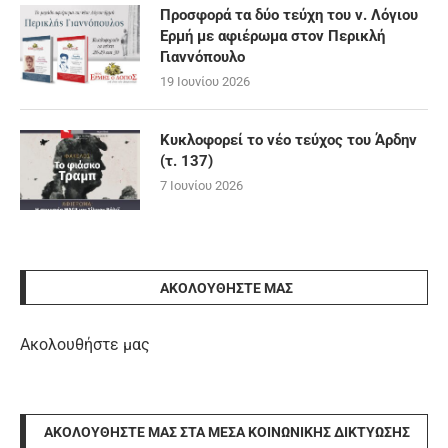
Προσφορά τα δύο τεύχη του ν. Λόγιου
Ερμή με αφιέρωμα στον Περικλή
Γιαννόπουλο
19 Ιουνίου 2026
Κυκλοφορεί το νέο τεύχος του Άρδην
(τ. 137)
7 Ιουνίου 2026
ΑΚΟΛΟΥΘΉΣΤΕ ΜΑΣ
Ακολουθήστε μας
ΑΚΟΛΟΥΘΉΣΤΕ ΜΑΣ ΣΤΑ ΜΈΣΑ ΚΟΙΝΩΝΙΚΉΣ ΔΙΚΤΎΩΣΗΣ