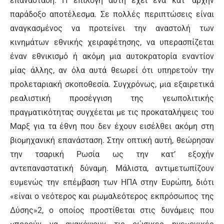
επανάσταση. Η επιλογή αυτή έχει ένα κατ’ αρχήν
παράδοξο αποτέλεσμα. Σε πολλές περιπτώσεις είναι
αναγκασμένος να προτείνει την αναστολή των
κινημάτων εθνικής χειραφέτησης, να υπερασπίζεται
έναν εθνικισμό ή ακόμη μια αυτοκρατορία εναντίον
μίας άλλης, αν όλα αυτά θεωρεί ότι υπηρετούν την
προλεταριακή σκοποθεσία. Συγχρόνως, μια εξαιρετικά
ρεαλιστική προσέγγιση της γεωπολιτικής
πραγματικότητας συγχέεται με τις προκαταλήψεις του
Μαρξ για τα έθνη που δεν έχουν εισέλθει ακόμη στη
βιομηχανική επανάσταση. Στην οπτική αυτή, θεώρησαν
την τσαρική Ρωσία ως την κατ’ εξοχήν
αντεπαναστατική δύναμη. Μάλιστα, αντιμετωπίζουν
ευμενώς την επέμβαση των ΗΠΑ στην Ευρώπη, διότι
«είναι ο νεότερος και ρωμαλεότερος εκπρόσωπος της
Δύσης»2, ο οποίος προστίθεται στις δυνάμεις που