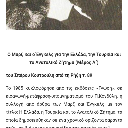
Ο Μαρξ και ο Ένγκελς για την Ελλάδα, την Τουρκία και
το Ανατολικό Ζήτημα (Μέρος Α΄)
του Σπύρου Κουτρούλη από τη Ρήξη τ. 89
Το 1985 κυκλοφόρησε από τις εκδόσεις «Γνώση», σε
εισαγωγή-μετάφραση-υπομνηματισμό του Π.Κονδύλη, η
συλλογή από άρθρα των Μαρξ και Ένγκελς με τον
τίτλο: Η Ελλάδα, η Τουρκία και το Ανατολικό Ζήτημα, τα
οποία δημοσιεύθηκαν σε ένα χρονικό ορίζοντα σαράντα