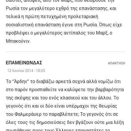
σωστές απόψεις από τον Μαρξ, που θεωρούσε την
Ρωσία τον μεγαλύτερο εχθρό της επανάστασης, και
τελικά η πρώτη πετυχημένη προλεταριακή
σοσιαλιστική επανάσταση έγινε στη Ρωσία. Όπως είχε
προβλέψει ο μεγαλύτερος αντίπαλος του Μαρξ, ο
Μπακούνιν.
ΕΠΑΜΕΙΝΏΝΔΑΣ
ΑΠΑΝΤΗΣΗ
12 Ιουνίου 2014 - 18:03
Το “Άρδην” το διαβάζω αρκετά συχνά αλλά νομίζω ότι
στο παρόν προσπαθείτε να καλύψετε την βαρβαρότητα
της σκέψης και του ενός κλασικού και του άλλου. Το
γεγονός ότι και οι δύο είναι υπέρμαχοι της θεωρίας
του Φαλμεράυερ το παραβλέπετε; Το γεγονός ότι σε
όλες τους τις δημοσιεύσεις δεν βγάζουν ούτε μια λέξη
συμπάθειας προς τους Έλληνες επαναστάτες το