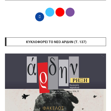
ΚΥΚΛΟΦΟΡΕΊ ΤΟ ΝΈΟ ΆΡΔΗΝ (Τ. 137)