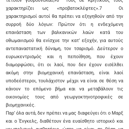
τέτοιον γουρουνολαό;»6 Τους δε Κρητικούς τους
χαρακτηρίζει ως «προβατοκλέφτες».7 Οι
χαρακτηρισμοί αυτοί θα πρέπει να εξηγηθούν από την
συρροή δύο λόγων: Πρώτον ότι η ενδεχόμενη
επανάσταση των βαλκανικών λαών κατά του
οθωμανισμού θα ενίσχυε την κατ’ εξοχήν, για αυτούς
αντεπαναστατική δύναμη, τον τσαρισμό. Δεύτερον ο
ευρωκεντρισμός και η πεποίθηση, που έχουν
διαμορφώσει, ότι οι λαοί, που δεν έχουν εισέλθει
ακόμη στην βιομηχανική επανάσταση, είναι λαοί
υποδεέστεροι, τουλάχιστον μέχρι να είναι σε θέση να
κάνουν το επόμενο βήμα και να μεταβάλουν τις
οικονομίες τους από γεωργοκτηνοτροφικές σε
βιομηχανικές.
Παρ’ όλα αυτά, δεν πρέπει να μας διαφεύγει ότι ο Μαρξ
και ο Ένγκελς, διαθέτουν ένα ευαίσθητο ιστορικό και