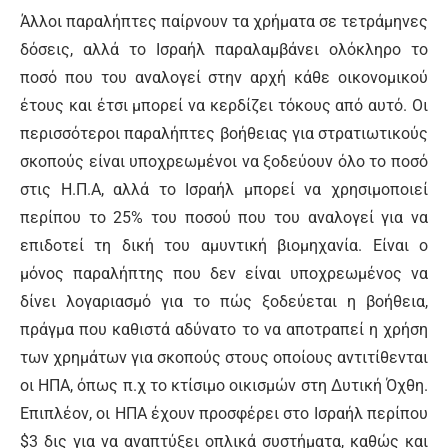
Άλλοι παραλήπτες παίρνουν τα χρήματα σε τετράμηνες
δόσεις, αλλά το Ισραήλ παραλαμβάνει ολόκληρο το
ποσό που του αναλογεί στην αρχή κάθε οικονομικού
έτους και έτσι μπορεί να κερδίζει τόκους από αυτό. Οι
περισσότεροι παραλήπτες βοήθειας για στρατιωτικούς
σκοπούς είναι υποχρεωμένοι να ξοδεύουν όλο το ποσό
στις Η.Π.Α, αλλά το Ισραήλ μπορεί να χρησιμοποιεί
περίπου το 25% του ποσού που του αναλογεί για να
επιδοτεί τη δική του αμυντική βιομηχανία. Είναι ο
μόνος παραλήπτης που δεν είναι υποχρεωμένος να
δίνει λογαριασμό για το πώς ξοδεύεται η βοήθεια,
πράγμα που καθιστά αδύνατο το να αποτραπεί η χρήση
των χρημάτων για σκοπούς στους οποίους αντιτίθενται
οι ΗΠΑ, όπως π.χ το κτίσιμο οικισμών στη Δυτική Όχθη.
Επιπλέον, οι ΗΠΑ έχουν προσφέρει στο Ισραήλ περίπου
$3 δις για να αναπτύξει οπλικά συστήματα, καθώς και