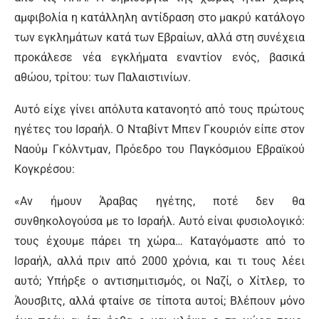
αμφιβολία η κατάλληλη αντίδραση στο μακρύ κατάλογο
των εγκλημάτων κατά των Εβραίων, αλλά στη συνέχεια
προκάλεσε νέα εγκλήματα εναντίον ενός, βασικά
αθώου, τρίτου: των Παλαιστινίων.
Αυτό είχε γίνει απόλυτα κατανοητό από τους πρώτους
ηγέτες του Ισραήλ. Ο Νταβίντ Μπεν Γκουριόν είπε στον
Ναούμ Γκόλντμαν, Πρόεδρο του Παγκόσμιου Εβραϊκού
Κογκρέσου:
«Αν ήμουν Άραβας ηγέτης, ποτέ δεν θα
συνθηκολογούσα με το Ισραήλ. Αυτό είναι φυσιολογικό:
τους έχουμε πάρει τη χώρα… Καταγόμαστε από το
Ισραήλ, αλλά πριν από 2000 χρόνια, και τι τους λέει
αυτό; Υπήρξε ο αντισημιτισμός, οι Ναζί, ο Χίτλερ, το
Άουσβιτς, αλλά φταίνε σε τίποτα αυτοί; Βλέπουν μόνο