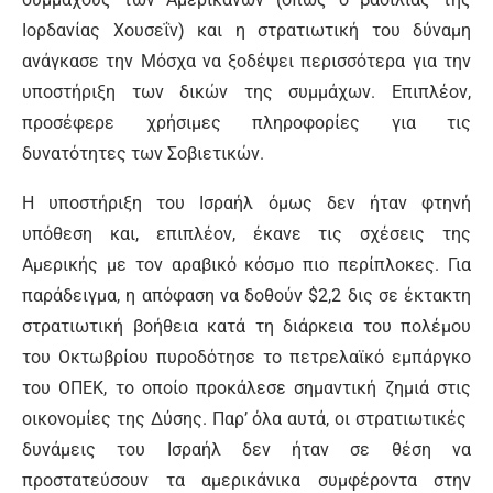
Ιορδανίας Χουσεΐν) και η στρατιωτική του δύναμη
ανάγκασε την Μόσχα να ξοδέψει περισσότερα για την
υποστήριξη των δικών της συμμάχων. Επιπλέον,
προσέφερε χρήσιμες πληροφορίες για τις
δυνατότητες των Σοβιετικών.
Η υποστήριξη του Ισραήλ όμως δεν ήταν φτηνή
υπόθεση και, επιπλέον, έκανε τις σχέσεις της
Αμερικής με τον αραβικό κόσμο πιο περίπλοκες. Για
παράδειγμα, η απόφαση να δοθούν $2,2 δις σε έκτακτη
στρατιωτική βοήθεια κατά τη διάρκεια του πολέμου
του Οκτωβρίου πυροδότησε το πετρελαϊκό εμπάργκο
του ΟΠΕΚ, το οποίο προκάλεσε σημαντική ζημιά στις
οικονομίες της Δύσης. Παρ’ όλα αυτά, οι στρατιωτικές
δυνάμεις του Ισραήλ δεν ήταν σε θέση να
προστατεύσουν τα αμερικάνικα συμφέροντα στην