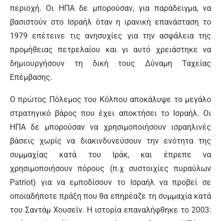
περιοχή. Οι ΗΠΑ δε μπορούσαν, για παράδειγμα, να
βασιστούν στο Ισραήλ όταν η ιρανική επανάσταση το
1979 επέτεινε τις ανησυχίες για την ασφάλεια της
προμήθειας πετρελαίου και γι αυτό χρειάστηκε να
δημιουργήσουν τη δική τους Δύναμη Ταχείας
Επέμβασης.
Ο πρώτος Πόλεμος του Κόλπου αποκάλυψε το μεγάλο
στρατηγικό βάρος που έχει αποκτήσει το Ισραήλ. Οι
ΗΠΑ δε μπορούσαν να χρησιμοποιήσουν ισραηλινές
βάσεις χωρίς να διακινδυνεύσουν την ενότητα της
συμμαχίας κατά του Ιράκ, και έπρεπε να
χρησιμοποιήσουν πόρους (π.χ συστοιχίες πυραύλων
Patriot) για να εμποδίσουν το Ισραήλ να προβεί σε
οποιαδήποτε πράξη που θα επηρέαζε τη συμμαχία κατά
του Σαντάμ Χουσεϊν. Η ιστορία επαναλήφθηκε το 2003: