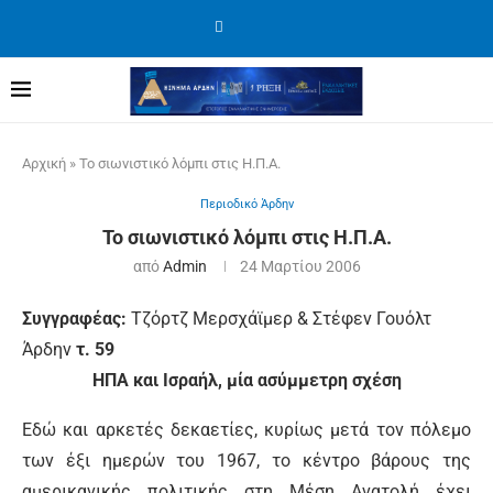
Αρχική
»
Το σιωνιστικό λόμπι στις Η.Π.Α.
Περιοδικό Άρδην
Το σιωνιστικό λόμπι στις Η.Π.Α.
από
Admin
24 Μαρτίου 2006
Συγγραφέας:
Τζόρτζ Μερσχάϊμερ & Στέφεν Γουόλτ
Άρδην
τ. 59
ΗΠΑ και Ισραήλ, μία ασύμμετρη σχέση
Εδώ και αρκετές δεκαετίες, κυρίως μετά τον πόλεμο
των έξι ημερών του 1967, το κέντρο βάρους της
αμερικανικής πολιτικής στη Μέση Ανατολή έχει