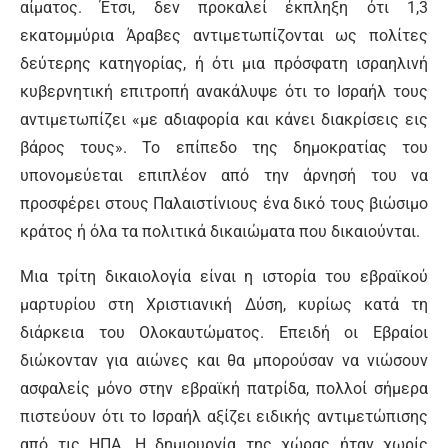
αίματος. Έτσι, δεν προκαλεί έκπληξη ότι 1,3
εκατομμύρια Άραβες αντιμετωπίζονται ως πολίτες
δεύτερης κατηγορίας, ή ότι μια πρόσφατη ισραηλινή
κυβερνητική επιτροπή ανακάλυψε ότι το Ισραήλ τους
αντιμετωπίζει «με αδιαφορία και κάνει διακρίσεις εις
βάρος τους». Το επίπεδο της δημοκρατίας του
υπονομεύεται επιπλέον από την άρνησή του να
προσφέρει στους Παλαιστίνιους ένα δικό τους βιώσιμο
κράτος ή όλα τα πολιτικά δικαιώματα που δικαιούνται.
Μια τρίτη δικαιολογία είναι η ιστορία του εβραϊκού
μαρτυρίου στη Χριστιανική Δύση, κυρίως κατά τη
διάρκεια του Ολοκαυτώματος. Επειδή οι Εβραίοι
διώκονταν για αιώνες και θα μπορούσαν να νιώσουν
ασφαλείς μόνο στην εβραϊκή πατρίδα, πολλοί σήμερα
πιστεύουν ότι το Ισραήλ αξίζει ειδικής αντιμετώπισης
από τις ΗΠΑ. Η δημιουργία της χώρας ήταν χωρίς