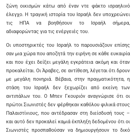
ζώνη οικισμών κάτω από έναν ντε φάκτο ισραηλινό
έλεγχο. Η τραγική ιστορία του Ισραήλ δεν υποχρεώνει
τις ΗΠΑ να βοηθήσουν το Ισραήλ σήμερα,
αδιαφορώντας για τις ενέργειές του.
Οι υποστηρικτές του Ισραήλ το παρουσιάζουν επίσης
σαν μια χώρα που αποζητά την ειρήνη σε κάθε ευκαιρία
και που έχει δείξει μεγάλη εγκράτεια ακόμη και όταν
προκαλείται. Οι Άραβες, σε αντίθεση, λέγεται ότι δρουν
με μεγάλη πονηριά. Βέβαια, στην πραγματικότητα, η
στάση του Ισραήλ δεν ξεχωρίζει από εκείνη των
αντιπάλων του. Ο Μπεν Γκουριόν αναγνώρισε ότι οι
πρώτοι Σιωνιστές δεν φέρθηκαν καθόλου φιλικά στους
Παλαιστίνιους, που αντέδρασαν στη διείσδυσή τους –
και αυτό δεν προκαλεί καμιά έκπληξη δεδομένου ότι οι
Σιωνιστές προσπαθούσαν να δημιουργήσουν το δικό