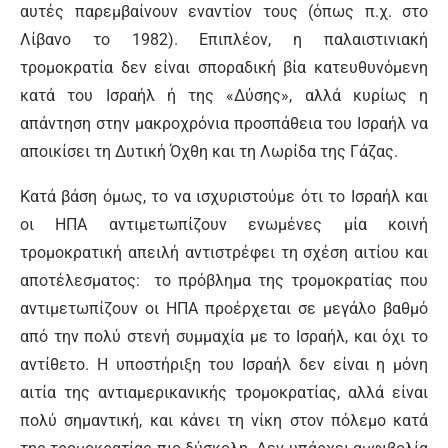
αυτές παρεμβαίνουν εναντίον τους (όπως π.χ. στο
Λίβανο το 1982). Επιπλέον, η παλαιστινιακή
τρομοκρατία δεν είναι σποραδική βία κατευθυνόμενη
κατά του Ισραήλ ή της «Δύσης», αλλά κυρίως η
απάντηση στην μακροχρόνια προσπάθεια του Ισραήλ να
αποικίσει τη Δυτική Όχθη και τη Λωρίδα της Γάζας.
Κατά βάση όμως, το να ισχυριστούμε ότι το Ισραήλ και
οι ΗΠΑ αντιμετωπίζουν ενωμένες μία κοινή
τρομοκρατική απειλή αντιστρέφει τη σχέση αιτίου και
αποτέλεσματος: το πρόβλημα της τρομοκρατίας που
αντιμετωπίζουν οι ΗΠΑ προέρχεται σε μεγάλο βαθμό
από την πολύ στενή συμμαχία με το Ισραήλ, και όχι το
αντίθετο. Η υποστήριξη του Ισραήλ δεν είναι η μόνη
αιτία της αντιαμερικανικής τρομοκρατίας, αλλά είναι
πολύ σημαντική, και κάνει τη νίκη στον πόλεμο κατά