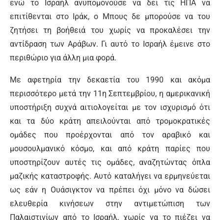
ενώ το Ισραήλ ανυπομονούσε να δει τις ΗΠΑ να
επιτίθενται στο Ιράκ, ο Μπους δε μπορούσε να του
ζητήσει τη βοήθειά του χωρίς να προκαλέσει την
αντίδραση των Αράβων. Γι αυτό το Ισραήλ έμεινε στο
περιθώριο για άλλη μια φορά.
Με αφετηρία την δεκαετία του 1990 και ακόμα
περισσότερο μετά την 11η Σεπτεμβρίου, η αμερικανική
υποστήριξη συχνά αιτιολογείται με τον ισχυρισμό ότι
και τα δύο κράτη απειλούνται από τρομοκρατικές
ομάδες που προέρχονται από τον αραβικό και
μουσουλμανικό κόσμο, και από κράτη παρίες που
υποστηρίζουν αυτές τις ομάδες, αναζητώντας όπλα
μαζικής καταστροφής. Αυτό καταλήγει να ερμηνεύεται
ως εάν η Ουάσιγκτον να πρέπει όχι μόνο να δώσει
ελευθερία κινήσεων στην αντιμετώπιση των
Παλαιστινίων από το Ισραήλ, χωρίς να το πιέζει να