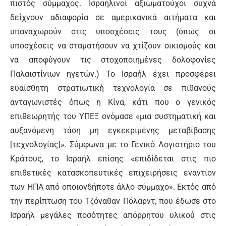
πιστός σύμμαχος. Ισραηλινοί αξιωματούχοι συχνά
δείχνουν αδιαφορία σε αμερικανικά αιτήματα και
υπαναχωρούν στις υποσχέσεις τους (όπως οι
υποσχέσεις να σταματήσουν να χτίζουν οικισμούς και
να αποφύγουν τις στοχοποιημένες δολοφονίες
Παλαιστίνιων ηγετών.) Το Ισραήλ έχει προσφέρει
ευαίσθητη στρατιωτική τεχνολογία σε πιθανούς
ανταγωνιστές όπως η Κίνα, κάτι που ο γενικός
επιθεωρητής του ΥΠΕΞ ονόμασε «μια συστηματική και
αυξανόμενη τάση μη εγκεκριμένης μεταβίβασης
[τεχνολογίας]». Σύμφωνα με το Γενικό Λογιστήριο του
Κράτους, το Ισραήλ επίσης «επιδίδεται στις πιο
επιθετικές κατασκοπευτικές επιχειρήσεις εναντίον
των ΗΠΑ από οποιονδήποτε άλλο σύμμαχο». Εκτός από
την περίπτωση του Τζόναθαν Πόλαρντ, που έδωσε στο
Ισραήλ μεγάλες ποσότητες απόρρητου υλικού στις