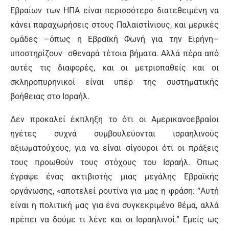
Εβραίων των ΗΠΑ είναι περισσότερο διατεθειμένη να
κάνει παραχωρήσεις στους Παλαιστίνιους, και μερικές
ομάδες –όπως η Εβραϊκή Φωνή για την Ειρήνη–
υποστηρίζουν σθεναρά τέτοια βήματα. Αλλά πέρα από
αυτές τις διαφορές, και οι μετριοπαθείς και οι
σκληροπυρηνικοί είναι υπέρ της συστηματικής
βοήθειας στο Ισραήλ.
Δεν προκαλεί έκπληξη το ότι οι Αμερικανοεβραίοι
ηγέτες συχνά συμβουλεύονται ισραηλινούς
αξιωματούχους, για να είναι σίγουροι ότι οι πράξεις
τους προωθούν τους στόχους του Ισραήλ. Όπως
έγραψε ένας ακτιβιστής μιας μεγάλης Εβραϊκής
οργάνωσης, «αποτελεί ρουτίνα για μας η φράση: “Αυτή
είναι η πολιτική μας για ένα συγκεκριμένο θέμα, αλλά
πρέπει να δούμε τι λένε και οι Ισραηλινοί.” Εμείς ως