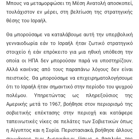
Μπους να μεταμορφώσει τη Μέση Ανατολή αποσκοπεί,
τουλάχιστον εν μέρει, στη βελτίωση της στρατηγικής
θέσης του Ισραήλ.
Θα μπορούσαμε να καταλάβουμε αυτή την υπερβολική
γενναιοδωρία εάν το Ισραήλ ήταν ζωτικό στρατηγικό
στοιχείο ή εάν επρόκειτο για μια ηθική υπόθεση την
οποία οι ΗΠΑ δεν μπορούσαν παρά να υποστηρίζουν.
Αλλά κανένας από τους παραπάνω λόγους δεν είναι
πειστικός. Θα μπορούσαμε να επιχειρηματολογήσουμε
ότι το Ισραήλ ήταν σημαντικό στην περίοδο του ψυχρού
πολέμου. Υπηρετώντας ως πληρεξούσιος της
Αμερικής μετά το 1967, βοήθησε στον περιορισμό της
σοβιετικής επέκτασης στην περιοχή και κατάφερε
ταπεινωτικές νίκες σε πελάτες των Σοβιετικών όπως
η Αίγυπτος και η Συρία. Περιστασιακά, βοήθησε άλλους
συμμάχους των Αμερικάνων (όπως ο βασιλιάς της