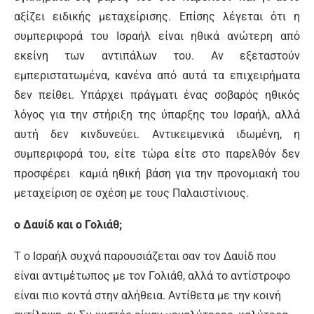
αξίζει ειδικής μεταχείρισης. Επίσης λέγεται ότι η
συμπεριφορά του Ισραήλ είναι ηθικά ανώτερη από
εκείνη των αντιπάλων του. Αν εξεταστούν
εμπεριστατωμένα, κανένα από αυτά τα επιχειρήματα
δεν πείθει. Υπάρχει πράγματι ένας σοβαρός ηθικός
λόγος για την στήριξη της ύπαρξης του Ισραήλ, αλλά
αυτή δεν κινδυνεύει. Αντικειμενικά ιδωμένη, η
συμπεριφορά του, είτε τώρα είτε στο παρελθόν δεν
προσφέρει καμιά ηθική βάση για την προνομιακή του
μεταχείριση σε σχέση με τους Παλαιστίνιους.
ο Δαυίδ και ο Γολιάθ;
T ο Ισραήλ συχνά παρουσιάζεται σαν τον Δαυίδ που
είναι αντιμέτωπος με τον Γολιάθ, αλλά το αντίστροφο
είναι πιο κοντά στην αλήθεια. Αντίθετα με την κοινή