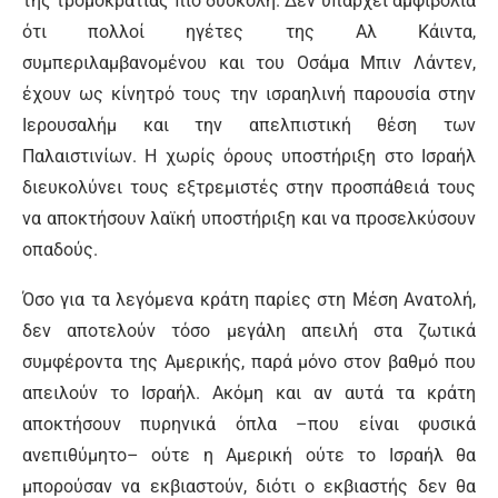
της τρομοκρατίας πιο δύσκολη. Δεν υπάρχει αμφιβολία
ότι πολλοί ηγέτες της Αλ Κάιντα,
συμπεριλαμβανομένου και του Οσάμα Μπιν Λάντεν,
έχουν ως κίνητρό τους την ισραηλινή παρουσία στην
Ιερουσαλήμ και την απελπιστική θέση των
Παλαιστινίων. Η χωρίς όρους υποστήριξη στο Ισραήλ
διευκολύνει τους εξτρεμιστές στην προσπάθειά τους
να αποκτήσουν λαϊκή υποστήριξη και να προσελκύσουν
οπαδούς.
Όσο για τα λεγόμενα κράτη παρίες στη Μέση Ανατολή,
δεν αποτελούν τόσο μεγάλη απειλή στα ζωτικά
συμφέροντα της Αμερικής, παρά μόνο στον βαθμό που
απειλούν το Ισραήλ. Ακόμη και αν αυτά τα κράτη
αποκτήσουν πυρηνικά όπλα –που είναι φυσικά
ανεπιθύμητο– ούτε η Αμερική ούτε το Ισραήλ θα
μπορούσαν να εκβιαστούν, διότι ο εκβιαστής δεν θα