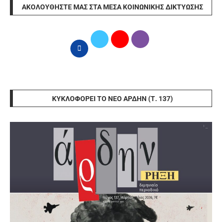
ΑΚΟΛΟΥΘΉΣΤΕ ΜΑΣ ΣΤΑ ΜΈΣΑ ΚΟΙΝΩΝΙΚΉΣ ΔΙΚΤΎΩΣΗΣ
ΚΥΚΛΟΦΟΡΕΊ ΤΟ ΝΈΟ ΆΡΔΗΝ (Τ. 137)