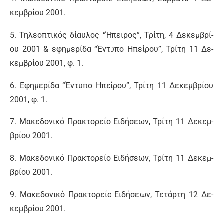
κεμ­βρί­ου 2001.
5. Τη­λε­ο­πτι­κός δί­αυ­λος “Ή­πει­ρος”, Τρί­τη, 4 Δε­κεμ­βρί­
ου 2001 & ε­φη­με­ρί­δα “Έ­ντυ­πο Η­πεί­ρου”, Τρί­τη 11 Δε­
κεμ­βρί­ου 2001, φ. 1.
6. Εφη­με­ρί­δα “Έ­ντυ­πο Η­πεί­ρου”, Τρί­τη 11 Δε­κεμ­βρί­ου
2001, φ. 1.
7. Μα­κε­δο­νι­κό Πρα­κτο­ρεί­ο Ει­δή­σε­ων, Τρί­τη 11 Δε­κεμ­
βρί­ου 2001.
8. Μα­κε­δο­νι­κό Πρα­κτο­ρεί­ο Ει­δή­σε­ων, Τρί­τη 11 Δε­κεμ­
βρί­ου 2001.
9. Μα­κε­δο­νι­κό Πρα­κτο­ρεί­ο Ει­δή­σε­ων, Τε­τάρ­τη 12 Δε­
κεμ­βρί­ου 2001.