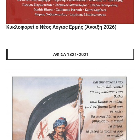
Κυκλοφορεί ο Νέος Λόγιος Ερμής (Άνοιξη 2026)
ΑΦΊΣΑ 1821-2021