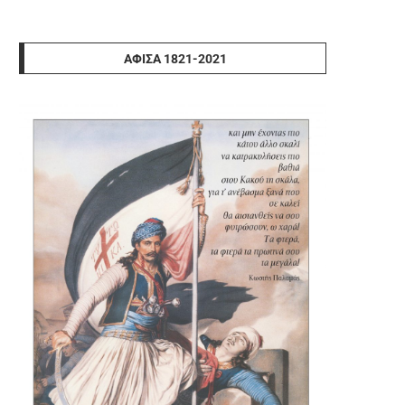
ΑΦΊΣΑ 1821-2021