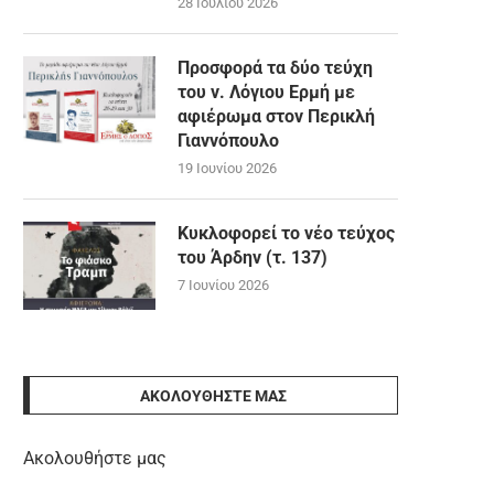
28 Ιουλίου 2026
Προσφορά τα δύο τεύχη
του ν. Λόγιου Ερμή με
αφιέρωμα στον Περικλή
Γιαννόπουλο
19 Ιουνίου 2026
Κυκλοφορεί το νέο τεύχος
του Άρδην (τ. 137)
7 Ιουνίου 2026
ΑΚΟΛΟΥΘΉΣΤΕ ΜΑΣ
Ακολουθήστε μας