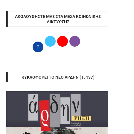
ΑΚΟΛΟΥΘΉΣΤΕ ΜΑΣ ΣΤΑ ΜΈΣΑ ΚΟΙΝΩΝΙΚΉΣ
ΔΙΚΤΎΩΣΗΣ
ΚΥΚΛΟΦΟΡΕΊ ΤΟ ΝΈΟ ΆΡΔΗΝ (Τ. 137)