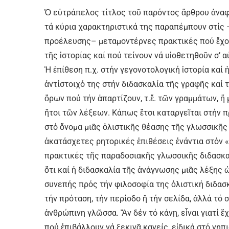
Ὁ εὐτράπελος τίτλος τοῦ παρόντος ἄρθρου ἀνα­
τά κύρια χαρακτηριστικά της παραπέμπουν στίς 
προέλευσης– μεταμοντέρνες πρακτικές πού ἔχου
τῆς ἱστορίας καί πού τείνουν νά υἱοθετηθοῦν σ’ 
Ἡ ἐπίθεση π.χ. στήν γεγονοτολογική ἱστορία καί 
ἀντίστοιχό της στήν διδασκαλία τῆς γραφῆς καί
ὅρων πού τήν ἀπαρτίζουν, τ.ἔ. τῶν γραμμάτων, ἤ
ἤτοι τῶν λέξεων. Κάπως ἔτσι καταργεῖται στήν π
στό ὄνομα μιᾶς ὁλιστικῆς θέασης τῆς γλωσσικῆς
ἀκατάσχετες ρητορικές ἐπιθέσεις ἐνάντια στόν 
πρακτικές τῆς παραδοσιακῆς γλωσσικῆς διδασκαλ
ὅτι καί ἡ διδασκαλία τῆς ἀνάγνωσης μιᾶς λέξης
συνεπής πρός τήν φιλοσοφία της ὁλιστική διδασκ
τήν πρόταση, τήν περίοδο ἤ τήν σελίδα, ἀλλά τό
ἀνθρώπινη γλῶσσα. Ἄν δέν τό κάνῃ, εἶναι γιατί 
πού ἐπιβάλλουν νά ξεκινᾶ κανείς, εἰδικά στό νηπ