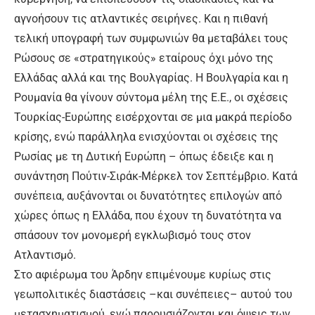
αγνοήσουν τις ατλαντικές σειρήνες. Και η πιθανή
τελική υπογραφή των συμφωνιών θα μεταβάλει τους
Ρώσους σε «στρατηγικούς» εταίρους όχι μόνο της
Ελλάδας αλλά και της Βουλγαρίας. Η Βουλγαρία και η
Ρουμανία θα γίνουν σύντομα μέλη της Ε.Ε., οι σχέσεις
Τουρκίας-Ευρώπης εισέρχονται σε μια μακρά περίοδο
κρίσης, ενώ παράλληλα ενισχύονται οι σχέσεις της
Ρωσίας με τη Δυτική Ευρώπη ­– όπως έδειξε και η
συνάντηση Πούτιν-Σιράκ-Μέρκελ τον Σεπτέμβριο. Κατά
συνέπεια, αυξάνονται οι δυνατότητες επιλογών από
χώρες όπως η Ελλάδα, που έχουν τη δυνατότητα να
σπάσουν τον μονομερή εγκλωβισμό τους στον
Ατλαντισμό.
Στο αφιέρωμα του Άρδην επιμένουμε κυρίως στις
γεωπολιτικές διαστάσεις –και συνέπειες– αυτού του
μετασχηματισμού, ενώ παρουσιάζονται και όψεις των