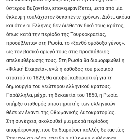
ύστερου Βυζαντίου, επανεμφανίζεται, μετά από μία
έκλειψη τουλάχιστον δεκαπέντε χρόνων. Διότι, ακόμα
και όταν οι Έλληνες δεν διέθεταν δικό τους κράτος,
όπως κατά την περίοδο της Τουρκοκρατίας,
προσέβλεπαν στη Ρωσία, το «ξανθό ομόδοξο γένος»,
ως τον βασικό αρωγό τους στις προσπάθειες
απελευθέρωσής τους. Στη Ρωσία θα διαμορφωθεί η
«Φιλική Εταιρεία», ενώ η κάθοδος του ρωσικού
στρατού το 1829, θα αποβεί καθοριστική για τη
δημιουργία του νεώτερου ελληνικού κράτους.
Παράλληλα, μέχρι τη δεκαετία του 1850, η Ρωσία
υπήρξε σταθερός υποστηρικτής των ελληνικών
θέσεων έναντι της Οθωμανικής Αυτοκρατορίας.
Στη συνέχεια, ακολουθεί μια μακρά περίοδος
απομάκρυνσης, που θα διαρκέσει πολλές δεκαετίες.
Στην πρώτη φάση, επειδή η ελληνική κυβέρνηση