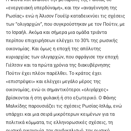
«ενεργειακή υπερδύναμη», και την «αναγέννηση της
Ρωσίας» ενώ η Άλισον Γουέϊρ καταδεικνύει τις σχέσεις
των “ολιγαρχών”, που συγκρούστηκαν με τον Πούτιν, με
το Ισραήλ. Ακόμα και σήμερα μια ομάδα τριάντα
περίπου επιχειρήσεων ελέγχει το 30% της ρωσικής
οικονομίας. Και όμως η εποχή της απόλυτης
κυριαρχίας των ολιγαρχών, που σφράγισε την εποχή
Γιέλτσιν και τα πρώτα χρόνια της διακυβέρνησης
Πούτιν έχει πλέον παρέλθει. Το κράτος έχει
«επιστρέψει» και ελέγχει μεγάλο μέρος της
οικονομίας, ενώ οι σημαντικότεροι «ολιγάρχες»
βρίσκονται ή στη φυλακή ή στο εξωτερικό. Ο Φάνης
Μαλκίδης παρουσιάζει τις σχέσεις Ρωσίας-Ισλάμ, ενώ
υπάρχει και μια σειρά μικρότερων κειμένων για τα
πολιτικά κόμματα, τις ελληνορωσικές σχέσεις, τη
ρωσική οικονομία, τον συνδικαλισμό, τον ρωσικό