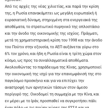
Από τις αρχές της νέας χιλιετίας, και παρά την κρίση
της, η Ρωσία επανακάμπτει ως μεγάλη ευρωπαϊκή ή
ευρασιατική δύναμη, στηριγμένη στα ενεργειακά της
αποθέματα, το στρατιωτικό πυρηνικό της οπλοστάσιο
και την άνοδο της οικονομικής της ισχύος. Πράγματι,
μετά τη χρηματιστηριακή κρίση του 1998 και την άνοδο
του Πούτιν στην εξουσία, το ΑΕΠ αυξάνεται γύρω στο
6% τον χρόνο, και ήδη η Ρωσία είναι η τρίτη χώρα στον
κόσμο, ως προς τα συναλλαγματικά αποθέματα.
Ακολουθώντας το παράδειγμα της Κίνας, χρησιμοποιεί
την οικονομική της ισχύ για την επανεμφάνισή της στο
παγκόσμιο προσκήνιο και για να επιτύχει την
αναστροφή των αρνητικών τάσεων στον άμεσο
περίγυρό της. Οικοδομεί τη συμμαχία με την Κίνα, και
εν μέρει με το Ιράν, προσπαθεί να συγκροτήσει πάλι
έναν πόλο με τις πρώην χώρες της ΕΣΣΔ και να