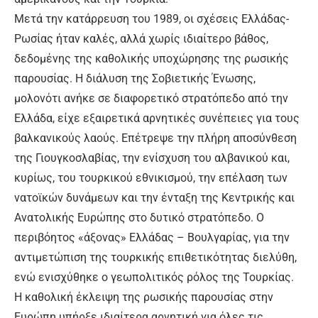
Μετά την κατάρρευση του 1989, οι σχέσεις Ελλάδας-
Ρωσίας ήταν καλές, αλλά χωρίς ιδιαίτερο βάθος,
δεδομένης της καθολικής υποχώρησης της ρωσικής
παρουσίας. Η διάλυση της Σοβιετικής Ένωσης,
μολονότι ανήκε σε διαφορετικό στρατόπεδο από την
Ελλάδα, είχε εξαιρετικά αρνητικές συνέπειες για τους
βαλκανικούς λαούς. Επέτρεψε την πλήρη αποσύνθεση
της Γιουγκοσλαβίας, την ενίσχυση του αλβανικού και,
κυρίως, του τουρκικού εθνικισμού, την επέλαση των
νατοϊκών δυνάμεων και την ένταξη της Κεντρικής και
Ανατολικής Ευρώπης στο δυτικό στρατόπεδο. Ο
περιβόητος «άξονας» Ελλάδας – Βουλγαρίας, για την
αντιμετώπιση της τουρκικής επιθετικότητας διελύθη,
ενώ ενισχύθηκε ο γεωπολιτικός ρόλος της Τουρκίας.
Η καθολική έκλειψη της ρωσικής παρουσίας στην
Ευρώπη υπήρξε ιδιαίτερα αρνητική για όλες τις