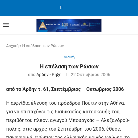
Αρχική
»
Η επέλαση των Ρώσων
Διεθνή
Η επέλαση των Ρώσων
από
Άρδην - Ρήξη
22 Οκτωβρίου 2006
από το Άρδην τ. 61, Σεπτέμβριος – Οκτώβριος 2006
Η αιφνίδια έλευση του πρόεδρου Πούτιν στην Αθήνα,
για να επιταχύνει τις διαδικασίες κατασκευής του,
περιβόητου πλέον, αγωγού Μπουργκάς – Αλεξανδρού­
πολης, στις αρχές του Σεπτέμβρη του 2006, έθεσε,
πανηγυρικά, ενώπιον της ελληνικής κοινής γνώμης, το