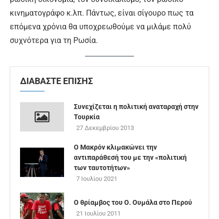
κινηματογράφο κ.λπ. Πάντως, είναι σίγουρο πως τα
επόμενα χρόνια θα υποχρεωθούμε να μιλάμε πολύ
συχνότερα για τη Ρωσία.
ΔΙΑΒΑΣΤΕ ΕΠΙΣΗΣ
Συνεχίζεται η πολιτική αναταραχή στην
Τουρκία
27 Δεκεμβρίου 2013
Ο Μακρόν κλιμακώνει την
αντιπαράθεσή του με την «πολιτική
των ταυτοτήτων»
7 Ιουλίου 2021
Ο θρίαμβος του Ο. Ουμάλα στο Περού
21 Ιουλίου 2011