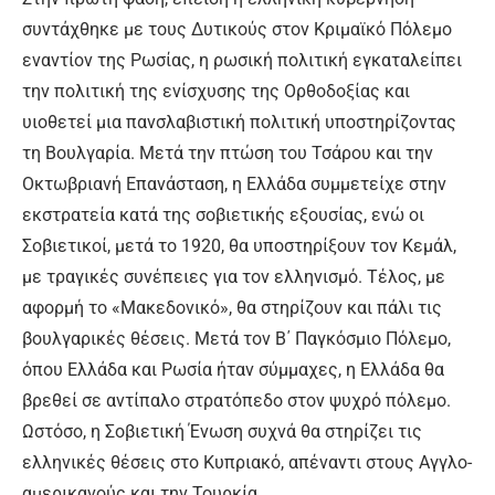
συντάχθηκε με τους Δυτικούς στον Κριμαϊκό Πόλεμο
εναντίον της Ρωσίας, η ρωσική πολιτική εγκαταλείπει
την πολιτική της ενίσχυσης της Ορθοδοξίας και
υιοθετεί μια πανσλαβιστική πολιτική υποστηρίζοντας
τη Βουλγαρία. Μετά την πτώση του Τσάρου και την
Οκτωβριανή Επανάσταση, η Ελλάδα συμμετείχε στην
εκστρατεία κατά της σοβιετικής εξουσίας, ενώ οι
Σοβιετικοί, μετά το 1920, θα υποστη­ρίξουν τον Κεμάλ,
με τραγικές συνέπειες για τον ελληνισμό. Τέλος, με
αφορμή το «Μακεδονικό», θα στηρίζουν και πάλι τις
βουλγαρικές θέσεις. Μετά τον Β΄ Παγκόσμιο Πόλεμο,
όπου Ελλάδα και Ρωσία ήταν σύμμαχες, η Ελλάδα θα
βρεθεί σε αντίπαλο στρατόπεδο στον ψυχρό πόλεμο.
Ωστόσο, η Σοβιετική Ένωση συχνά θα στηρίζει τις
ελληνικές θέσεις στο Κυπριακό, απέναντι στους Αγγλο­
αμερικανούς και την Τουρκία.