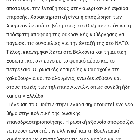
αποτρέψει την ένταξή τους στην αμερικανική σφαίρα
επιρροής. Χαρακτηριστική είναι η αποχώρηση των
Αμερικανών από τη βάση τους στο Ουζμπεκιστάν και η
πρόσφατη απόφαση της ουκρανικής κυβέρνησης να
παγώσει τις συνομιλίες για την ένταξή της στο ΝΑΤΟ.
Τέλος, επανεμφανίζεται στα Βαλκάνια και τη Δυτική
Ευρώπη, και όχι μόνο με το φυσικό αέριο και το
πετρέλαιο. Οι ρωσικές εταιρείες κυριαρχούν στη
χαλυβουργία και το αλουμίνιο, ενώ διεισδύουν και
στους τομείς των τηλεπικοινωνιών, όπως συνέβη ήδη
και στην Ελλάδα.
Η έλευση του Πούτιν στην Ελλάδα σηματοδοτεί ένα νέο
βήμα στην πολιτική της ρωσικής
επαναδραστηριοποίησης. Η ρωσική εξουσία αποφασίζει
να πιέσει ανοικτά την ελληνική και τη βουλγαρική
κυβέρνηση, να επισπεύσουν τις διαδικασίες και να