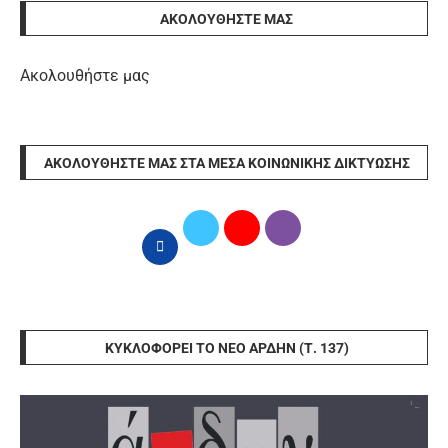
ΑΚΟΛΟΥΘΉΣΤΕ ΜΑΣ
Ακολουθήστε μας
ΑΚΟΛΟΥΘΉΣΤΕ ΜΑΣ ΣΤΑ ΜΈΣΑ ΚΟΙΝΩΝΙΚΉΣ ΔΙΚΤΎΩΣΗΣ
ΚΥΚΛΟΦΟΡΕΊ ΤΟ ΝΈΟ ΆΡΔΗΝ (Τ. 137)