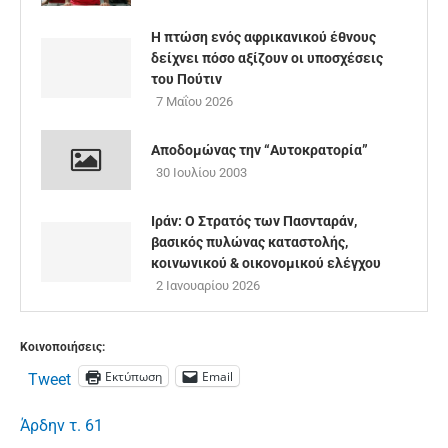
Η πτώση ενός αφρικανικού έθνους
δείχνει πόσο αξίζουν οι υποσχέσεις
του Πούτιν
7 Μαΐου 2026
Αποδομώνας την “Αυτοκρατορία”
30 Ιουλίου 2003
Ιράν: Ο Στρατός των Πασνταράν,
βασικός πυλώνας καταστολής,
κοινωνικού & οικονομικού ελέγχου
2 Ιανουαρίου 2026
Κοινοποιήσεις:
Εκτύπωση
Email
Tweet
Άρδην τ. 61