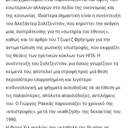
εσωτερικών αλλαγών στο πεδίο της οικονομίας και
της κοινωνίας. Ιδιαίτερα σημαντική είναι η συνέντευξη
του Αλεξάντερ Σολτζενίτσιν, που κηρύττει την ανάγκη
μιας συστράτευσης για τη «σωτηρία του έθνους»,
καθώς και το άρθρο του Τζωρτζ Φρήντμαν για την
αντιμετώπιση της ρωσικής επιστροφής, που εκφράζει
τις θέσεις των ηγετικών κύκλων των ΗΠΑ. Η
συνέντευξη του Σολτζενίτσιν, για όσους γνωρίζουν τα
κείμενά του, αποτελεί μια στροφή προς μία θέση
περισσότερο ισορροπημένη και λιγότερο
κινδυνολογική, με ψήγματα αισιοδοξίας σε αντίθεση με
τις παλαιότερες, απόλυτα απαισιόδοξες, αντιλήψεις
του. Ο Γιώργος Ρακκάς παρουσιάζει το χρονικό της
«επιστροφής», μετά την «καθίζηση» της δεκαετίας του
1990.
Η Φιόνα Χιλ αναλύει την μεταβολή της Ρωσίας σε