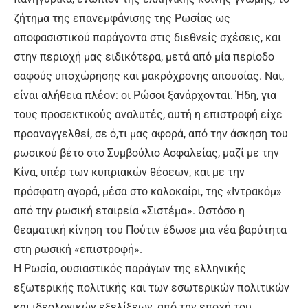
ζήτημα της επανεμφάνισης της Ρωσίας ως
αποφασιστικού παράγοντα στις διεθνείς σχέσεις, και
στην περιοχή μας ειδικότερα, μετά από μία περίοδο
σαφούς υποχώρησης και μακρόχρονης απουσίας. Ναι,
είναι αλήθεια πλέον: οι Ρώσοι ξανάρχονται. Ήδη, για
τους προσεκτικούς αναλυτές, αυτή η επιστροφή είχε
προαναγγελθεί, σε ό,τι μας αφορά, από την άσκηση του
ρωσικού βέτο στο Συμβούλιο Ασφαλείας, μαζί με την
Κίνα, υπέρ των κυπριακών θέσεων, και με την
πρόσφατη αγορά, μέσα στο καλοκαίρι, της «Ιντρακόμ»
από την ρωσική εταιρεία «Σιστέμα». Ωστόσο η
θεαματική κίνηση του Πούτιν έδωσε μια νέα βαρύτητα
στη ρωσική «επιστροφή».
Η Ρωσία, ουσιαστικός παράγων της ελληνικής
εξωτερικής πολιτικής και των εσωτερικών πολιτικών
και ιδεολογικών εξελίξεων, από την εποχή του…