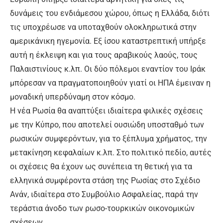
δυνάμεις του ενδιάμεσου χώρου, όπως η Ελλάδα, διότι
τις υποχρέωσε να υποταχθούν ολοκληρωτικά στην
αμερικάνικη ηγεμονία. Εξ ίσου καταστρεπτική υπήρξε
αυτή η έκλειψη και για τους αραβικούς λαούς, τους
Παλαιστινίους κ.λπ. Οι δύο πόλεμοι εναντίον του Ιράκ
μπόρεσαν να πραγματοποιηθούν γιατί οι ΗΠΑ έμειναν η
μοναδική υπερδύναμη στον κόσμο.
Η νέα Ρωσία θα αναπτύξει ιδιαίτερα φιλικές σχέσεις
με την Κύπρο, που αποτελεί ουσιώδη υποσταθμό των
ρωσικών συμφερόντων, για το ξέπλυμα χρήματος, την
μετακίνηση κεφαλαίων κ.λπ. Στο πολιτικό πεδίο, αυτές
οι σχέσεις θα έχουν ως συνέπεια τη θετική για τα
ελληνικά συμφέροντα στάση της Ρωσίας στο Σχέδιο
Ανάν, ιδιαίτερα στο Συμβούλιο Ασφαλείας, παρά την
τεράστια άνοδο των ρωσο-τουρκικών οικονομικών
σχέσεων.