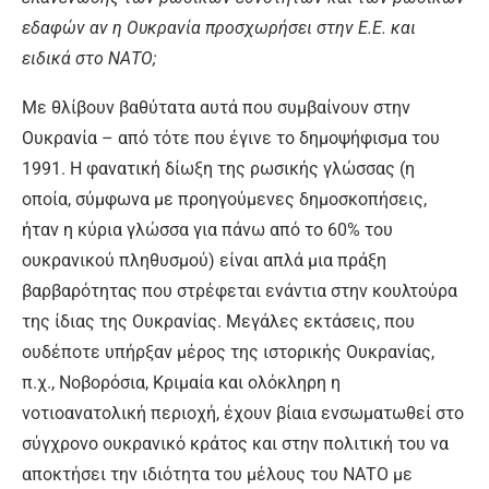
εδαφών αν η Ουκρανία προσχωρήσει στην Ε.Ε. και
ειδικά στο ΝΑΤΟ;
Με θλίβουν βαθύτατα αυτά που συμβαίνουν στην
Ουκρανία – από τότε που έγινε το δημοψήφισμα του
1991. Η φανατική δίωξη της ρωσικής γλώσσας (η
οποία, σύμφωνα με προηγούμενες δημοσκοπήσεις,
ήταν η κύρια γλώσσα για πάνω από το 60% του
ουκρανικού πληθυσμού) είναι απλά μια πράξη
βαρβαρότητας που στρέφεται ενάντια στην κουλτούρα
της ίδιας της Ουκρανίας. Μεγάλες εκτάσεις, που
ουδέποτε υπήρξαν μέρος της ιστορικής Ουκρανίας,
π.χ., Νοβορόσια, Κριμαία και ολόκληρη η
νοτιοανατολική περιοχή, έχουν βίαια ενσωματωθεί στο
σύγχρονο ουκρανικό κράτος και στην πολιτική του να
αποκτήσει την ιδιότητα του μέλους του ΝΑΤΟ με