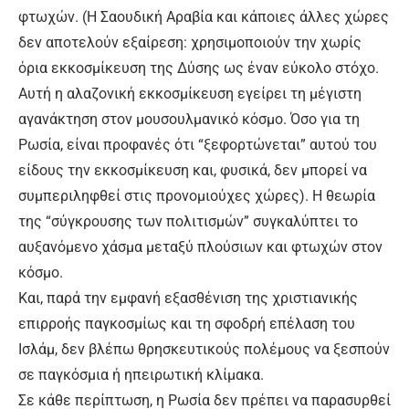
φτωχών. (Η Σαουδική Αραβία και κάποιες άλλες χώρες
δεν αποτελούν εξαίρεση: χρησιμοποιούν την χωρίς
όρια εκκοσμίκευση της Δύσης ως έναν εύκολο στόχο.
Αυτή η αλαζονική εκκοσμίκευση εγείρει τη μέγιστη
αγανάκτηση στον μουσουλμανικό κόσμο. Όσο για τη
Ρωσία, είναι προφανές ότι “ξεφορτώνεται” αυτού του
είδους την εκκοσμίκευση και, φυσικά, δεν μπορεί να
συμπεριληφθεί στις προνομιούχες χώρες). Η θεωρία
της “σύγκρουσης των πολιτισμών” συγκαλύπτει το
αυξανόμενο χάσμα μεταξύ πλούσιων και φτωχών στον
κόσμο.
Και, παρά την εμφανή εξασθένιση της χριστιανικής
επιρροής παγκοσμίως και τη σφοδρή επέλαση του
Ισλάμ, δεν βλέπω θρησκευτικούς πολέμους να ξεσπούν
σε παγκόσμια ή ηπειρωτική κλίμακα.
Σε κάθε περίπτωση, η Ρωσία δεν πρέπει να παρασυρθεί