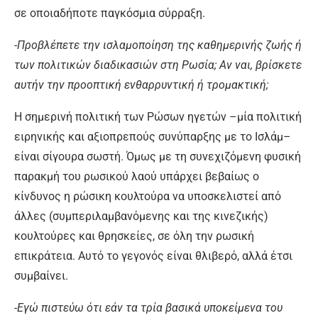
σε οποιαδήποτε παγκόσμια σύρραξη.
-Προβλέπετε την ισλαμοποίηση της καθημερινής ζωής ή
των πολιτικών διαδικασιών στη Ρωσία; Αν ναι, βρίσκετε
αυτήν την προοπτική ενθαρρυντική ή τρομακτική;
Η σημερινή πολιτική των Ρώσων ηγετών –μία πολιτική
ειρηνικής και αξιοπρεπούς συνύπαρξης με το Ισλάμ–
είναι σίγουρα σωστή. Όμως με τη συνεχιζόμενη φυσική
παρακμή του ρωσικού λαού υπάρχει βεβαίως ο
κίνδυνος η ρώσικη κουλτούρα να υποσκελιστεί από
άλλες (συμπεριλαμβανόμενης και της κινεζικής)
κουλτούρες και θρησκείες, σε όλη την ρωσική
επικράτεια. Αυτό το γεγονός είναι θλιβερό, αλλά έτσι
συμβαίνει.
-Εγώ πιστεύω ότι εάν τα τρία βασικά υποκείμενα του