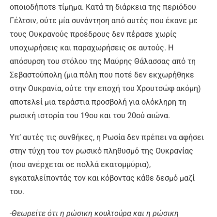
οποιοδήποτε τίμημα. Κατά τη διάρκεια της περιόδου
Γέλτσιν, ούτε μία συνάντηση από αυτές που έκανε με
τους Ουκρανούς προέδρους δεν πέρασε χωρίς
υποχωρήσεις και παραχωρήσεις σε αυτούς. Η
απόσυρση του στόλου της Μαύρης Θάλασσας από τη
Σεβαστούπολη (μια πόλη που ποτέ δεν εκχωρήθηκε
στην Ουκρανία, ούτε την εποχή του Χρουτσώφ ακόμη)
αποτελεί μια τεράστια προσβολή για ολόκληρη τη
ρωσική ιστορία του 19ου και του 20ού αιώνα.
Υπ’ αυτές τις συνθήκες, η Ρωσία δεν πρέπει να αφήσει
στην τύχη του τον ρωσικό πληθυσμό της Ουκρανίας
(που ανέρχεται σε πολλά εκατομμύρια),
εγκαταλείποντάς τον και κόβοντας κάθε δεσμό μαζί
του.
-Θεωρείτε ότι η ρώσικη κουλτούρα και η ρώσικη