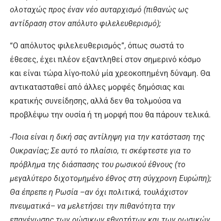
ολοταχώς προς έναν νέο αυταρχισμό (πιθανώς ως
αντίδραση στον απόλυτο φιλελευθερισμό);
“Ο απόλυτος φιλελευθερισμός”, όπως σωστά το
έθεσες, έχει πλέον εξαντληθεί στον σημερινό κόσμο
και είναι τώρα λίγο-πολύ μία χρεοκοπημένη δύναμη. Θα
αντικατασταθεί από άλλες μορφές δημόσιας και
κρατικής συνείδησης, αλλά δεν θα τολμούσα να
προβλέψω την ουσία ή τη μορφή που θα πάρουν τελικά.
-Ποια είναι η δική σας αντίληψη για την κατάσταση της
Ουκρανίας; Σε αυτό το πλαίσιο, τι σκέφτεστε για το
πρόβλημα της διάσπασης του ρωσικού έθνους (το
μεγαλύτερο διχοτομημένο έθνος στη σύγχρονη Ευρώπη);
Θα έπρεπε η Ρωσία –αν όχι πολιτικά, τουλάχιστον
πνευματικά– να μελετήσει την πιθανότητα την
επανένωσης των ρώσικων εθνοτήτων και των ρωσικών