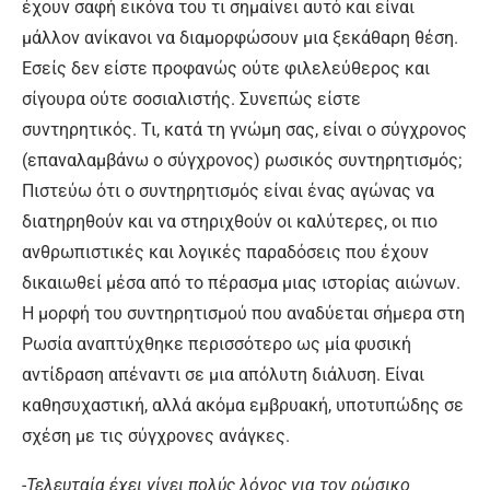
έχουν σαφή εικόνα του τι σημαίνει αυτό και είναι
μάλλον ανίκανοι να διαμορφώσουν μια ξεκάθαρη θέση.
Εσείς δεν είστε προφανώς ούτε φιλελεύθερος και
σίγουρα ούτε σοσιαλιστής. Συνεπώς είστε
συντηρητικός. Τι, κατά τη γνώμη σας, είναι ο σύγχρονος
(επαναλαμβάνω ο σύγχρονος) ρωσικός συντηρητισμός;
Πιστεύω ότι ο συντηρητισμός είναι ένας αγώνας να
διατηρηθούν και να στηριχθούν οι καλύτερες, οι πιο
ανθρωπιστικές και λογικές παραδόσεις που έχουν
δικαιωθεί μέσα από το πέρασμα μιας ιστορίας αιώνων.
Η μορφή του συντηρητισμού που αναδύεται σήμερα στη
Ρωσία αναπτύχθηκε περισσότερο ως μία φυσική
αντίδραση απέναντι σε μια απόλυτη διάλυση. Είναι
καθησυχαστική, αλλά ακόμα εμβρυακή, υποτυπώδης σε
σχέση με τις σύγχρονες ανάγκες.
-Τελευταία έχει γίνει πολύς λόγος για τον ρώσικο