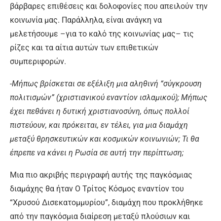
βάρβαρες επιθέσεις και δολοφονίες που απειλούν την
κοινωνία μας. Παράλληλα, είναι ανάγκη να
μελετήσουμε –για το καλό της κοινωνίας μας– τις
ρίζες και τα αίτια αυτών των επιθετικών
συμπεριφορών.
-Μήπως βρίσκεται σε εξέλιξη μια αληθινή “σύγκρουση
πολιτισμών” (χριστιανικού εναντίον ισλαμικού); Μήπως
έχει πεθάνει η δυτική χριστιανοσύνη, όπως πολλοί
πιστεύουν, και πρόκειται, εν τέλει, για μια διαμάχη
μεταξύ θρησκευτικών και κοσμικών κοινωνιών; Τι θα
έπρεπε να κάνει η Ρωσία σε αυτή την περίπτωση;
Μια πιο ακριβής περιγραφή αυτής της παγκόσμιας
διαμάχης θα ήταν Ο Τρίτος Κόσμος εναντίον του
“Χρυσού Δισεκατομμυρίου”, διαμάχη που προκλήθηκε
από την παγκόσμια διαίρεση μεταξύ πλούσιων και