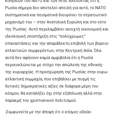
κινήσεων του ΝΑΤΟ και των ΗΠΑ. Βλέποντας ότι η
Ρωσία σήμερα δεν αποτελεί απειλή για αυτό, το ΝΑΤΟ
συστηματικά και πεισματικά διευρύνει το στρατιωτικό
μηχανισμό του – στην Ανατολική Ευρώπη και στο νότο
της Ρωσίας. Αυτό περιλαμβάνει ανοιχτή οικονομική και
ιδεολογική υποστήριξη στις “πολύχρωμες”
επαναστάσεις και την απαράδεκτη επιβολή των βορειο-
ατλαντικών συμφερόντων, στην Κεντρική Ασία. Όλα
αυτά δεν αφήνουν καμία αμφιβολία ότι η Ρωσία
περικυκλώνεται με στόχο την απώλεση της εθνικής
της κυριαρχίας. Η προσχώρηση της Ρωσίας στην ευρω-
ατλαντική συμμαχία, που επιβάλλει με πυγμή τις
δυτικές δημοκρατικές αξίες σε διάφορα μέρη του
κόσμου, θα καταλήξει όχι στην εξάπλωση αλλά στην
παρακμή του χριστιανικού πολιτισμού.
-Συμφωνείτε με την άποψη ότι ο κόσμος οδεύει