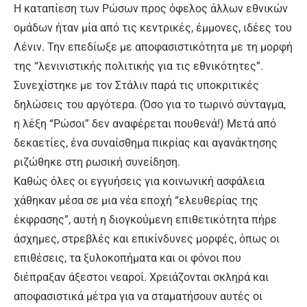
Η καταπίεση των Ρώσων προς όφελος άλλων εθνικών
ομάδων ήταν μία από τις κεντρικές, έμμονες, ιδέες του
Λένιν. Την επεδίωξε με αποφασιστικότητα με τη μορφή
της “λενινιστικής πολιτικής για τις εθνικότητες”.
Συνεχίστηκε με τον Στάλιν παρά τις υποκριτικές
δηλώσεις του αργότερα. (Όσο για το τωρινό σύνταγμα,
η λέξη “Ρώσοι” δεν αναφέρεται πουθενά!) Μετά από
δεκαετίες, ένα συναίσθημα πικρίας και αγανάκτησης
ριζώθηκε στη ρωσική συνείδηση.
Καθώς όλες οι εγγυήσεις για κοινωνική ασφάλεια
χάθηκαν μέσα σε μια νέα εποχή “ελευθερίας της
έκφρασης”, αυτή η διογκούμενη επιθετικότητα πήρε
άσχημες, στρεβλές και επικίνδυνες μορφές, όπως οι
επιθέσεις, τα ξυλοκοπήματα και οι φόνοι που
διέπραξαν άξεστοι νεαροί. Χρειάζονται σκληρά και
αποφασιστικά μέτρα για να σταματήσουν αυτές οι