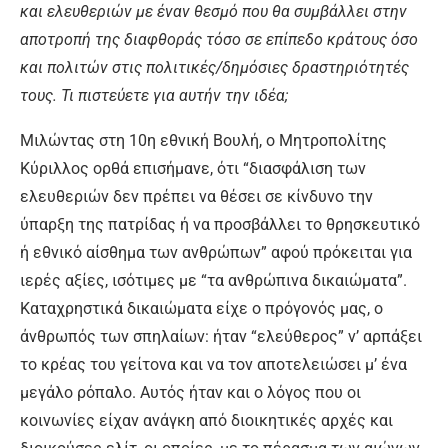
και ελευθεριών με έναν θεσμό που θα συμβάλλει στην
αποτροπή της διαφθοράς τόσο σε επίπεδο κράτους όσο
και πολιτών στις πολιτικές/δημόσιες δραστηριότητές
τους. Τι πιστεύετε για αυτήν την ιδέα;
Μιλώντας στη 10η εθνική Βουλή, ο Μητροπολίτης
Κύριλλος ορθά επισήμανε, ότι “διασφάλιση των
ελευθεριών δεν πρέπει να θέσει σε κίνδυνο την
ύπαρξη της πατρίδας ή να προσβάλλει το θρησκευτικό
ή εθνικό αίσθημα των ανθρώπων” αφού πρόκειται για
ιερές αξίες, ισότιμες με “τα ανθρώπινα δικαιώματα”.
Καταχρηστικά δικαιώματα είχε ο πρόγονός μας, ο
άνθρωπός των σπηλαίων: ήταν “ελεύθερος” ν’ αρπάξει
το κρέας του γείτονα και να τον αποτελειώσει μ’ ένα
μεγάλο ρόπαλο. Αυτός ήταν και ο λόγος που οι
κοινωνίες είχαν ανάγκη από διοικητικές αρχές και