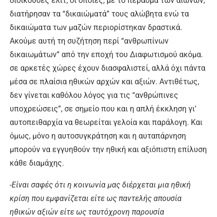
διοικούσες ελίτ, οι οποίες, με το πέρασμα των αιώνων,
διατήρησαν τα “δικαιώματά” τους αλώβητα ενώ τα
δικαιώματα των μαζών περιορίστηκαν δραστικά.
Ακούμε αυτή τη συζήτηση περί “ανθρωπίνων
δικαιωμάτων” από την εποχή του Διαφωτισμού ακόμα.
σε αρκετές χώρες έχουν διασφαλιστεί, αλλά όχι πάντα
μέσα σε πλαίσια ηθικών αρχών και αξιών. Αντιθέτως,
δεν γίνεται καθόλου λόγος για τις “ανθρώπινες
υποχρεώσεις”, σε σημείο που και η απλή έκκληση γι’
αυτοπειθαρχία να θεωρείται γελοία και παράλογη. Και
όμως, μόνο η αυτοσυγκράτηση και η αυταπάρνηση
μπορούν να εγγυηθούν την ηθική και αξιόπιστη επίλυση
κάθε διαμάχης.
-Είναι σαφές ότι η κοινωνία μας διέρχεται μια ηθική
κρίση που εμφανίζεται είτε ως παντελής απουσία
ηθικών αξιών είτε ως ταυτόχρονη παρουσία