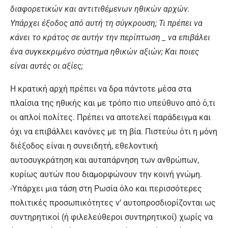
διαφορετικών και αντιτιθέμενων ηθικών αρχών.
Υπάρχει έξοδος από αυτή τη σύγκρουση; Τι πρέπει να
κάνει το κράτος σε αυτήν την περίπτωση _ να επιβάλει
ένα συγκεκριμένο σύστημα ηθικών αξιών; Και ποιες
είναι αυτές οι αξίες;
Η κρατική αρχή πρέπει να δρα πάντοτε μέσα στα
πλαίσια της ηθικής και με τρόπο πιο υπεύθυνο από ό,τι
οι απλοί πολίτες. Πρέπει να αποτελεί παράδειγμα και
όχι να επιβάλλει κανόνες με τη βία. Πιστεύω ότι η μόνη
διέξοδος είναι η συνειδητή, εθελοντική
αυτοσυγκράτηση και αυταπάρνηση των ανθρώπων,
κυρίως αυτών που διαμορφώνουν την κοινή γνώμη.
-Υπάρχει μια τάση στη Ρωσία όλο και περισσότερες
πολιτικές προσωπικότητες ν’ αυτοπροσδιορίζονται ως
συντηρητικοί (ή φιλελεύθεροι συντηρητικοί) χωρίς να