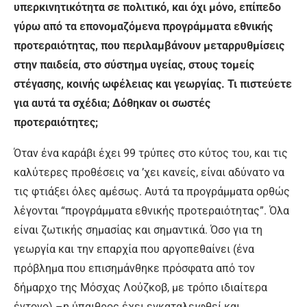
υπερκινητικότητα σε πολιτικό, και όχι μόνο, επίπεδο
γύρω από τα επονομαζόμενα προγράμματα εθνικής
προτεραιότητας, που περιλαμβάνουν μεταρρυθμίσεις
στην παιδεία, στο σύστημα υγείας, στους τομείς
στέγασης, κοινής ωφέλειας και γεωργίας. Τι πιστεύετε
για αυτά τα σχέδια; Δόθηκαν οι σωστές
προτεραιότητες;
Όταν ένα καράβι έχει 99 τρύπες στο κύτος του, και τις
καλύτερες προθέσεις να ’χει κανείς, είναι αδύνατο να
τις φτιάξει όλες αμέσως. Αυτά τα προγράμματα ορθώς
λέγονται “προγράμματα εθνικής προτεραιότητας”. Όλα
είναι ζωτικής σημασίας και σημαντικά. Όσο για τη
γεωργία και την επαρχία που αργοπεθαίνει (ένα
πρόβλημα που επισημάνθηκε πρόσφατα από τον
δήμαρχο της Μόσχας Λούζκοβ, με τρόπο ιδιαίτερα
έντονο) –η ύπαιθρος έχει εγκαταλειφθεί και