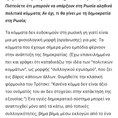
Πιστεύετε ότι μπορούν να υπάρξουν στη Ρωσία αληθινά
πολιτικά κόμματα; Αν όχι, τι θα γίνει με τη δημοκρατία
στη Ρωσία;
Τα κόμματα δεν ευδοκιμούν στη ρωσική γη γιατί είναι
μια μη φυσιολογική μορφή (οργάνωσης) για μας. Τα
κόμματα που έχουμε σήμερα μόνο εμπόδια φέρνουν
στην ανάπτυξη της δημοκρατίας. (Έχω επανειλημμένα
πει και γράψει ότι καταδικάζω την ιδέα των “πολιτικών
κομμάτων”, ως μορφής “συλλογικού εγωϊσμού”, που ζει
εις βάρος κάποιων άλλων. Θυμηθείτε την κλασική
φόρμουλα του Τρότσκι: “Κανένα κόμμα δεν είναι άξιο
του ονόματός του αν δεν στοχεύει στην κατάκτηση της
εξουσίας.”) Ένα υγιές δημοκρατικό σύστημα μπορεί να
αναπτυχθεί μόνο από τα κάτω, από τοπικές
συλλογικότητες, βήμα βήμα, μέσω εκλογών από το ένα