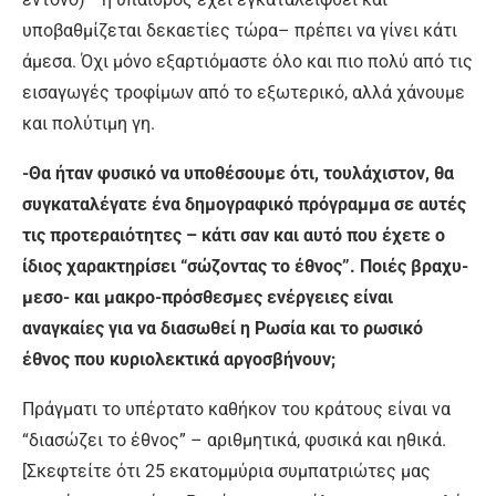
υποβαθμίζεται δεκαετίες τώρα– πρέπει να γίνει κάτι
άμεσα. Όχι μόνο εξαρτιόμαστε όλο και πιο πολύ από τις
εισαγωγές τροφίμων από το εξωτερικό, αλλά χάνουμε
και πολύτιμη γη.
-Θα ήταν φυσικό να υποθέσουμε ότι, τουλάχιστον, θα
συγκαταλέγατε ένα δημογραφικό πρόγραμμα σε αυτές
τις προτεραιότητες – κάτι σαν και αυτό που έχετε ο
ίδιος χαρακτηρίσει “σώζοντας το έθνος”. Ποιές βραχυ-
μεσο- και μακρο-πρόσθεσμες ενέργειες είναι
αναγκαίες για να διασωθεί η Ρωσία και το ρωσικό
έθνος που κυριολεκτικά αργοσβήνουν;
Πράγματι το υπέρτατο καθήκον του κράτους είναι να
“διασώζει το έθνος” – αριθμητικά, φυσικά και ηθικά.
[Σκεφτείτε ότι 25 εκατομμύρια συμπατριώτες μας