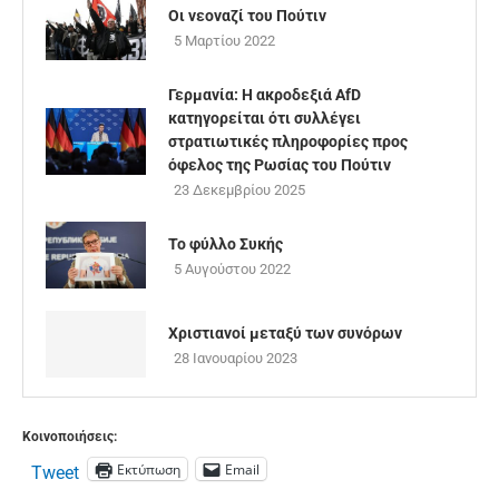
Οι νεοναζί του Πούτιν
5 Μαρτίου 2022
Γερμανία: Η ακροδεξιά AfD
κατηγορείται ότι συλλέγει
στρατιωτικές πληροφορίες προς
όφελος της Ρωσίας του Πούτιν
23 Δεκεμβρίου 2025
Το φύλλο Συκής
5 Αυγούστου 2022
Χριστιανοί μεταξύ των συνόρων
28 Ιανουαρίου 2023
Κοινοποιήσεις:
Εκτύπωση
Email
Tweet