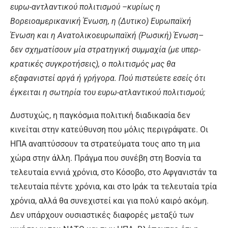
ευρω-αντλαντικού πολιτισμού –κυρίως η
Βορειοαμερικανική Ένωση, η (Δυτικο) Ευρωπαϊκή
Ένωση και η Ανατολικοευρωπαϊκή (Ρωσική) Ένωση–
δεν σχηματίσουν μία στρατηγική συμμαχία (με υπερ-
κρατικές συγκροτήσεις), ο πολιτισμός μας θα
εξαφανιστεί αργά ή γρήγορα. Πού πιστεύετε εσείς ότι
έγκειται η σωτηρία του ευρω-ατλαντικού πολιτισμού;
Δυστυχώς, η παγκόσμια πολιτική διαδικασία δεν
κινείται στην κατεύθυνση που μόλις περιγράψατε. Οι
ΗΠΑ αναπτύσσουν τα στρατεύματα τους απο τη μια
χώρα στην άλλη. Πράγμα που συνέβη στη Βοσνία τα
τελευταία εννιά χρόνια, στο Κόσοβο, στο Αφγανιστάν τα
τελευταία πέντε χρόνια, και στο Ιράκ τα τελευταία τρία
χρόνια, αλλά θα συνεχιστεί και για πολύ καιρό ακόμη.
Δεν υπάρχουν ουσιαστικές διαφορές μεταξύ των