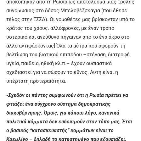
αποκόπηκαν από τη Ρωσία ως αποτέλεσμα μιας τρελής
συνομωσίας στο δάσος Μπελοβέζσκαγια (που έθεσε
τέλος στην ΕΣΣΔ). Οι νομοθέτες μας βρίσκονταν υπό το
κράτος του χάους. αλλόφρονες, με έναν τρόπο
υστερικό και ανεύθυνο πήγαιναν από το ένα άκρο στο
άλλο αντιφάσκοντας] Όλα τα μέτρα που αφορούν τη
βελτίωση του βιοτικού επιπέδου –στέγαση, διατροφή,
υγεία, παιδεία, ηθική κλ.π.– έχουν ουσιαστικά
σχεδιαστεί για να σώσουν το έθνος. Αυτή είναι η
υπέρτατη προτεραιότητα.
-Σχεδόν οι πάντες συμφωνούν ότι η Ρωσία πρέπει να
φτιάξει ένα σύγχρονο σύστημα δημοκρατικής
διακυβέρνησης. Όμως, για κάποιο λόγο, κανονικά
πολιτικά κόμματα δεν ευδοκιμούν στον τόπο μας. Έτσι
ο βασικός “κατασκευαστής” κομμάτων είναι το
Κρεμλίνο – δηλαδή το κατεστημένο που εξουσιάζει.