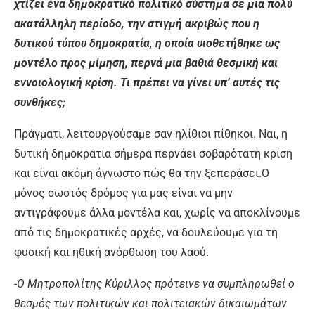
χτίζει ένα δημοκρατικό πολιτικό σύστημα σε μια πολύ
ακατάλληλη περίοδο, την στιγμή ακριβώς που η
δυτικού τύπου δημοκρατία, η οποία υιοθετήθηκε ως
μοντέλο προς μίμηση, περνά μια βαθιά θεσμική και
εννοιολογική κρίση. Τι πρέπει να γίνει υπ’ αυτές τις
συνθήκες;
Πράγματι, λειτουργούσαμε σαν ηλίθιοι πίθηκοι. Ναι, η
δυτική δημοκρατία σήμερα περνάει σοβαρότατη κρίση
και είναι ακόμη άγνωστο πώς θα την ξεπεράσει.Ο
μόνος σωστός δρόμος για μας είναι να μην
αντιγράφουμε άλλα μοντέλα και, χωρίς να αποκλίνουμε
από τις δημοκρατικές αρχές, να δουλεύουμε για τη
φυσική και ηθική ανόρθωση του λαού.
-Ο Μητροπολίτης Κύριλλος πρότεινε να συμπληρωθεί ο
θεσμός των πολιτικών και πολιτειακών δικαιωμάτων