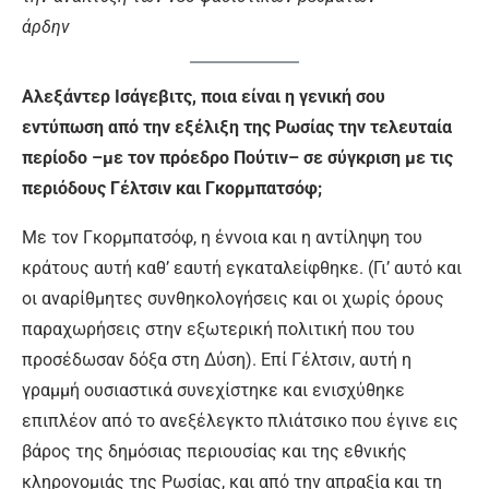
άρδην
Αλεξάντερ Ισάγεβιτς, ποια είναι η γενική σου
εντύπωση από την εξέλιξη της Ρωσίας την τελευταία
περίοδο –με τον πρόεδρο Πούτιν– σε σύγκριση με τις
περιόδους Γέλτσιν και Γκορμπατσόφ;
Με τον Γκορμπατσόφ, η έννοια και η αντίληψη του
κράτους αυτή καθ’ εαυτή εγκαταλείφθηκε. (Γι’ αυτό και
οι αναρίθμητες συνθηκολογήσεις και οι χωρίς όρους
παραχωρήσεις στην εξωτερική πολιτική που του
προσέδωσαν δόξα στη Δύση). Επί Γέλτσιν, αυτή η
γραμμή ουσιαστικά συνεχίστηκε και ενισχύθηκε
επιπλέον από το ανεξέλεγκτο πλιάτσικο που έγινε εις
βάρος της δημόσιας περιουσίας και της εθνικής
κληρονομιάς της Ρωσίας, και από την απραξία και τη