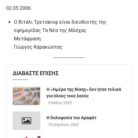
02.05.2006
Ο Βιτάλι Τρετιάκοφ είναι διευθυντής της
εφημερίδας Τα Νέα της Μόσχας
Μετάφραση:
Γιώργος Καρακώστας
ΔΙΑΒΑΣΤΕ ΕΠΙΣΗΣ
Η «Ημέρα της Νίκης» δεν ήταν τελικά
για όλους τους λαούς
9 Μαΐου 2022
Η δολοφονία του Αραφάτ
18 Απριλίου 2002