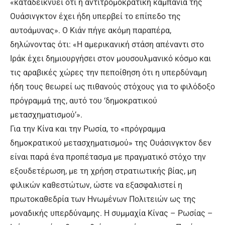
«καταδεικνύει ότι η αντιτρομοκρατική καμπάνια της
Ουάσινγκτον έχει ήδη υπερβεί το επίπεδο της
αυτοάμυνας». Ο Κιάν πήγε ακόμη παραπέρα,
δηλώνοντας ότι: «Η αμερικανική στάση απέναντι στο
Ιράκ έχει δημιουργήσει στον μουσουλμανικό κόσμο και
τις αραβικές χώρες την πεποίθηση ότι η υπερδύναμη
ήδη τους θεωρεί ως πιθανούς στόχους για το φιλόδοξο
πρόγραμμά της, αυτό του ‘δημοκρατικού
μετασχηματισμού’».
Για την Κίνα και την Ρωσία, το «πρόγραμμα
δημοκρατικού μετασχηματισμού» της Ουάσινγκτον δεν
είναι παρά ένα προπέτασμα με πραγματικό στόχο την
εξουδετέρωση, με τη χρήση στρατιωτικής βίας, μη
φιλικών καθεστώτων, ώστε να εξασφαλιστεί η
πρωτοκαθεδρία των Ηνωμένων Πολιτειών ως της
μοναδικής υπερδύναμης. Η συμμαχία Κίνας – Ρωσίας –