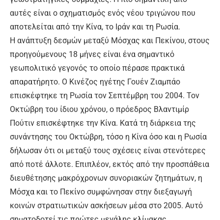
αυτές είναι ο σχηματισμός ενός νέου τριγώνου που
αποτελείται από την Κίνα, το Ιράν και τη Ρωσία.
Η ανάπτυξη δεσμών μεταξύ Μόσχας και Πεκίνου, στους
προηγούμενους 18 μήνες είναι ένα σημαντικό
γεωπολιτικό γεγονός το οποίο πέρασε πρακτικά
απαρατήρητο. Ο Κινέζος ηγέτης Γουέν Ζιαμπάο
επισκέφτηκε τη Ρωσία τον Σεπτέμβρη του 2004. Τον
Οκτώβρη του ίδιου χρόνου, ο πρόεδρος Βλαντιμίρ
Πούτιν επισκέφτηκε την Κίνα. Κατά τη διάρκεια της
συνάντησης του Οκτώβρη, τόσο η Κίνα όσο και η Ρωσία
δήλωσαν ότι οι μεταξύ τους σχέσεις είναι στενότερες
από ποτέ άλλοτε. Επιπλέον, εκτός από την προσπάθεια
διευθέτησης μακρόχρονων συνοριακών ζητημάτων, η
Μόσχα και το Πεκίνο συμφώνησαν στην διεξαγωγή
κοινών στρατιωτικών ασκήσεων μέσα στο 2005. Αυτό
σηματοδοτεί τις πρώτες μεγάλης κλίμακας