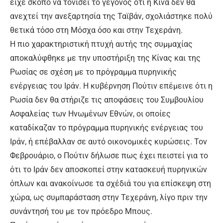
είχε σκοπό να τονίσει το γεγονός ότι η Κίνα δεν θα
ανεχτεί την ανεξαρτησία της Ταϊβάν, σχολιάστηκε πολύ
θετικά τόσο στη Μόσχα όσο και στην Τεχεράνη.
Η πιο χαρακτηριστική πτυχή αυτής της συμμαχίας
αποκαλύφθηκε με την υποστήριξη της Κίνας και της
Ρωσίας σε σχέση με το πρόγραμμα πυρηνικής
ενέργειας του Ιράν. Η κυβέρνηση Πούτιν επέμεινε ότι η
Ρωσία δεν θα στήριζε τις αποφάσεις του Συμβουλίου
Ασφαλείας των Ηνωμένων Εθνών, οι οποίες
καταδίκαζαν το πρόγραμμα πυρηνικής ενέργειας του
Ιράν, ή επέβαλλαν σε αυτό οικονομικές κυρώσεις. Τον
Φεβρουάριο, ο Πούτιν δήλωσε πως έχει πειστεί για το
ότι το Ιράν δεν αποσκοπεί στην κατασκευή πυρηνικών
όπλων και ανακοίνωσε τα σχέδιά του για επίσκεψη στη
χώρα, ως συμπαράσταση στην Τεχεράνη, λίγο πριν την
συνάντησή του με τον πρόεδρο Μπους.