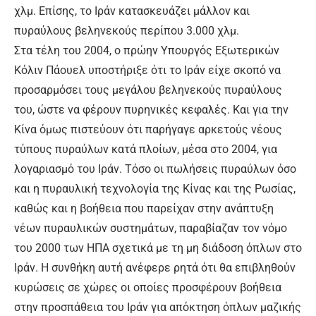
χλμ. Επίσης, το Ιράν κατασκευάζει μάλλον και
πυραύλους βεληνεκούς περίπου 3.000 χλμ.
Στα τέλη του 2004, ο πρώην Υπουργός Εξωτερικών
Κόλιν Πάουελ υποστήριξε ότι το Ιράν είχε σκοπό να
προσαρμόσει τους μεγάλου βεληνεκούς πυραύλους
του, ώστε να φέρουν πυρηνικές κεφαλές. Και για την
Κίνα όμως πιστεύουν ότι παρήγαγε αρκετούς νέους
τύπους πυραύλων κατά πλοίων, μέσα στο 2004, για
λογαριασμό του Ιράν. Τόσο οι πωλήσεις πυραύλων όσο
και η πυραυλική τεχνολογία της Κίνας και της Ρωσίας,
καθώς και η βοήθεια που παρείχαν στην ανάπτυξη
νέων πυραυλικών συστημάτων, παραβίαζαν τον νόμο
του 2000 των ΗΠΑ σχετικά με τη μη διάδοση όπλων στο
Ιράν. Η συνθήκη αυτή ανέφερε ρητά ότι θα επιβληθούν
κυρώσεις σε χώρες οι οποίες προσφέρουν βοήθεια
στην προσπάθεια του Ιράν για απόκτηση όπλων μαζικής