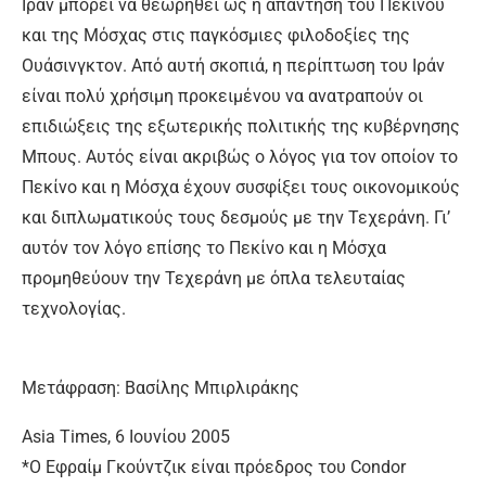
Ιράν μπορεί να θεωρηθεί ως η απάντηση του Πεκίνου
και της Μόσχας στις παγκόσμιες φιλοδοξίες της
Ουάσινγκτον. Από αυτή σκοπιά, η περίπτωση του Ιράν
είναι πολύ χρήσιμη προκειμένου να ανατραπούν οι
επιδιώξεις της εξωτερικής πολιτικής της κυβέρνησης
Μπους. Αυτός είναι ακριβώς ο λόγος για τον οποίον το
Πεκίνο και η Μόσχα έχουν συσφίξει τους οικονομικούς
και διπλωματικούς τους δεσμούς με την Τεχεράνη. Γι’
αυτόν τον λόγο επίσης το Πεκίνο και η Μόσχα
προμηθεύουν την Τεχεράνη με όπλα τελευταίας
τεχνολογίας.
Μετάφραση: Βασίλης Μπιρλιράκης
Asia Times, 6 Ioυνίου 2005
*Ο Εφραίμ Γκούντζικ είναι πρόεδρος του Condor