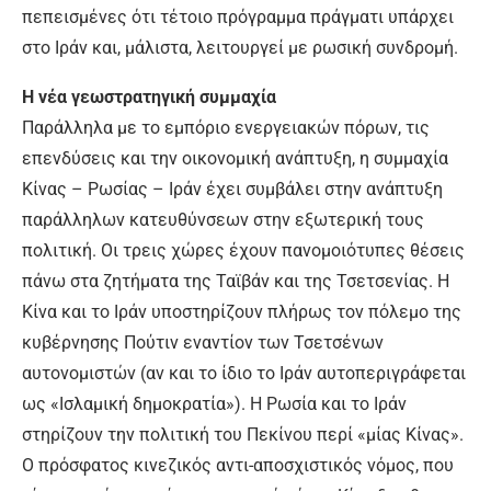
πεπεισμένες ότι τέτοιο πρόγραμμα πράγματι υπάρχει
στο Ιράν και, μάλιστα, λειτουργεί με ρωσική συνδρομή.
Η νέα γεωστρατηγική συμμαχία
Παράλληλα με το εμπόριο ενεργειακών πόρων, τις
επενδύσεις και την οικονομική ανάπτυξη, η συμμαχία
Κίνας – Ρωσίας – Ιράν έχει συμβάλει στην ανάπτυξη
παράλληλων κατευθύνσεων στην εξωτερική τους
πολιτική. Οι τρεις χώρες έχουν πανομοιότυπες θέσεις
πάνω στα ζητήματα της Ταϊβάν και της Τσετσενίας. Η
Κίνα και το Ιράν υποστηρίζουν πλήρως τον πόλεμο της
κυβέρνησης Πούτιν εναντίον των Τσετσένων
αυτονομιστών (αν και το ίδιο το Ιράν αυτοπεριγράφεται
ως «Ισλαμική δημοκρατία»). Η Ρωσία και το Ιράν
στηρίζουν την πολιτική του Πεκίνου περί «μίας Κίνας».
Ο πρόσφατος κινεζικός αντι-αποσχιστικός νόμος, που