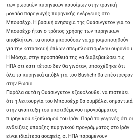
των ρωσικών πυρηνικών καυσίμων στην ιρανική
μονάδα παραγωγής πυρηνικής ενέργειας στο
Μπουσέχρ. Η βασική ανησυχία της Ουάσινγκτον για το
Μπουσέχρ ήταν ο τρόπος χρήσης των πυρηνικών
αποβλήτων, τα οποία μπορούσαν να χρησιμοποιηθούν
για την κατασκευή όπλων απεμπλουτισμένου ουρανίου.
Η Μόσχα, στην προσπάθειά της να διαβεβαιώσει τις
ΗΠΑ ότι κάτι τέτοιο δεν θα γινόταν, υποσχέθηκε ότι
όλα τα πυρηνικά απόβλητα του Bushehr θα επέστρεφαν
στην Ρωσία.
Παρόλα αυτά η Ουάσινγκτον εξακολουθεί να πιστεύει
ότι η λειτουργία του Μπουσέχρ θα συμβάλει σημαντικά
στην ανάπτυξη του υποτιθέμενου προγράμματος
πυρηνικού εξοπλισμού του Ιράν. Παρά το γεγονός ότι οι
ενδείξεις ύπαρξης πυρηνικού προγράμματος στο Ιράν
είναι ιδιαίτερα ασαφείς, οι ΗΠΑ παραμένουν