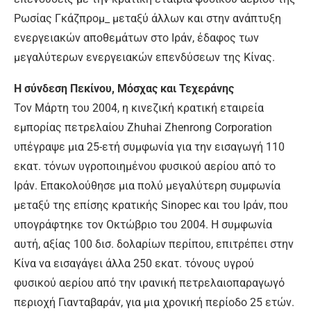
Ρωσίας Γκάζπρομ_ μεταξύ άλλων και στην ανάπτυξη
ενεργειακών αποθεμάτων στο Ιράν, έδαφος των
μεγαλύτερων ενεργειακών επενδύσεων της Κίνας.
Η σύνδεση Πεκίνου, Μόσχας και Τεχεράνης
Τον Μάρτη του 2004, η κινεζική κρατική εταιρεία
εμπορίας πετρελαίου Zhuhai Zhenrong Corporation
υπέγραψε μια 25-ετή συμφωνία για την εισαγωγή 110
εκατ. τόνων υγροποιημένου φυσικού αερίου από το
Ιράν. Επακολούθησε μια πολύ μεγαλύτερη συμφωνία
μεταξύ της επίσης κρατικής Sinopec και του Ιράν, που
υπογράφτηκε τον Οκτώβριο του 2004. Η συμφωνία
αυτή, αξίας 100 δισ. δολαρίων περίπου, επιτρέπει στην
Κίνα να εισαγάγει άλλα 250 εκατ. τόνους υγρού
φυσικού αερίου από την ιρανική πετρελαιοπαραγωγό
περιοχή Γιανταβαράν, για μια χρονική περίοδο 25 ετών.