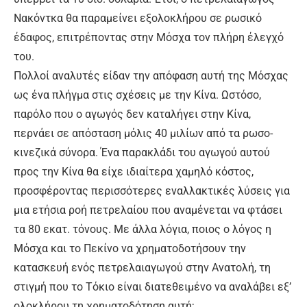
Νακόντκα θα παραμείνει εξολοκλήρου σε ρωσικό
έδαφος, επιτρέποντας στην Μόσχα τον πλήρη έλεγχό
του.
Πολλοί αναλυτές είδαν την απόφαση αυτή της Μόσχας
ως ένα πλήγμα στις σχέσεις με την Κίνα. Ωστόσο,
παρόλο που ο αγωγός δεν καταλήγει στην Κίνα,
περνάει σε απόσταση μόλις 40 μιλίων από τα ρωσο-
κινεζικά σύνορα. Ένα παρακλάδι του αγωγού αυτού
προς την Κίνα θα είχε ιδιαίτερα χαμηλό κόστος,
προσφέροντας περισσότερες εναλλακτικές λύσεις για
μια ετήσια ροή πετρελαίου που αναμένεται να φτάσει
τα 80 εκατ. τόνους. Με άλλα λόγια, ποιος ο λόγος η
Μόσχα και το Πεκίνο να χρηματοδοτήσουν την
κατασκευή ενός πετρελαιαγωγού στην Ανατολή, τη
στιγμή που το Τόκιο είναι διατεθειμένο να αναλάβει εξ’
ολοκλήρου τη χρηματοδότηση αυτή;