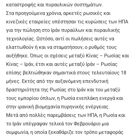
καταστροφής και πυραυλικών συστημάτων.
Στα προηγούμενα χρόνια, αρκετές ρωσικές και
κινεζικές εταιρείες υπέστησαν τις κυρώσεις των ΗΠΑ
για την πώληση στο Ιράν πυραύλων και πυραυλικής
τεχνολογίας. Ωστόσο, αντί οι πωλήσεις αυτές να
ελαττωθούν ή και να σταματήσουν, ο ρυθμός τους
αυξήθηκε. Όπως οι σχέσεις μεταξύ Κίνας – Ρωσίας και
Κίνας – Ιράν, έτσι και αυτές μεταξύ Ιράν – Ρωσίας
επίσης βελτιώθηκαν σημαντικά στους τελευταίους 18
μήνες. Εκτός από την αυξανόμενη επενδυτική
δραστηριότητα της Ρωσίας στο Ιράν και του μεταξύ
τους εμπορίου όπλων, η Ρωσία ενεπλάκη ενεργά και
στην ιρανική βιομηχανία πυρηνικής ενέργειας.
Μετά από πολλές παρεμβάσεις των ΗΠΑ, η Ρωσία και
το Ιράν υπέγραψαν τελικά τον Φεβρουάριο μια
συμφωνία, η οποία ξεκαθάριζε τον τρόπο μεταφοράς