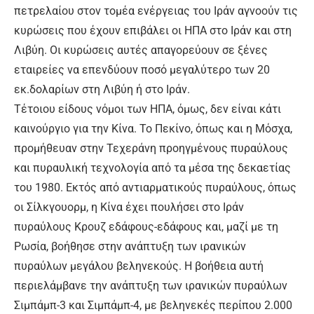
πετρελαίου στον τομέα ενέργειας του Ιράν αγνοούν τις
κυρώσεις που έχουν επιβάλει οι ΗΠΑ στο Ιράν και στη
Λιβύη. Οι κυρώσεις αυτές απαγορεύουν σε ξένες
εταιρείες να επενδύουν ποσό μεγαλύτερο των 20
εκ.δολαρίων στη Λιβύη ή στο Ιράν.
Τέτοιου είδους νόμοι των ΗΠΑ, όμως, δεν είναι κάτι
καινούργιο για την Κίνα. Το Πεκίνο, όπως και η Μόσχα,
προμήθευαν στην Τεχεράνη προηγμένους πυραύλους
και πυραυλική τεχνολογία από τα μέσα της δεκαετίας
του 1980. Εκτός από αντιαρματικούς πυραύλους, όπως
οι Σίλκγουορμ, η Κίνα έχει πουλήσει στο Ιράν
πυραύλους Κρουζ εδάφους-εδάφους και, μαζί με τη
Ρωσία, βοήθησε στην ανάπτυξη των ιρανικών
πυραύλων μεγάλου βεληνεκούς. Η βοήθεια αυτή
περιελάμβανε την ανάπτυξη των ιρανικών πυραύλων
Σιμπάμπ-3 και Σιμπάμπ-4, με βεληνεκές περίπου 2.000