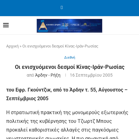
Αρχική
»
Οι ενισχυόμενοι δεσμοί Κίνας-Ιράν-Ρωσίας
Διεθνή
Οι ενισχυόμενοι δεσμοί Κίνας-Ιράν-Ρωσίας
από
Άρδην - Ρήξη
16 Σεπτεμβρίου 2005
του Εφρ. Γκούντζικ, από το Άρδην τ. 55, Αύγουστος –
Σεπτέμβριος 2005
Η στρατιωτική πρακτική της μονομερούς εξωτερικής
πολιτικής της κυβέρνησης του Τζωρτζ Μπους
προκαλεί καθοριστικές αλλαγές στις παγκόσμιες
γεωστρατηγικές συμμαχίες. Η πιο σημαντική από