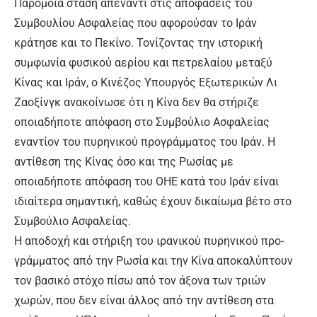
Παρόμοια στάση απέναντι στις αποφάσεις του
Συμβουλίου Ασφαλείας που αφορούσαν το Ιράν
κράτησε και το Πεκίνο. Τονίζοντας την ιστορική
συμφωνία φυσικού αερίου και πετρελαίου μεταξύ
Κίνας και Ιράν, ο Κινέζος Υπουργός Εξωτερικών Λι
Ζαοξίνγκ ανακοίνωσε ότι η Κίνα δεν θα στήριζε
οποιαδήποτε απόφαση στο Συμβούλιο Ασφαλείας
εναντίον του πυρηνικού προγράμματος του Ιράν. Η
αντίθεση της Κίνας όσο και της Ρωσίας με
οποιαδήποτε απόφαση του ΟΗΕ κατά του Ιράν είναι
ιδιαίτερα σημαντική, καθώς έχουν δικαίωμα βέτο στο
Συμβούλιο Ασφαλείας.
Η αποδοχή και στήριξη του ιρανικού πυρηνικού προ­­
γράμματος από την Ρωσία και την Κίνα αποκαλύπτουν
τον βασικό στόχο πίσω από τον άξονα των τριών
χωρών, που δεν είναι άλλος από την αντίθεση στα