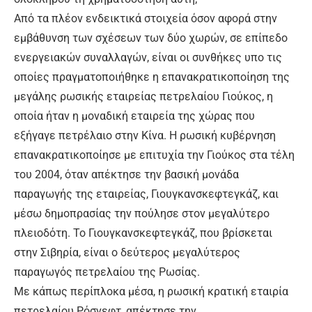
Από τα πλέον ενδεικτικά στοιχεία όσον αφορά στην
εμβάθυνση των σχέσεων των δύο χωρών, σε επίπεδο
ενεργειακών συναλλαγών, είναι οι συνθήκες υπο τις
οποίες πραγματοποιήθηκε η επανακρατικοποίηση της
μεγάλης ρωσικής εταιρείας πετρελαίου Γιούκος, η
οποία ήταν η μοναδική εταιρεία της χώρας που
εξήγαγε πετρέλαιο στην Κίνα. Η ρωσική κυβέρνηση
επανακρατικοποίησε με επιτυχία την Γιούκος στα τέλη
του 2004, όταν απέκτησε την βασική μονάδα
παραγωγής της εταιρείας, Γιουγκανσκεφτεγκάζ, και
μέσω δημοπρασίας την πούλησε στον μεγαλύτερο
πλειοδότη. Το Γιουγκανσκεφτεγκάζ, που βρίσκεται
στην Σιβηρία, είναι ο δεύτερος μεγαλύτερος
παραγωγός πετρελαίου της Ρωσίας.
Με κάπως περίπλοκα μέσα, η ρωσική κρατική εταιρία
πετρελαίου Ρόσνεφτ, απέκτησε την