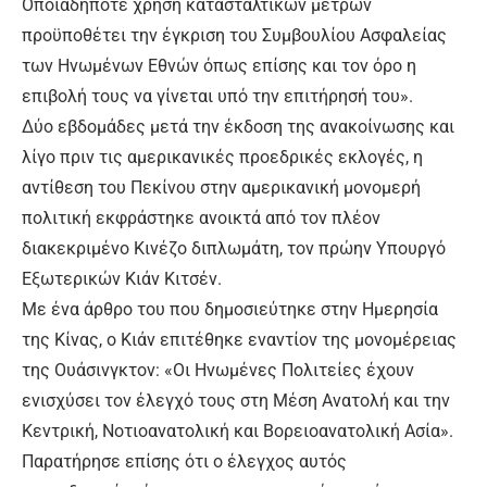
Οποιαδήποτε χρήση κατασταλτικών μέτρων
προϋποθέτει την έγκριση του Συμβουλίου Ασφαλείας
των Ηνωμένων Εθνών όπως επίσης και τον όρο η
επιβολή τους να γίνεται υπό την επιτήρησή του».
Δύο εβδομάδες μετά την έκδοση της ανακοίνωσης και
λίγο πριν τις αμερικανικές προεδρικές εκλογές, η
αντίθεση του Πεκίνου στην αμερικανική μονομερή
πολιτική εκφράστηκε ανοικτά από τον πλέον
διακεκριμένο Κινέζο διπλωμάτη, τον πρώην Υπουργό
Εξωτερικών Κιάν Κιτσέν.
Με ένα άρθρο του που δημοσιεύτηκε στην Ημερησία
της Κίνας, ο Κιάν επιτέθηκε εναντίον της μονομέρειας
της Ουάσινγκτον: «Οι Ηνωμένες Πολιτείες έχουν
ενισχύσει τον έλεγχό τους στη Μέση Ανατολή και την
Κεντρική, Νοτιοανατολική και Βορειοανατολική Ασία».
Παρατήρησε επίσης ότι ο έλεγχος αυτός