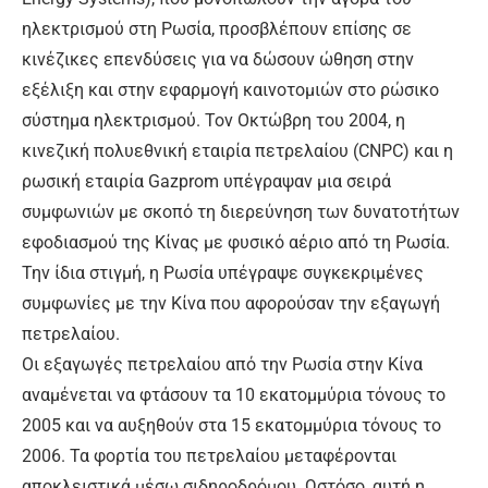
ηλεκτρισμού στη Ρωσία, προσβλέπουν επίσης σε
κινέζικες επενδύσεις για να δώσουν ώθηση στην
εξέλιξη και στην εφαρμογή καινοτομιών στο ρώσικο
σύστημα ηλεκτρισμού. Τον Οκτώβρη του 2004, η
κινεζική πολυεθνική εταιρία πετρελαίου (CNPC) και η
ρωσική εταιρία Gazprom υπέγραψαν μια σειρά
συμφωνιών με σκοπό τη διερεύνηση των δυνατοτήτων
εφοδιασμού της Κίνας με φυσικό αέριο από τη Ρωσία.
Την ίδια στιγμή, η Ρωσία υπέγραψε συγκεκριμένες
συμφωνίες με την Kίνα που αφορούσαν την εξαγωγή
πετρελαίου.
Οι εξαγωγές πετρελαίου από την Ρωσία στην Κίνα
αναμένεται να φτάσουν τα 10 εκατομμύρια τόνους το
2005 και να αυξηθούν στα 15 εκατομμύρια τόνους το
2006. Τα φορτία του πετρελαίου μεταφέρονται
αποκλειστικά μέσω σιδηροδρόμου. Ωστόσο, αυτή η