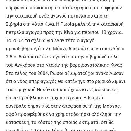
συμφωνία επισκιάστηκε από συζητήσεις που αφορούν
την κατασκευή ενός αγωγού πετρελαίου από τη
Σιβηρία στη νότια Κίνα. Η Ρωσία μελετά την κατασκευή
πετρελαιαγωγού προς την Κίνα για περίπου 10 χρόνια.
Το 2002, τα σχέδια για έναν τέτοιο αγωγό
προωθήθηκαν, όταν η Μόσχα δεσμεύτηκε να επενδύσει
2 δισ. δολάρια σ’ έναν αγωγό από την σιβηριανή πόλη
του Ανγκάρσκ στο Ντακίν της βορειοανατολικής Κίνας.
Στο τέλος του 2004, Ρώσοι αξιωματούχοι ανακοίνωσαν
ότι ο νέος υπερ-αγωγός θα κατέληγε στο ρωσικό λιμάνι
του Ειρηνικού Νακόντκα, και όχι σε κινεζικό έδαφος,
όπως προέβλεπε το αρχικό σχέδιο. Η Ιαπωνία
συνέβαλε σημαντικά στην απόφαση αυτή της Μόσχας,
αφού προσφέρθηκε να χρηματοδοτήσει ολόκληρη την
κατασκευή, το κόστος της οποίας εκτιμάται ότι θα
υπερβεί τα 10 δισ. δολάρια. Έτσι, ο πετρελαιαγωγός