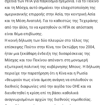
σχέδια των ΗΠΑ για παγκόσμια ηγεμονία. Για το Πεκίνο
και τη Μόσχα, αυτό σημαίνει την ελαχιστοποίηση της
αμερικανικής επιρροής στην Ασία, την κεντρική Ασία
και τη Μέση Ανατολή. Για το καθεστώς της Τεχεράνης
από την άλλη, το να κρατηθούν οι ΗΠΑ σε απόσταση
είναι θέμα επιβίωσης.
Η κοινή δήλωση των δύο πλευρών στο τέλος της
επίσκεψης Πούτιν στην Κίνα, τον Οκτώβρη του 2004,
ήταν μια ξεκάθαρη ένδειξη της δυσαρέσκειας της
Μόσχας και του Πεκίνου απέναντι στη μονομερή
εξωτερική πολιτική της κυβέρνησης Μπους. H δήλωση
περιείχε την παρατήρηση ότι η Κίνα και η Ρωσία
«θεωρούν πως είναι άμεση ανάγκη να επιλυθούν οι
διεθνείς διαφωνίες υπό την αιγίδα του ΟΗΕ και να
διευθετηθεί η κρίση επί τη βάσει καθολικά
αναγνωρισμένων αρχών της διεθνούς νομοθεσίας.