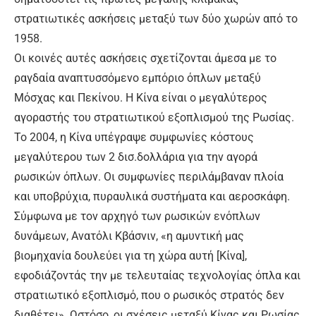
στρατιωτικές ασκήσεις μεταξύ των δύο χωρών από το
1958.
Οι κοινές αυτές ασκήσεις σχετίζονται άμεσα με το
ραγδαία αναπτυσσόμενο εμπόριο όπλων μεταξύ
Μόσχας και Πεκίνου. Η Κίνα είναι ο μεγαλύτερος
αγοραστής του στρατιωτικού εξοπλισμού της Ρωσίας.
Το 2004, η Κίνα υπέγραψε συμφωνίες κόστους
μεγαλύτερου των 2 δισ.δολλάρια για την αγορά
ρωσικών όπλων. Οι συμφωνίες περιλάμβαναν πλοία
και υποβρύχια, πυραυλικά συστήματα και αεροσκάφη.
Σύμφωνα με τον αρχηγό των ρωσικών ενόπλων
δυνάμεων, Ανατόλι Κβάσνιν, «η αμυντική μας
βιομηχανία δουλεύει για τη χώρα αυτή [Κίνα],
εφοδιάζοντάς την με τελευταίας τεχνολογίας όπλα και
στρατιωτικό εξοπλισμό, που ο ρωσικός στρατός δεν
διαθέτει». Ωστόσο, οι σχέσεις μεταξύ Κίνας και Ρωσίας