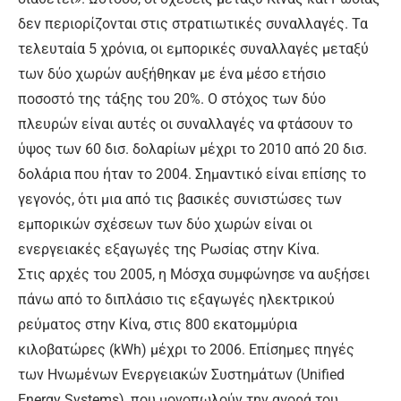
δεν περιορίζονται στις στρατιωτικές συναλλαγές. Τα
τελευταία 5 χρόνια, οι εμπορικές συναλλαγές μεταξύ
των δύο χωρών αυξήθηκαν με ένα μέσο ετήσιο
ποσοστό της τάξης του 20%. Ο στόχος των δύο
πλευρών είναι αυτές οι συναλλαγές να φτάσουν το
ύψος των 60 δισ. δολαρίων μέχρι το 2010 από 20 δισ.
δολάρια που ήταν το 2004. Σημαντικό είναι επίσης το
γεγονός, ότι μια από τις βασικές συνιστώσες των
εμπορικών σχέσεων των δύο χωρών είναι οι
ενεργειακές εξαγωγές της Ρωσίας στην Κίνα.
Στις αρχές του 2005, η Μόσχα συμφώνησε να αυξήσει
πάνω από το διπλάσιο τις εξαγωγές ηλεκτρικού
ρεύματος στην Κίνα, στις 800 εκατομμύρια
κιλοβατώρες (kWh) μέχρι το 2006. Επίσημες πηγές
των Ηνωμένων Ενεργειακών Συστημάτων (Unified
Energy Systems), που μονοπωλούν την αγορά του