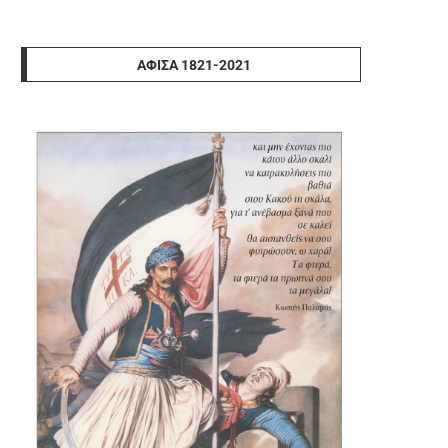
ΑΦΊΣΑ 1821-2021