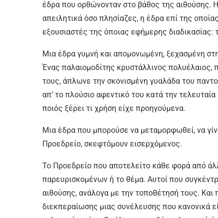
έδρα που ορθώνονταν στο βάθος της αιθούσης. 
απειλητικά όσο πλησίαζες, η έδρα επί της οποίας
εξουσιαστές της όποιας εφήμερης διαδικασίας: 
Μια έδρα γυμνή και απομονωμένη, ξεχασμένη στη
Ένας παλαιομοδίτης κρυστάλλινος πολυέλαιος, π
τους, άπλωνε την σκονισμένη γυαλάδα του παντο
απ’ το πλούσιο αφεντικό του κατά την τελευταία
ποιός ξέρει τι χρήση είχε προηγούμενα.
Μια έδρα που μπορούσε να μεταμορφωθεί, να γίν
Προεδρείο, σκεφτόμουν εισερχόμενος.
Το Προεδρείο που αποτελείτο κάθε φορά από άλ
παρευρισκομένων ή το θέμα. Αυτοί που συγκέντρ
αιθούσης, ανάλογα με την τοποθέτησή τους. Και 
διεκπεραίωσης μιας συνέλευσης που κανονικά είχ