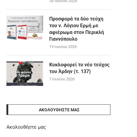
28 Ιουλίου 2026
Προσφορά τα δύο τεύχη
του ν. Λόγιου Ερμή με
αφιέρωμα στον Περικλή
Γιαννόπουλο
19 Ιουνίου 2026
Κυκλοφορεί το νέο τεύχος
του Άρδην (τ. 137)
7 Ιουνίου 2026
ΑΚΟΛΟΥΘΉΣΤΕ ΜΑΣ
Ακολουθήστε μας