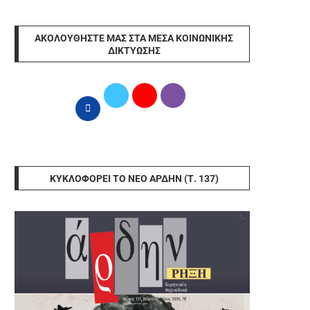
ΑΚΟΛΟΥΘΉΣΤΕ ΜΑΣ ΣΤΑ ΜΈΣΑ ΚΟΙΝΩΝΙΚΉΣ
ΔΙΚΤΎΩΣΗΣ
ΚΥΚΛΟΦΟΡΕΊ ΤΟ ΝΈΟ ΆΡΔΗΝ (Τ. 137)