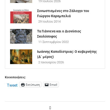
19 Ιουλίου 2026
Συνωστισμένες στο Ζάλογγο του
Γιώργου Καραμπελιά
29 Ιουλίου 2014
Τα Γιάννενα και ο Διονύσιος
Σκυλόσοφος
11 Σεπτεμβρίου 2022
Ιωάννης Καποδίστριας: Ο κυβερνήτης
(Δ΄ μέρος)
2 Ιανουαρίου 2026
Κοινοποιήσεις:
Εκτύπωση
Email
Tweet