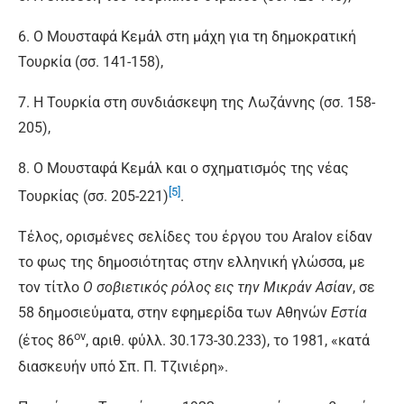
6. Ο Μουσταφά Κεμάλ στη μάχη για τη δημοκρατική
Τουρκία (σσ. 141-158),
7. Η Τουρκία στη συνδιάσκεψη της Λωζάννης (σσ. 158-
205),
8. Ο Μουσταφά Κεμάλ και ο σχηματισμός της νέας
[5]
Τουρκίας (σσ. 205-221)
.
Τέλος, ορισμένες σελίδες του έργου του Aralov είδαν
το φως της δημοσιότητας στην ελληνική γλώσσα, με
τον τίτλο
Ο σοβιετικός ρόλος εις την Μικράν Ασίαν
, σε
58 δημοσιεύματα, στην εφημερίδα των Αθηνών
Εστία
ον
(έτος 86
, αριθ. φύλλ. 30.173-30.233), το 1981, «κατά
διασκευήν υπό Σπ. Π. Τζινιέρη».