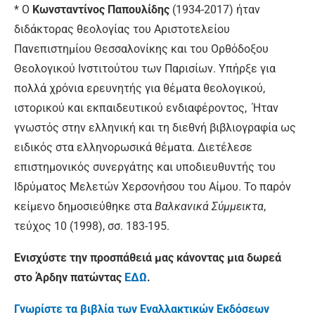
* Ο
Κωνσταντίνος Παπουλίδης
(1934-2017) ήταν
διδάκτορας θεολογίας του Αριστοτελείου
Πανεπιστημίου Θεσσαλονίκης και του Ορθόδοξου
Θεολογικού Ινστιτούτου των Παρισίων. Υπήρξε για
πολλά χρόνια ερευνητής για θέματα θεολογικού,
ιστορικού και εκπαιδευτικού ενδιαφέροντος, Ήταν
γνωστός στην ελληνική και τη διεθνή βιβλιογραφία ως
ειδικός στα ελληνορωσικά θέματα. Διετέλεσε
επιστημονικός συνεργάτης και υποδιευθυντής του
Ιδρύματος Μελετών Χερσονήσου του Αίμου. Το παρόν
κείμενο δημοσιεύθηκε στα
Βαλκανικά Σύμμεικτα
,
τεύχος 10 (1998), σσ. 183-195.
Ενισχύστε την προσπάθειά μας κάνοντας μια δωρεά
στο Άρδην πατώντας
ΕΔΩ
.
Γνωρίστε τα βιβλία των Εναλλακτικών Εκδόσεων