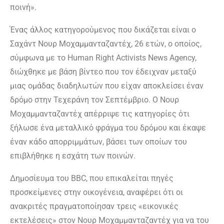
ποινή».
Ένας άλλος κατηγορούμενος που δικάζεται είναι ο
Σαχάντ Νουρ Μοχαμμανταζαντέχ, 26 ετών, ο οποίος,
σύμφωνα με το Human Right Activists News Agency,
διώχθηκε με βάση βίντεο που τον έδειχναν μεταξύ
μιας ομάδας διαδηλωτών που είχαν αποκλείσει έναν
δρόμο στην Τεχεράνη τον Σεπτέμβριο. Ο Νουρ
Μοχαμμανταζαντέχ απέρριψε τις κατηγορίες ότι
ξήλωσε ένα μεταλλικό φράγμα του δρόμου και έκαψε
έναν κάδο απορριμμάτων, βάσει των οποίων του
επιβλήθηκε η εσχάτη των ποινών.
Δημοσίευμα του BBC, που επικαλείται πηγές
προσκείμενες στην οικογένεια, αναφέρει ότι οι
ανακριτές πραγματοποίησαν τρεις «εικονικές
εκτελέσεις» στον Νουρ Μοχαμμανταζαντέχ για να του