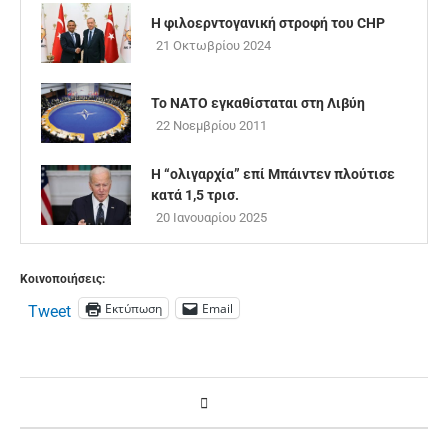
Η φιλοερντογανική στροφή του CHP
21 Οκτωβρίου 2024
Το ΝΑΤΟ εγκαθίσταται στη Λιβύη
22 Νοεμβρίου 2011
Η “ολιγαρχία” επί Μπάιντεν πλούτισε
κατά 1,5 τρισ.
20 Ιανουαρίου 2025
Κοινοποιήσεις:
Εκτύπωση
Email
Tweet