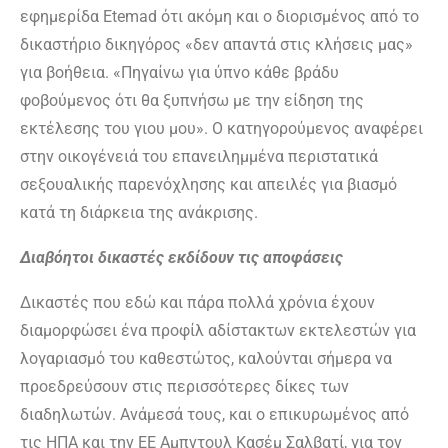
εφημερίδα Etemad ότι ακόμη και ο διορισμένος από το
δικαστήριο δικηγόρος «δεν απαντά στις κλήσεις μας»
για βοήθεια. «Πηγαίνω για ύπνο κάθε βράδυ
φοβούμενος ότι θα ξυπνήσω με την είδηση της
εκτέλεσης του γιου μου». Ο κατηγορούμενος αναφέρει
στην οικογένειά του επανειλημμένα περιστατικά
σεξουαλικής παρενόχλησης και απειλές για βιασμό
κατά τη διάρκεια της ανάκρισης.
Διαβόητοι
δικαστές εκδίδουν τις αποφάσεις
Δικαστές που εδώ και πάρα πολλά χρόνια έχουν
διαμορφώσει ένα προφίλ αδίστακτων εκτελεστών για
λογαριασμό του καθεστώτος, καλούνται σήμερα να
προεδρεύσουν στις περισσότερες δίκες των
διαδηλωτών. Ανάμεσά τους, και ο επικυρωμένος από
τις ΗΠΑ και την ΕΕ Αμπντουλ Κασέμ Σαλβατί, για τον