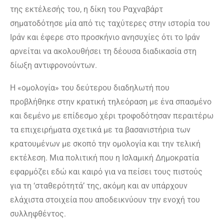
της εκτέλεσής του, η δίκη του Ραχναβάρτ
σηματοδότησε μία από τις ταχύτερες στην ιστορία του
Ιράν και έφερε στο προσκήνιο ανησυχίες ότι το Ιράν
αρνείται να ακολουθήσει τη δέουσα διαδικασία στη
δίωξη αντιφρονούντων.
Η «ομολογία» του δεύτερου διαδηλωτή που
προβλήθηκε στην κρατική τηλεόραση με ένα σπασμένο
και δεμένο με επίδεσμο χέρι τροφοδότησαν περαιτέρω
τα επιχειρήματα σχετικά με τα βασανιστήρια των
κρατουμένων με σκοπό την ομολογία και την τελική
εκτέλεση. Μια πολιτική που η Ισλαμική Δημοκρατία
εφαρμόζει εδώ και καιρό για να πείσει τους πιστούς
για τη ‘σταθερότητά’ της, ακόμη και αν υπάρχουν
ελάχιστα στοιχεία που αποδεικνύουν την ενοχή του
συλληφθέντος.