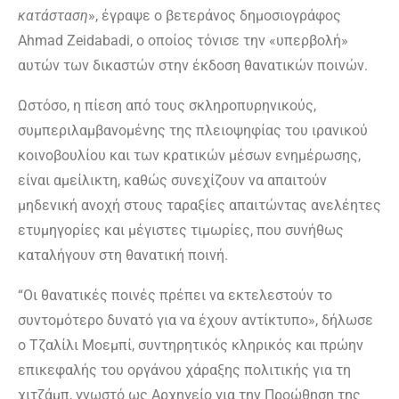
κατάσταση
», έγραψε ο βετεράνος δημοσιογράφος
Ahmad Zeidabadi, ο οποίος τόνισε την «υπερβολή»
αυτών των δικαστών στην έκδοση θανατικών ποινών.
Ωστόσο, η πίεση από τους σκληροπυρηνικούς,
συμπεριλαμβανομένης της πλειοψηφίας του ιρανικού
κοινοβουλίου και των κρατικών μέσων ενημέρωσης,
είναι αμείλικτη, καθώς συνεχίζουν να απαιτούν
μηδενική ανοχή στους ταραξίες απαιτώντας ανελέητες
ετυμηγορίες και μέγιστες τιμωρίες, που συνήθως
καταλήγουν στη θανατική ποινή.
“Οι θανατικές ποινές πρέπει να εκτελεστούν το
συντομότερο δυνατό για να έχουν αντίκτυπο», δήλωσε
ο Τζαλίλι Μοεμπί, συντηρητικός κληρικός και πρώην
επικεφαλής του οργάνου χάραξης πολιτικής για τη
χιτζάμπ, γνωστό ως Αρχηγείο για την Προώθηση της