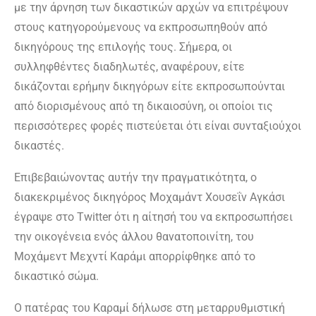
με την άρνηση των δικαστικών αρχών να επιτρέψουν
στους κατηγορούμενους να εκπροσωπηθούν από
δικηγόρους της επιλογής τους. Σήμερα, οι
συλληφθέντες διαδηλωτές, αναφέρουν, είτε
δικάζονται ερήμην δικηγόρων είτε εκπροσωπούνται
από διορισμένους από τη δικαιοσύνη, οι οποίοι τις
περισσότερες φορές πιστεύεται ότι είναι συνταξιούχοι
δικαστές.
Επιβεβαιώνοντας αυτήν την πραγματικότητα, ο
διακεκριμένος δικηγόρος Μοχαμάντ Χουσεΐν Αγκάσι
έγραψε στο Twitter ότι η αίτησή του να εκπροσωπήσει
την οικογένεια ενός άλλου θανατοποινίτη, του
Μοχάμεντ Μεχντί Καράμι απορρίφθηκε από το
δικαστικό σώμα.
Ο πατέρας του Καραμί δήλωσε στη μεταρρυθμιστική