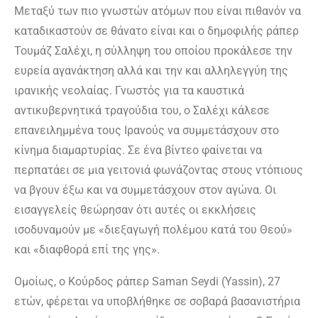
Μεταξύ των πιο γνωστών ατόμων που είναι πιθανόν να
καταδικαστούν σε θάνατο είναι και ο δημοφιλής ράπερ
Τουμάζ Σαλέχι, η σύλληψη του οποίου προκάλεσε την
ευρεία αγανάκτηση αλλά και την και αλληλεγγύη της
ιρανικής νεολαίας. Γνωστός για τα καυστικά
αντικυβερνητικά τραγούδια του, ο Σαλέχι κάλεσε
επανειλημμένα τους Ιρανούς να συμμετάσχουν στο
κίνημα διαμαρτυρίας. Σε ένα βίντεο φαίνεται να
περπατάει σε μια γειτονιά φωνάζοντας στους ντόπιους
να βγουν έξω και να συμμετάσχουν στον αγώνα. Οι
εισαγγελείς θεώρησαν ότι αυτές οι εκκλήσεις
ισοδυναμούν με «διεξαγωγή πολέμου κατά του Θεού»
και «διαφθορά επί της γης».
Ομοίως, ο Κούρδος ράπερ Saman Seydi (Yassin), 27
ετών, φέρεται να υποβλήθηκε σε σοβαρά βασανιστήρια