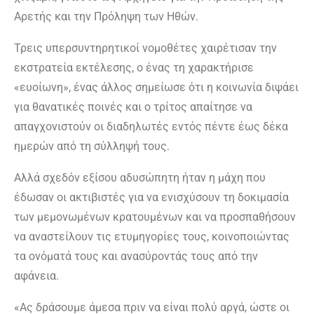
Αρετής και την Πρόληψη των Ηθών.
Τρεις υπερσυντηρητικοί νομοθέτες χαιρέτισαν την
εκστρατεία εκτέλεσης, ο ένας τη χαρακτήρισε
«ευοίωνη», ένας άλλος σημείωσε ότι η κοινωνία διψάει
για θανατικές ποινές και ο τρίτος απαίτησε να
απαγχονιστούν οι διαδηλωτές εντός πέντε έως δέκα
ημερών από τη σύλληψή τους.
Αλλά σχεδόν εξίσου αδυσώπητη ήταν η μάχη που
έδωσαν οι ακτιβιστές για να ενισχύσουν τη δοκιμασία
των μεμονωμένων κρατουμένων και να προσπαθήσουν
να αναστείλουν τις ετυμηγορίες τους, κοινοποιώντας
τα ονόματά τους και ανασύροντάς τους από την
αφάνεια.
«Ας δράσουμε άμεσα πριν να είναι πολύ αργά, ώστε οι