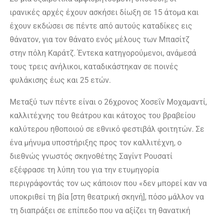
ιρανικές αρχές έχουν ασκήσει δίωξη σε 15 άτομα και
έχουν εκδώσει σε πέντε από αυτούς καταδίκες εις
θάνατον, για τον θάνατο ενός μέλους των Μπασίτζ
στην πόλη Καράτζ. Έντεκα κατηγορούμενοι, ανάμεσά
τους τρεις ανήλικοι, καταδικάστηκαν σε ποινές
φυλάκισης έως και 25 ετών.
Μεταξύ των πέντε είναι ο 26χρονος Χοσεΐν Μοχαμαντί,
καλλιτέχνης του θεάτρου και κάτοχος του βραβείου
καλύτερου ηθοποιού σε εθνικό φεστιβάλ φοιτητών. Σε
ένα μήνυμα υποστήριξης προς τον καλλιτέχνη, ο
διεθνώς γνωστός σκηνοθέτης Σαγίντ Ρουσατί
εξέφρασε τη λύπη του για την ετυμηγορία
περιγράφοντάς τον ως κάποιον που «δεν μπορεί καν να
υποκριθεί τη βία [στη θεατρική σκηνή], πόσο μάλλον να
τη διαπράξει σε επίπεδο που να αξίζει τη θανατική