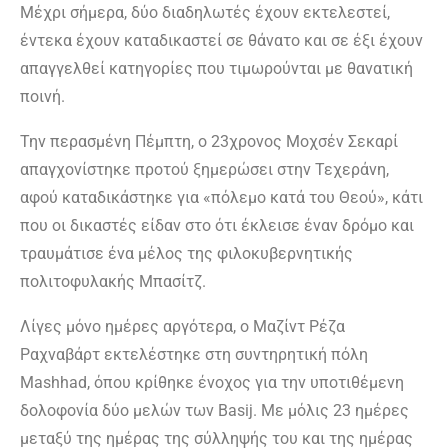
Μέχρι σήμερα, δύο διαδηλωτές έχουν εκτελεστεί,
έντεκα έχουν καταδικαστεί σε θάνατο και σε έξι έχουν
απαγγελθεί κατηγορίες που τιμωρούνται με θανατική
ποινή.
Την περασμένη Πέμπτη, ο 23χρονος Μοχσέν Σεκαρί
απαγχονίστηκε προτού ξημερώσει στην Τεχεράνη,
αφού καταδικάστηκε για «πόλεμο κατά του Θεού», κάτι
που οι δικαστές είδαν στο ότι έκλεισε έναν δρόμο και
τραυμάτισε ένα μέλος της φιλοκυβερνητικής
πολιτοφυλακής Μπασίτζ.
Λίγες μόνο ημέρες αργότερα, ο Μαζίντ Ρέζα
Ραχναβάρτ εκτελέστηκε στη συντηρητική πόλη
Mashhad, όπου κρίθηκε ένοχος για την υποτιθέμενη
δολοφονία δύο μελών των Basij. Με μόλις 23 ημέρες
μεταξύ της ημέρας της σύλληψής του και της ημέρας