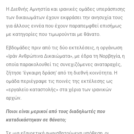
Η Διεθνής Αμνηστία και ιρανικές ομάδες υπεράσπισης
των δικαιωμάτων έχουν εκφράσει την ανησυχία τους
για άλλους εννέα που έχουν παραπεμφθεί επισήμως
με κατηγορίες που τιμωρούνται με θάνατο.
Εβδομάδες πριν από τις δύο εκτελέσεις, η οργάνωση
«Ιράν Ανθρώπινα Δικαιώματα», με έδρα τη Νορβηγία, η
οποία παρακολουθεί τις συνεχιζόμενες αναταραχές,
ζήτησε ‘έγκαιρη δράση’ από τη διεθνή κοινότητα. Η
ομάδα περιέγραψε τις ποινές της εκτέλεσης ως
«εργαλείο καταστολής» στα χέρια των ιρανικών
αρχών.
Ποιοι είναι μερικοί από τους διαδηλωτές που
καταδικάστηκαν σε θάνατο;
Σε μια εξαιρετικά αμφισβητούμενη υπόθεση, οι