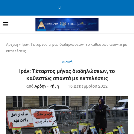
Αρχική
»
Ιράν: Τέταρτος μήνας διαδηλώσεων, το καθεστώς απαντά με
εκτελέσεις
Διεθνή
Ιράν: Τέταρτος μήνας διαδηλώσεων, το
καθεστώς απαντά με εκτελέσεις
από
Άρδην - Ρήξη
16 Δεκεμβρίου 2022