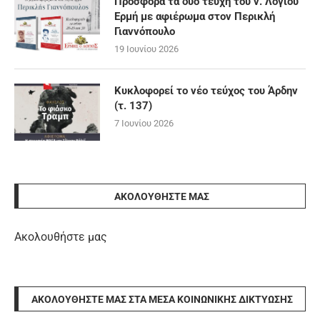
Προσφορά τα δύο τεύχη του ν. Λόγιου
Ερμή με αφιέρωμα στον Περικλή
Γιαννόπουλο
19 Ιουνίου 2026
Κυκλοφορεί το νέο τεύχος του Άρδην
(τ. 137)
7 Ιουνίου 2026
ΑΚΟΛΟΥΘΉΣΤΕ ΜΑΣ
Ακολουθήστε μας
ΑΚΟΛΟΥΘΉΣΤΕ ΜΑΣ ΣΤΑ ΜΈΣΑ ΚΟΙΝΩΝΙΚΉΣ ΔΙΚΤΎΩΣΗΣ