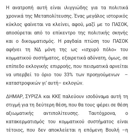
Η ανατροπή αυτή είναι ιλιγγιώδης για τα πολιτικά
χρονικά της Μεταπολίτευσης. Ένας μεγάλος ιστορικός
κύκλος φαίνεται να κλείνει, αφού, μαζί με το ΠΑΣΟΚ,
αποσύρεται από το επίκεντρο της πολιτικής σκηνής
και ο δικομματισμός. Η ραγδαία πτώση του ΠΑΣΟΚ
αφήνει τη ΝΔ μόνη της ως «ισχυρό πόλο» του
κομματικού συστήματος, εξαιρετικά αδύνατη, όμως, σε
επίπεδο εκλογικής επιρροής, που πεισματικά αρνείται
να υπερβεί το όριο του 33% των προηγούμενων –
καταστροφικών γι’ αυτή– εκλογών.
ΔΗΜΑΡ, ΣΥΡΙΖΑ και ΚΚΕ παλεύουν ισοδύναμα αυτή τη
στιγμή για τη δεύτερη θέση, που θα τους φέρει σε θέση
αξιωματικής αντιπολίτευσης. Ταυτόχρονα, ο
κατακερματισμός του κομματικού συστήματος είναι
τέτοιος, που δεν αποκλείεται η επόμενη Βουλή –η