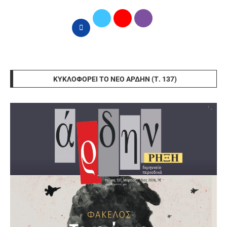
ΚΥΚΛΟΦΟΡΕΊ ΤΟ ΝΈΟ ΆΡΔΗΝ (Τ. 137)