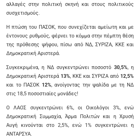
αλλαγές στην πολιτική σκηνή και στους πολιτικούς
συσχετισμούς.
Η πτώση του ΠΑΣΟΚ, που συνεχίζεται αμείωτη και με
έντονους ρυθμούς, φέρνει το κόμμα στην πέμπτη θέση
της πρόθεσης ψήφου, πίσω από ΝΔ, ΣΥΡΙΖΑ, ΚΚΕ και
Δημοκρατική Αριστερά.
Συγκεκριμένα, η ΝΔ συγκεντρώνει ποσοστό
30,5%
, η
Δημοκρατική Αριστερά
13%
, ΚΚΕ και ΣΥΡΙΖΑ από
12,5%
και το ΠΑΣΟΚ
12%
, ανοίγοντας την ψαλίδα με τη ΝΔ
στις 18,5 ποσοστιαίες μονάδες!
Ο ΛΑΟΣ συγκεντρώνει 6%, οι Οικολόγοι 3%, ενώ
Δημοκρατική Συμμαχία, Άρμα Πολιτών και η Χρυσή
Αυγή κινούνται στο 2,5%, ενώ 1% συγκεντρώνει η
ΑΝΤΑΡΣΥΑ.