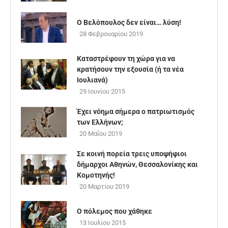
Ο Βελόπουλος δεν είναι… λύση!
28 Φεβρουαρίου 2019
Καταστρέφουν τη χώρα για να
κρατήσουν την εξουσία (ή τα νέα
Ιουλιανά)
29 Ιουνίου 2015
Έχει νόημα σήμερα ο πατριωτισμός
των Ελλήνων;
20 Μαΐου 2019
Σε κοινή πορεία τρεις υποψήφιοι
δήμαρχοι Αθηνών, Θεσσαλονίκης και
Κομοτηνής!
20 Μαρτίου 2019
Ο πόλεμος που χάθηκε
13 Ιουλίου 2015