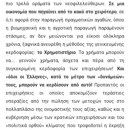
πιο τρελά οράματα των νεοφιλελεύθερων.
Σε μια
οικονομία που πηγαίνει από το κακό στο χειρότερο
, σε
ό,τι αφορά στην παραγωγή πραγματικών αγαθών, όπου
η βιομηχανική και η αγροτική παραγωγή παραμένουν
στάσιμες, αν δεν μειώνονται για είκοσι ολόκληρα
χρόνια, ξαφνικά ανευρέθη η μέθοδος της γενικευμένης
κερδοφορίας:
το Χρηματιστήριο
. Τα χρήματα μπορούν
να…. γεννούν χρήματα, άσχετα και πέρα από τη
συγκεκριμένη κερδοφορία των επιχειρήσεων!
Και
«όλοι οι Έλληνες», κατά το μέτρο των «δυνάμεών»
τους, μπορούν να κερδίσουν από αυτό!
Προπαντός οι
επιχειρήσεις οι οποίες αποκομίζουν τεράστιες
υπεραξίες από την πώληση των μετοχών τους στο
πολλαπλάσιο της ονομαστικής τους αξίας, καθώς και η
κυβέρνηση μέσω των κρατικών επιχειρήσεων και του
«πολιτικά ορθού» κλίματος που τροφοδοτεί η έκρηξη