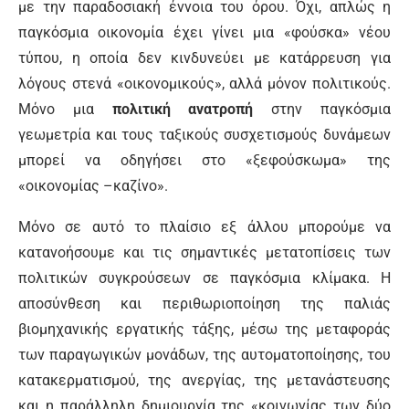
με την παραδοσιακή έννοια του όρου. Όχι, απλώς η
παγκόσμια οικονομία έχει γίνει μια «φούσκα» νέου
τύπου, η οποία δεν κινδυνεύει με κατάρρευση για
λόγους στενά «οικονομικούς», αλλά μόνον πολιτικούς.
Μόνο μια
πολιτική ανατροπή
στην παγκόσμια
γεωμετρία και τους ταξικούς συσχετισμούς δυνάμεων
μπορεί να οδηγήσει στο «ξεφούσκωμα» της
«οικονομίας –καζίνο».
Μόνο σε αυτό το πλαίσιο εξ άλλου μπορούμε να
κατανοήσουμε και τις σημαντικές μετατοπίσεις των
πολιτικών συγκρούσεων σε παγκόσμια κλίμακα. Η
αποσύνθεση και περιθωριοποίηση της παλιάς
βιομηχανικής εργατικής τάξης, μέσω της μεταφοράς
των παραγωγικών μονάδων, της αυτοματοποίησης, του
κατακερματισμού, της ανεργίας, της μετανάστευσης
και η παράλληλη δημιουργία της «κοινωνίας των δύο