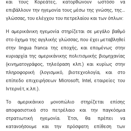
και τους Κορεάτες, κατορθώνουν ωστόσο να
επιβάλλουν την ηγεμονία τους μέσω της γνώσης, της…
γλώσσας, του ελέγχου του πετρελαίου και των όπλων:
Η αμερικάνικη ηγεμονία στηρίζεται σε μεγάλο βαθμό
στο όχημα της αγγλικής γλώσσας, που έχει μεταβληθεί
στην lingua franca της εποχής, και επομένως στην
κυριαρχία της αμερικάνικης πολιτισμικής βιομηχανίας
(κινηματογράφος, τηλεόραση κλπ.) και κυρίως στην
πληροφορική (λογισμικό, βιοτεχνολογία, και στο
επίπεδο επιχειρήσεων Microsoft, Intel, εταιρείες του
Ιντερνέτ, κ.λπ.).
Το αμερικάνικο μονοπώλιο στηρίζεται επίσης
αποφασιστικά στο πετρέλαιο και την παγκόσμια
στρατιωτική ηγεμονία. Έτσι, θα πρέπει να
κατανοήσουμε και την πρόσφατη επίθεση των