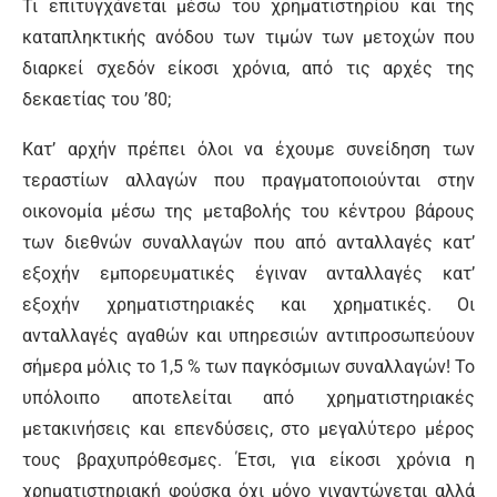
Τι επιτυγχάνεται μέσω του χρηματιστηρίου και της
καταπληκτικής ανόδου των τιμών των μετοχών που
διαρκεί σχεδόν είκοσι χρόνια, από τις αρχές της
δεκαετίας του ’80;
Κατ’ αρχήν πρέπει όλοι να έχουμε συνείδηση των
τεραστίων αλλαγών που πραγματοποιούνται στην
οικονομία μέσω της μεταβολής του κέντρου βάρους
των διεθνών συναλλαγών που από ανταλλαγές κατ’
εξοχήν εμπορευματικές έγιναν ανταλλαγές κατ’
εξοχήν χρηματιστηριακές και χρηματικές. Οι
ανταλλαγές αγαθών και υπηρεσιών αντιπροσωπεύουν
σήμερα μόλις το 1,5 % των παγκόσμιων συναλλαγών! Το
υπόλοιπο αποτελείται από χρηματιστηριακές
μετακινήσεις και επενδύσεις, στο μεγαλύτερο μέρος
τους βραχυπρόθεσμες. Έτσι, για είκοσι χρόνια η
χρηματιστηριακή φούσκα όχι μόνο γιγαντώνεται αλλά