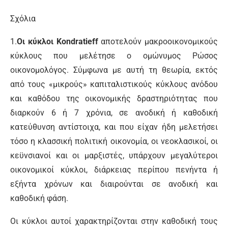
Σχόλια
1.
Οι κύκλοι Kondratieff
αποτελούν μακροοικονομικούς
κύκλους που μελέτησε ο ομώνυμος Ρώσος
οικονομολόγος. Σύμφωνα με αυτή τη θεωρία, εκτός
από τους «μικρούς» καπιταλιστικούς κύκλους ανόδου
και καθόδου της οικονομικής δραστηριότητας που
διαρκούν 6 ή 7 χρόνια, σε ανοδική ή καθοδική
κατεύθυνση αντίστοιχα, και που είχαν ήδη μελετήσει
τόσο η κλασσική πολιτική οικονομία, οι νεοκλασικοί, οι
κεϋνσιανοί και οι μαρξιστές, υπάρχουν μεγαλύτεροι
οικονομικοί κύκλοι, διάρκειας περίπου πενήντα ή
εξήντα χρόνων και διαιρούνται σε ανοδική και
καθοδική φάση.
Οι κύκλοι αυτοί χαρακτηρίζονται στην καθοδική τους