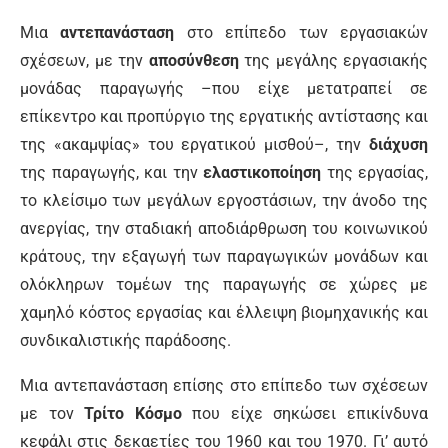
Μια
αντεπανάσταση
στο επίπεδο των εργασιακών
σχέσεων, με την
αποσύνθεση
της μεγάλης εργασιακής
μονάδας παραγωγής –που είχε μετατραπεί σε
επίκεντρο και προπύργιο της εργατικής αντίστασης και
της «ακαμψίας» του εργατικού μισθού–, την
διάχυση
της παραγωγής, και την
ελαστικοποίηση
της εργασίας,
το κλείσιμο των μεγάλων εργοστάσιων, την άνοδο της
ανεργίας, την σταδιακή αποδιάρθρωση του κοινωνικού
κράτους, την εξαγωγή των παραγωγικών μονάδων και
ολόκληρων τομέων της παραγωγής σε χώρες με
χαμηλό κόστος εργασίας και έλλειψη βιομηχανικής και
συνδικαλιστικής παράδοσης.
Μια αντεπανάσταση επίσης στο επίπεδο των σχέσεων
με τον
Τρίτο Κόσμο
που είχε σηκώσει επικίνδυνα
κεφάλι στις δεκαετίες του 1960 και του 1970. Γι’ αυτό