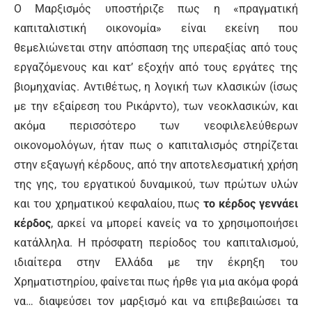
Ο Μαρξισμός υποστήριζε πως η «πραγματική
καπιταλιστική οικονομία» είναι εκείνη που
θεμελιώνεται στην απόσπαση της υπεραξίας από τους
εργαζόμενους και κατ’ εξοχήν από τους εργάτες της
βιομηχανίας. Αντιθέτως, η λογική των κλασικών (ίσως
με την εξαίρεση του Ρικάρντο), των νεοκλασικών, και
ακόμα περισσότερο των νεοφιλελεύθερων
οικονομολόγων, ήταν πως ο καπιταλισμός στηρίζεται
στην εξαγωγή κέρδους, από την αποτελεσματική χρήση
της γης, του εργατικού δυναμικού, των πρώτων υλών
και του χρηματικού κεφαλαίου, πως
το κέρδος γεννάει
κέρδος
, αρκεί να μπορεί κανείς να το χρησιμοποιήσει
κατάλληλα. Η πρόσφατη περίοδος του καπιταλισμού,
ιδιαίτερα στην Ελλάδα με την έκρηξη του
Χρηματιστηρίου, φαίνεται πως ήρθε για μια ακόμα φορά
να… διαψεύσει τον μαρξισμό και να επιβεβαιώσει τα