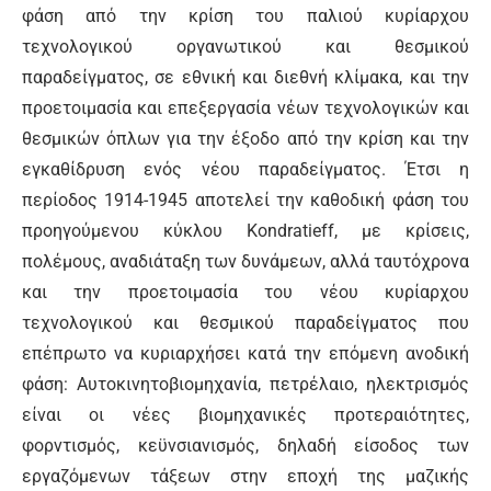
φάση από την κρίση του παλιού κυρίαρχου
τεχνολογικού οργανωτικού και θεσμικού
παραδείγματος, σε εθνική και διεθνή κλίμακα, και την
προετοιμασία και επεξεργασία νέων τεχνολογικών και
θεσμικών όπλων για την έξοδο από την κρίση και την
εγκαθίδρυση ενός νέου παραδείγματος. Έτσι η
περίοδος 1914-1945 αποτελεί την καθοδική φάση του
προηγούμενου κύκλου Kondratieff, με κρίσεις,
πολέμους, αναδιάταξη των δυνάμεων, αλλά ταυτόχρονα
και την προετοιμασία του νέου κυρίαρχου
τεχνολογικού και θεσμικού παραδείγματος που
επέπρωτο να κυριαρχήσει κατά την επόμενη ανοδική
φάση: Αυτοκινητοβιομηχανία, πετρέλαιο, ηλεκτρισμός
είναι οι νέες βιομηχανικές προτεραιότητες,
φορντισμός, κεϋνσιανισμός, δηλαδή είσοδος των
εργαζόμενων τάξεων στην εποχή της μαζικής