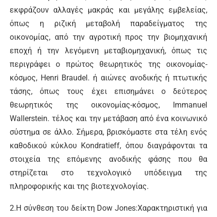
εκφράζουν αλλαγές μακράς και μεγάλης εμβελείας,
όπως η ριζική μεταβολή παραδείγματος της
οικονομίας, από την αγροτική προς την βιομηχανική
εποχή ή την λεγόμενη μεταβιομηχανική, όπως τις
περιγράφει ο πρώτος θεωρητικός της οικονομίας-
κόσμος, Henri Braudel. ή αιώνες ανοδικής ή πτωτικής
τάσης, όπως τους έχει επισημάνει ο δεύτερος
θεωρητικός της οικονομίας-κόσμος, Immanuel
Wallerstein. τέλος και την μετάβαση από ένα κοινωνικό
σύστημα σε άλλο. Σήμερα, βρισκόμαστε στα τέλη ενός
καθοδικού κύκλου Kondratieff, όπου διαγράφονται τα
στοιχεία της επόμενης ανοδικής φάσης που θα
στηρίζεται στο τεχνολογικό υπόδειγμα της
πληροφορικής και της βιοτεχνολογίας.
2.Η σύνθεση του δείκτη Dow Jones:Χαρακτηριστική για