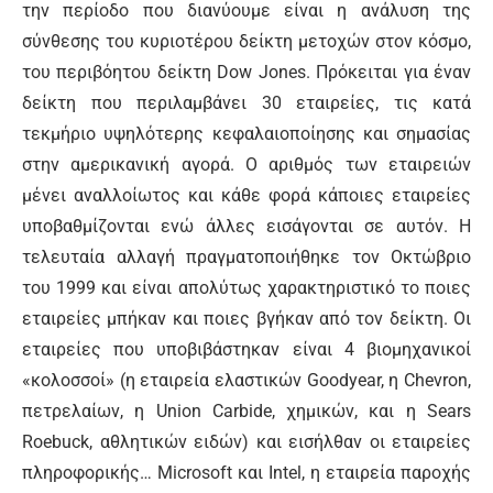
την περίοδο που διανύουμε είναι η ανάλυση της
σύνθεσης του κυριοτέρου δείκτη μετοχών στον κόσμο,
του περιβόητου δείκτη Dow Jones. Πρόκειται για έναν
δείκτη που περιλαμβάνει 30 εταιρείες, τις κατά
τεκμήριο υψηλότερης κεφαλαιοποίησης και σημασίας
στην αμερικανική αγορά. Ο αριθμός των εταιρειών
μένει αναλλοίωτος και κάθε φορά κάποιες εταιρείες
υποβαθμίζονται ενώ άλλες εισάγονται σε αυτόν. Η
τελευταία αλλαγή πραγματοποιήθηκε τον Οκτώβριο
του 1999 και είναι απολύτως χαρακτηριστικό το ποιες
εταιρείες μπήκαν και ποιες βγήκαν από τον δείκτη. Οι
εταιρείες που υποβιβάστηκαν είναι 4 βιομηχανικοί
«κολοσσοί» (η εταιρεία ελαστικών Goodyear, η Chevron,
πετρελαίων, η Union Carbide, χημικών, και η Sears
Roebuck, αθλητικών ειδών) και εισήλθαν οι εταιρείες
πληροφορικής… Microsoft και Intel, η εταιρεία παροχής