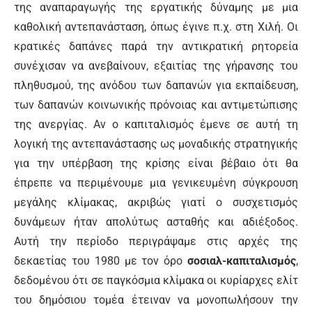
της αναπαραγωγής της εργατικής δύναμης με μια
καθολική αντεπανάσταση, όπως έγινε π.χ. στη Χιλή. Οι
κρατικές δαπάνες παρά την αντικρατική ρητορεία
συνέχισαν να ανεβαίνουν, εξαιτίας της γήρανσης του
πληθυσμού, της ανόδου των δαπανών για εκπαίδευση,
των δαπανών κοινωνικής πρόνοιας και αντιμετώπισης
της ανεργίας. Αν ο καπιταλισμός έμενε σε αυτή τη
λογική της αντεπανάστασης ως μοναδικής στρατηγικής
για την υπέρβαση της κρίσης είναι βέβαιο ότι θα
έπρεπε να περιμένουμε μια γενικευμένη σύγκρουση
μεγάλης κλίμακας, ακριβώς γιατί ο συσχετισμός
δυνάμεων ήταν απολύτως ασταθής και αδιέξοδος.
Αυτή την περίοδο περιγράψαμε στις αρχές της
δεκαετίας του 1980 με τον όρο
σοσιαλ-καπιταλισμός
,
δεδομένου ότι σε παγκόσμια κλίμακα οι κυρίαρχες ελίτ
του δημόσιου τομέα έτειναν να μονοπωλήσουν την