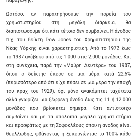
παραγωγής.
Ωστόσο, αν παρατηρήσουμε την πορεία του
χρηματιστηρίου στη μεγάλη διάρκεια, θα
διαπιστώσουμε ότι κάτι τέτοιο δεν συμβαίνει. Η άνοδος
π.χ. του δείκτη Dow Jones του Χρηματιστηρίου της
Νέας Υόρκης είναι χαρακτηριστική. Από το 1972 έως
το 1987 ανέβηκε από τις 1.000 στις 2.000 μονάδες. Και
στη συνέχεια, παρά την «Μαύρη Δευτέρα» του 1987,
όπου ο δείκτης έπεσε σε μια μέρα κατά 22,6%
(περισσότερο από ότι είχε πέσει σε μια μέρα την εποχή
του κραχ του 1929), όχι μόνο ανακάμπτει ταχύτατα
αλλά γνωρίζει μια ξέφρενη άνοδο έως τις 11 ή 12.000
μονάδες που βρίσκεται σήμερα. Κάτι αντίστοιχο
συμβαίνει και με τα υπόλοιπα μεγάλα χρηματιστήρια
και προσφάτως με τη Σοφοκλέους όπου η άνοδος είναι
θυελλώδης, φθάνοντας ή ξεπερνώντας το 100% κάθε