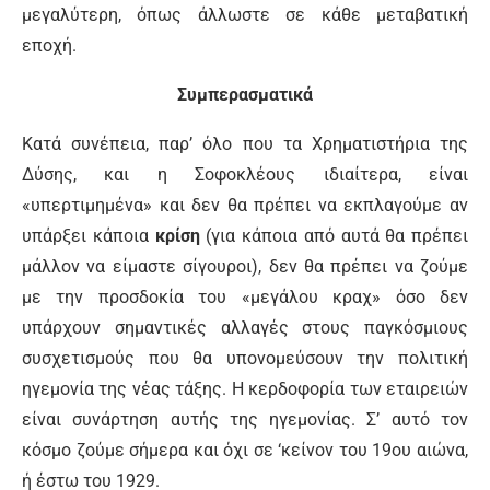
μεγαλύτερη, όπως άλλωστε σε κάθε μεταβατική
εποχή.
Συμπερασματικά
Κατά συνέπεια, παρ’ όλο που τα Χρηματιστήρια της
Δύσης, και η Σοφοκλέους ιδιαίτερα, είναι
«υπερτιμημένα» και δεν θα πρέπει να εκπλαγούμε αν
υπάρξει κάποια
κρίση
(για κάποια από αυτά θα πρέπει
μάλλον να είμαστε σίγουροι), δεν θα πρέπει να ζούμε
με την προσδοκία του «μεγάλου κραχ» όσο δεν
υπάρχουν σημαντικές αλλαγές στους παγκόσμιους
συσχετισμούς που θα υπονομεύσουν την πολιτική
ηγεμονία της νέας τάξης. Η κερδοφορία των εταιρειών
είναι συνάρτηση αυτής της ηγεμονίας. Σ’ αυτό τον
κόσμο ζούμε σήμερα και όχι σε ‘κείνον του 19ου αιώνα,
ή έστω του 1929.