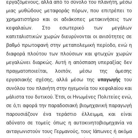
εργαζόμενους, αλλά από το σύνολο του πλανήτη, μέσω
μιας μυθώδους μεταφοράς πόρων, που επιτρέπει το
χρηματιστήριο και οι αδιάκοπες μετακινήσεις των
κεφαλαίων. Στο εσωτερικό των μεγάλων
καπιταλιστικών χωρών διευρύνονται οι ανισότητες σε
βαθμό πρωτοφανή στην μεταπολεμική περίοδο, ενώ η
διαφορά πλούτου των πλούσιων και φτωχών χωρών
μεγαλώνει διαρκώς. Αυτή η απόσπαση υπεραξίας δεν
πραγματοποιείται, λοιπόν, μέσω της άμεσης
εργασιακής σχέσης, αλλά μέσω της
υπαγωγής
του
συνόλου του πλανήτη στην ηγεμονία του κεφαλαίου και
μάλιστα του δυτικού. Έτσι, οι Ηνωμένες Πολιτείες ενώ,
σε ό,τι αφορά την παραδοσιακή βιομηχανική παραγωγή
παρουσιάζουν ένα τεράστιο έλλειμμα, και είναι
αδύνατο σε τομείς όπως η αυτοκινητοβιομηχανία να
ανταγωνιστούν τους Γερμανούς, τους Ιάπωνες ή ακόμα