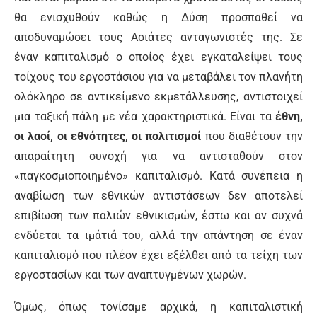
θα ενισχυθούν καθώς η Δύση προσπαθεί να
αποδυναμώσει τους Ασιάτες ανταγωνιστές της. Σε
έναν καπιταλισμό ο οποίος έχει εγκαταλείψει τους
τοίχους του εργοστάσιου για να μεταβάλει τον πλανήτη
ολόκληρο σε αντικείμενο εκμετάλλευσης, αντιστοιχεί
μια ταξική πάλη με νέα χαρακτηριστικά. Είναι τα
έθνη,
οι λαοί, οι εθνότητες, οι πολιτισμοί
που διαθέτουν την
απαραίτητη συνοχή για να αντισταθούν στον
«παγκοσμιοποιημένο» καπιταλισμό. Κατά συνέπεια η
αναβίωση των εθνικών αντιστάσεων δεν αποτελεί
επιβίωση των παλιών εθνικισμών, έστω και αν συχνά
ενδύεται τα ιμάτιά του, αλλά την απάντηση σε έναν
καπιταλισμό που πλέον έχει εξέλθει από τα τείχη των
εργοστασίων και των αναπτυγμένων χωρών.
Όμως, όπως τονίσαμε αρχικά, η καπιταλιστική