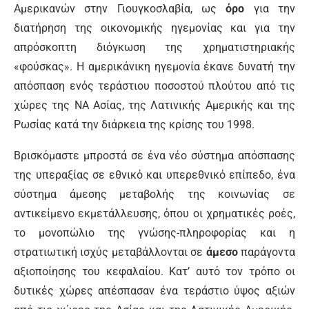
Αμερικανών στην Γιουγκοσλαβία, ως
όρο
για την
διατήρηση της οικονομικής ηγεμονίας και για την
απρόσκοπτη διόγκωση της χρηματιστηριακής
«φούσκας». Η αμερικάνικη ηγεμονία έκανε δυνατή την
απόσπαση ενός τεράστιου ποσοστού πλούτου από τις
χώρες της ΝΑ Ασίας, της Λατινικής Αμερικής και της
Ρωσίας κατά την διάρκεια της κρίσης του 1998.
Βρισκόμαστε μπροστά σε ένα νέο σύστημα απόσπασης
της υπεραξίας σε εθνικό και υπερεθνικό επίπεδο, ένα
σύστημα άμεσης μεταβολής της κοινωνίας σε
αντικείμενο εκμετάλλευσης, όπου οι χρηματικές ροές,
το μονοπώλιο της γνώσης-πληροφορίας και η
στρατιωτική ισχύς μεταβάλλονται σε
άμεσο
παράγοντα
αξιοποίησης του κεφαλαίου. Κατ’ αυτό τον τρόπο οι
δυτικές χώρες απέσπασαν ένα τεράστιο ύψος αξιών