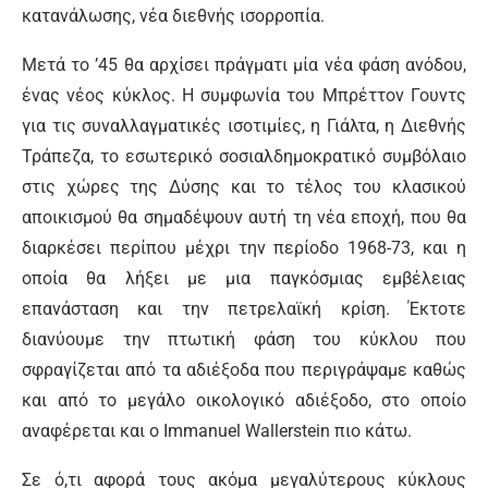
κατανάλωσης, νέα διεθνής ισορροπία.
Μετά το ’45 θα αρχίσει πράγματι μία νέα φάση ανόδου,
ένας νέος κύκλος. Η συμφωνία του Μπρέττον Γουντς
για τις συναλλαγματικές ισοτιμίες, η Γιάλτα, η Διεθνής
Τράπεζα, το εσωτερικό σοσιαλδημοκρατικό συμβόλαιο
στις χώρες της Δύσης και το τέλος του κλασικού
αποικισμού θα σημαδέψουν αυτή τη νέα εποχή, που θα
διαρκέσει περίπου μέχρι την περίοδο 1968-73, και η
οποία θα λήξει με μια παγκόσμιας εμβέλειας
επανάσταση και την πετρελαϊκή κρίση. Έκτοτε
διανύουμε την πτωτική φάση του κύκλου που
σφραγίζεται από τα αδιέξοδα που περιγράψαμε καθώς
και από το μεγάλο οικολογικό αδιέξοδο, στο οποίο
αναφέρεται και ο Immanuel Wallerstein πιο κάτω.
Σε ό,τι αφορά τους ακόμα μεγαλύτερους κύκλους