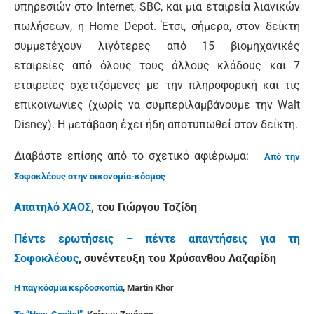
υπηρεσιών στο Internet, SBC, και μια εταιρεία λιανικών
πωλήσεων, η Home Depot. Έτσι, σήμερα, στον δείκτη
συμμετέχουν λιγότερες από 15 βιομηχανικές
εταιρείες από όλους τους άλλους κλάδους και 7
εταιρείες σχετιζόμενες με την πληροφορική και τις
επικοινωνίες (χωρίς να συμπεριλαμβάνουμε την Walt
Disney). Η μετάβαση έχει ήδη αποτυπωθεί στον δείκτη.
Διαβάστε επίσης από το σχετικό αφιέρωμα:
Από την
Σοφοκλέους στην οικονομία-κόσμος
Απατηλό ΧΑΟΣ
, του Γιώργου Τοζίδη
Πέντε ερωτήσεις – πέντε απαντήσεις για τη
Σοφοκλέους
, συνέντευξη του Χρύσανθου Λαζαρίδη
Η παγκόσμια κερδοσκοπία
, Martin Khor