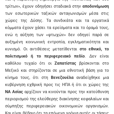
τρίτων», έχουν οδηγήσει σταδιακά στην
αποδυνάμωση
των εσωτερικών ταξικών ανταγωνισμών μέσα στις
χώρες της Δύσης. Τα συνδικάτα και τα εργατικά
κόμματα έχουν χάσει τα ερείσματα και το όραμά τους,
ενώ η αύξηση των «φτωχών» δεν οδηγεί παρά σε
αυξημένη κοινωνική εντροπία, εγκληματικότητα και
κυνισμό. Οι αντιθέσεις μετατίθενται
στο εθνικό, το
πολιτισμικό ή το περιφερειακό πεδίο
. Δεν είναι
καθόλου τυχαίο ότι οι
Ζαπατίστας
βρίσκονται στο
Μεξικό και στηρίζονται σε μια εθνοτική βάση για το
κίνημα τους, ότι στη
Βενεζουέλα
αναδείχθηκε μια
κυβέρνηση εχθρική προς τις ΗΠΑ ή ότι οι χώρες της
ΝΑ Ασίας
αρχίζουν να κινούνται προς την κατεύθυνση
περιορισμού της ελεύθερης διακίνησης κεφαλαίων και
σύμπηξης περιφερειακών οικονομικών οργανισμών.
Και είναι βέβαιο ότι τα επόμενα χρόνια αυτές οι τάσεις