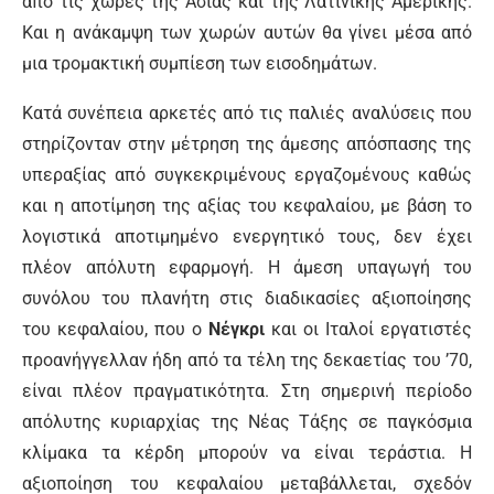
από τις χώρες της Ασίας και της Λατινικής Αμερικής.
Και η ανάκαμψη των χωρών αυτών θα γίνει μέσα από
μια τρομακτική συμπίεση των εισοδημάτων.
Κατά συνέπεια αρκετές από τις παλιές αναλύσεις που
στηρίζονταν στην μέτρηση της άμεσης απόσπασης της
υπεραξίας από συγκεκριμένους εργαζομένους καθώς
και η αποτίμηση της αξίας του κεφαλαίου, με βάση το
λογιστικά αποτιμημένο ενεργητικό τους, δεν έχει
πλέον απόλυτη εφαρμογή. Η άμεση υπαγωγή του
συνόλου του πλανήτη στις διαδικασίες αξιοποίησης
του κεφαλαίου, που ο
Νέγκρι
και οι Ιταλοί εργατιστές
προανήγγελλαν ήδη από τα τέλη της δεκαετίας του ’70,
είναι πλέον πραγματικότητα. Στη σημερινή περίοδο
απόλυτης κυριαρχίας της Νέας Τάξης σε παγκόσμια
κλίμακα τα κέρδη μπορούν να είναι τεράστια. Η
αξιοποίηση του κεφαλαίου μεταβάλλεται, σχεδόν