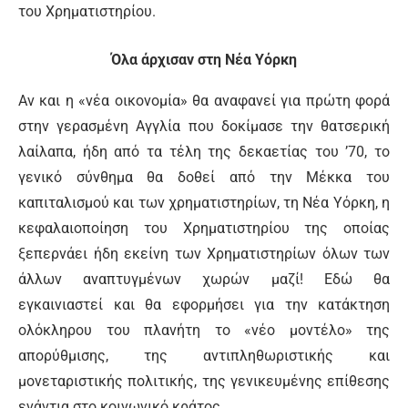
του Χρηματιστηρίου.
Όλα άρχισαν στη Νέα Υόρκη
Αν και η «νέα οικονομία» θα αναφανεί για πρώτη φορά
στην γερασμένη Αγγλία που δοκίμασε την θατσερική
λαίλαπα, ήδη από τα τέλη της δεκαετίας του ’70, το
γενικό σύνθημα θα δοθεί από την Μέκκα του
καπιταλισμού και των χρηματιστηρίων, τη Νέα Υόρκη, η
κεφαλαιοποίηση του Χρηματιστηρίου της οποίας
ξεπερνάει ήδη εκείνη των Χρηματιστηρίων όλων των
άλλων αναπτυγμένων χωρών μαζί! Εδώ θα
εγκαινιαστεί και θα εφορμήσει για την κατάκτηση
ολόκληρου του πλανήτη το «νέο μοντέλο» της
απορύθμισης, της αντιπληθωριστικής και
μονεταριστικής πολιτικής, της γενικευμένης επίθεσης
ενάντια στο κοινωνικό κράτος.