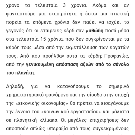
χρόνο τα τελευταία 3 χρόνια. Ακόμα και αν
φανταστούμε μια στασιμότητα ή έστω μια πτωτική
πορεία τα επόμενα χρόνια δεν παύει να ισχύει το
γεγονός ότι οι εταιρείες κέρδισαν
μυθώδη
ποσά μέσα
στα τελευταία 15 χρόνια, που δεν συγκρίνονται με τα
κέρδη τους μέσα από την εκμετάλλευση των εργατών
τους. Από που προήλθαν αυτά τα κέρδη; Προφανώς,
από την
γενικευμένη απόσπαση αξιών από το σύνολο
του πλανήτη
.
Δηλαδή, για να κατανοήσουμε το σημερινό
χρηματιστηριακό φαινόμενο και την είσοδο στην εποχή
της «εικονικής οικονομίας» θα πρέπει να εισαγάγουμε
την έννοια του «κοινωνικού εργοστασίου» και μάλιστα
σε πλανητική κλίμακα. Οι μεγάλες επιχειρήσεις δεν
αποσπούν απλώς υπεραξία από τους συγκεκριμένους