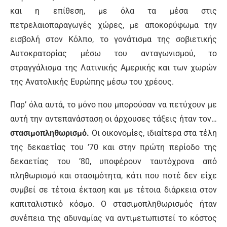
και η επίθεση, με όλα τα μέσα στις
πετρελαιοπαραγωγές χώρες, με αποκορύφωμα την
εισβολή στον Κόλπο, το γονάτισμα της σοβιετικής
Αυτοκρατορίας μέσω του ανταγωνισμού, το
στραγγάλισμα της Λατινικής Αμερικής και των χωρών
της Ανατολικής Ευρώπης μέσω του χρέους.
Παρ’ όλα αυτά, το μόνο που μπορούσαν να πετύχουν με
αυτή την αντεπανάσταση οι άρχουσες τάξεις ήταν τον…
στασιμοπληθωρισμό.
Οι οικονομίες, ιδιαίτερα στα τέλη
της δεκαετίας του ’70 και στην πρώτη περίοδο της
δεκαετίας του ’80, υποφέρουν ταυτόχρονα από
πληθωρισμό και στασιμότητα, κάτι που ποτέ δεν είχε
συμβεί σε τέτοια έκταση και με τέτοια διάρκεια στον
καπιταλιστικό κόσμο. Ο στασιμοπληθωρισμός ήταν
συνέπεια της αδυναμίας να αντιμετωπιστεί το κόστος