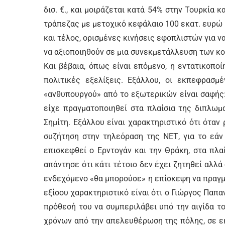
δισ. €., και μοιράζεται κατά 54% στην Τουρκία 
τράπεζας με μετοχικό κεφάλαιο 100 εκατ. ευρώ
και τέλος, ορισμένες κινήσεις εφοπλιστών για 
να αξιοποιηθούν σε μια συνεκμετάλλευση των κο
Και βέβαια, όπως είναι επόμενο, η εντατικοποί
πολιτικές εξελίξεις. Εξάλλου, οι εκπεφρασ
«ανθυπουργού» από το εξωτερικών είναι σαφής
είχε πραγματοποιηθεί στα πλαίσια της διπλωμ
Σημίτη. Εξάλλου είναι χαρακτηριστικό ότι ότα
συζήτηση στην τηλεόραση της ΝΕΤ, για το εάν
επισκεφθεί ο Ερντογάν και την Θράκη, στα πλα
απάντησε ότι κάτι τέτοιο δεν έχει ζητηθεί αλλά 
ενδεχόμενο «θα μπορούσε» η επίσκεψη να πραγμ
εξίσου χαρακτηριστικό είναι ότι ο Γιώργος Πα
πρόθεσή του να συμπεριλάβει υπό την αιγίδα 
χρόνων από την απελευθέρωση της πόλης, σε εκ