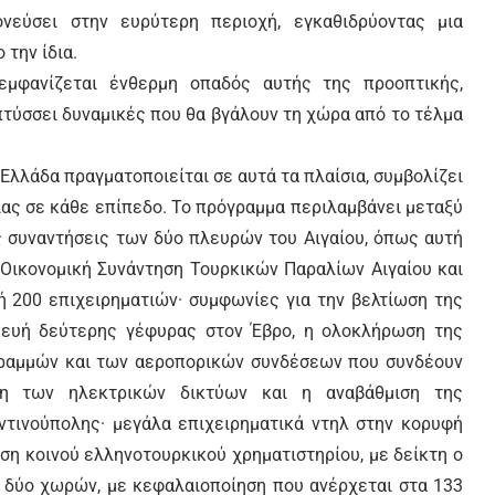
νεύσει στην ευρύτερη περιοχή, εγκαθιδρύοντας μια
 την ίδια.
 εμφανίζεται ένθερμη οπαδός αυτής της προοπτικής,
πτύσσει δυναμικές που θα βγάλουν τη χώρα από το τέλμα
Ελλάδα πραγματοποιείται σε αυτά τα πλαίσια, συμβολίζει
ας σε κάθε επίπεδο. Το πρόγραμμα περιλαμβάνει μεταξύ
ς συναντήσεις των δύο πλευρών του Αιγαίου, όπως αυτή
 Οικονομική Συνάντηση Τουρκικών Παραλίων Αιγαίου και
ή 200 επιχειρηματιών· συμφωνίες για την βελτίωση της
κευή δεύτερης γέφυρας στον Έβρο, η ολοκλήρωση της
γραμμών και των αεροπορικών συνδέσεων που συνδέουν
ση των ηλεκτρικών δικτύων και η αναβάθμιση της
τινούπολης· μεγάλα επιχειρηματικά ντηλ στην κορυφή
υση κοινού ελληνοτουρκικού χρηματιστηρίου, με δείκτη ο
ν δύο χωρών, με κεφαλαιοποίηση που ανέρχεται στα 133