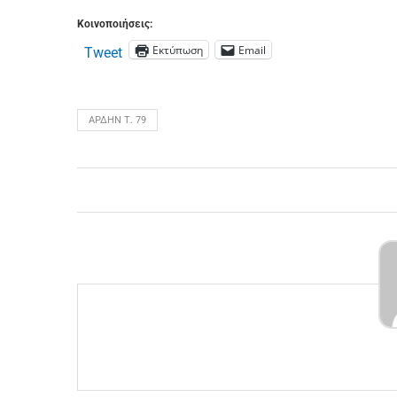
Κοινοποιήσεις:
Εκτύπωση
Email
Tweet
ΆΡΔΗΝ Τ. 79