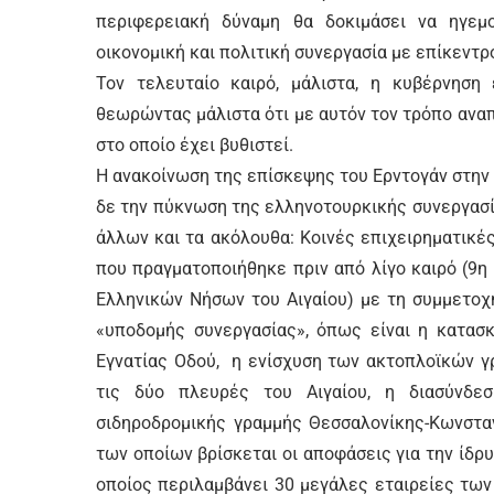
περιφερειακή δύναμη θα δοκιμάσει να ηγεμο
οικονομική και πολιτική συνεργασία με επίκεντρο
Τον τελευταίο καιρό, μάλιστα, η κυβέρνηση
θεωρώντας μάλιστα ότι με αυτόν τον τρόπο ανα
στο οποίο έχει βυθιστεί.
Η ανακοίνωση της επίσκεψης του Ερντογάν στην 
δε την πύκνωση της ελληνοτουρκικής συνεργασί
άλλων και τα ακόλουθα: Κοινές επιχειρηματικέ
που πραγματοποιήθηκε πριν από λίγο καιρό (9η
Ελληνικών Νήσων του Αιγαίου) με τη συμμετοχ
«υποδομής συνεργασίας», όπως είναι η κατασ
Εγνατίας Οδού, η ενίσχυση των ακτοπλοϊκών 
τις δύο πλευρές του Αιγαίου, η διασύνδε
σιδηροδρομικής γραμμής Θεσσαλονίκης-Κωνσταν
των οποίων βρίσκεται οι αποφάσεις για την ίδρ
οποίος περιλαμβάνει 30 μεγάλες εταιρείες τω