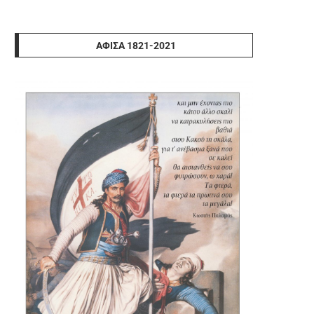
ΑΦΊΣΑ 1821-2021