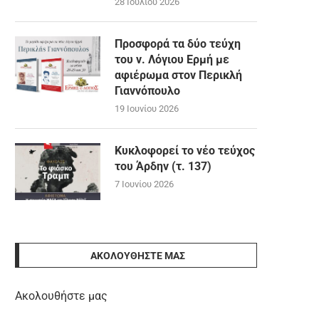
28 Ιουλίου 2026
Προσφορά τα δύο τεύχη
του ν. Λόγιου Ερμή με
αφιέρωμα στον Περικλή
Γιαννόπουλο
19 Ιουνίου 2026
Κυκλοφορεί το νέο τεύχος
του Άρδην (τ. 137)
7 Ιουνίου 2026
ΑΚΟΛΟΥΘΉΣΤΕ ΜΑΣ
Ακολουθήστε μας