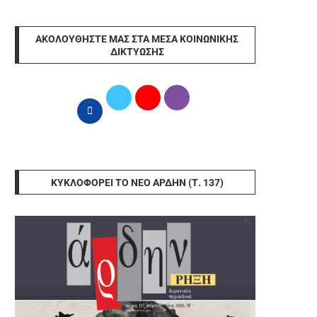
ΑΚΟΛΟΥΘΉΣΤΕ ΜΑΣ ΣΤΑ ΜΈΣΑ ΚΟΙΝΩΝΙΚΉΣ
ΔΙΚΤΎΩΣΗΣ
ΚΥΚΛΟΦΟΡΕΊ ΤΟ ΝΈΟ ΆΡΔΗΝ (Τ. 137)