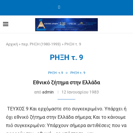
Αρχική
»
περ. ΡΗΞΗ (1980-1993)
»
ΡΗΞΗ τ. 9
ΡΗΞΗ τ. 9
ΡΗΞΗ -τ.9
ΡΗΞΗ τ. 9
Εθνικό ζήτημα στην Ελλάδα
από
admin
12 Ιανουαρίου 1983
ΤΕΥΧΟΣ 9 Και ερχόμαστε στο συγκεκριμένο. Υπάρχει ή
όχι εθνικό ζήτημα στην Ελλάδα σήμερα; Και το κάνουμε
πιό συγκεκριμένο: Υπάρχουν σήμερα αντιθέ­σεις που να