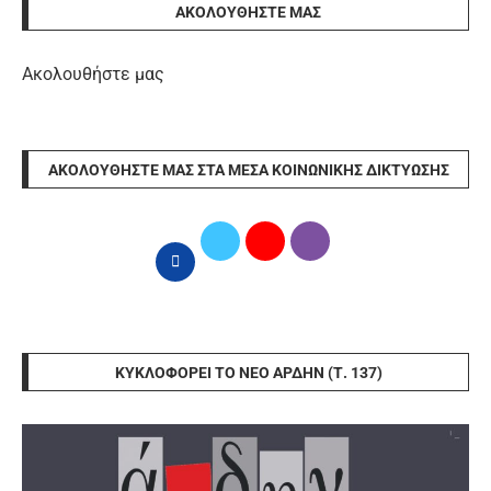
ΑΚΟΛΟΥΘΉΣΤΕ ΜΑΣ
Ακολουθήστε μας
ΑΚΟΛΟΥΘΉΣΤΕ ΜΑΣ ΣΤΑ ΜΈΣΑ ΚΟΙΝΩΝΙΚΉΣ ΔΙΚΤΎΩΣΗΣ
ΚΥΚΛΟΦΟΡΕΊ ΤΟ ΝΈΟ ΆΡΔΗΝ (Τ. 137)