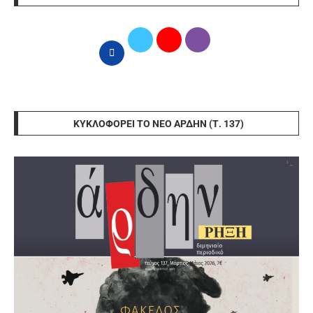
ΚΥΚΛΟΦΟΡΕΊ ΤΟ ΝΈΟ ΆΡΔΗΝ (Τ. 137)