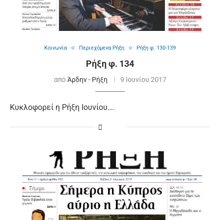
Κοινωνία
Περιεχόμενα Ρήξη
Ρήξη φ. 130-139
Ρήξη φ. 134
από
Άρδην - Ρήξη
9 Ιουνίου 2017
Κυκλοφορεί η Ρήξη Ιουνίου….