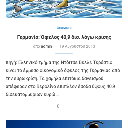
Οικονομία
Γερμανία: Όφελος 40,9 δισ. λόγω κρίσης
από
admin
19 Αυγούστου 2013
πηγή: Ελληνικό τμήμα της Ντόιτσε Βέλλε Τεράστιο
είναι το έμμεσο οικονομικό όφελος της Γερμανίας από
την ευρωκρίση. Τα χαμηλά επιτόκια δανεισμού
απέφεραν στο Βερολίνο επιπλέον έσοδα ύψους 40,9
δισεκατομμυρίων ευρώ …