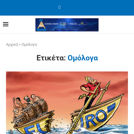
Αρχική
»
Ομόλογα
Ετικέτα:
Ομόλογα