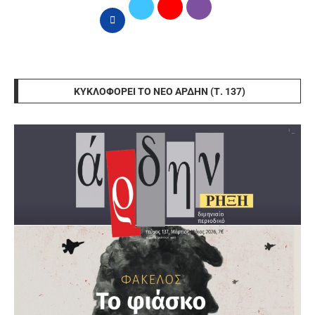
ΚΥΚΛΟΦΟΡΕΊ ΤΟ ΝΈΟ ΆΡΔΗΝ (Τ. 137)