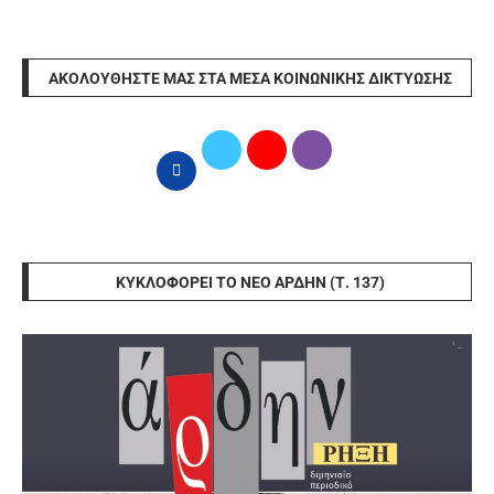
ΑΚΟΛΟΥΘΉΣΤΕ ΜΑΣ ΣΤΑ ΜΈΣΑ ΚΟΙΝΩΝΙΚΉΣ ΔΙΚΤΎΩΣΗΣ
ΚΥΚΛΟΦΟΡΕΊ ΤΟ ΝΈΟ ΆΡΔΗΝ (Τ. 137)