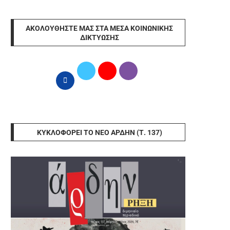
ΑΚΟΛΟΥΘΉΣΤΕ ΜΑΣ ΣΤΑ ΜΈΣΑ ΚΟΙΝΩΝΙΚΉΣ
ΔΙΚΤΎΩΣΗΣ
ΚΥΚΛΟΦΟΡΕΊ ΤΟ ΝΈΟ ΆΡΔΗΝ (Τ. 137)