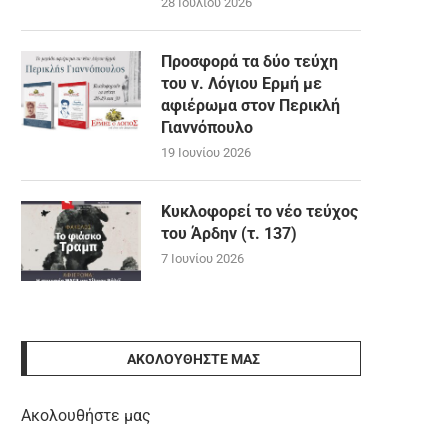
28 Ιουλίου 2026
Προσφορά τα δύο τεύχη
του ν. Λόγιου Ερμή με
αφιέρωμα στον Περικλή
Γιαννόπουλο
19 Ιουνίου 2026
Κυκλοφορεί το νέο τεύχος
του Άρδην (τ. 137)
7 Ιουνίου 2026
ΑΚΟΛΟΥΘΉΣΤΕ ΜΑΣ
Ακολουθήστε μας