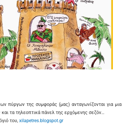
μων πύργων της συμφοράς (μας) ανταγωνίζονται για μια
 και τα τηλεοπτικά πάνελ της ερχόμενης σεζόν…
όγιό του,
xilapetres.blogspot.gr