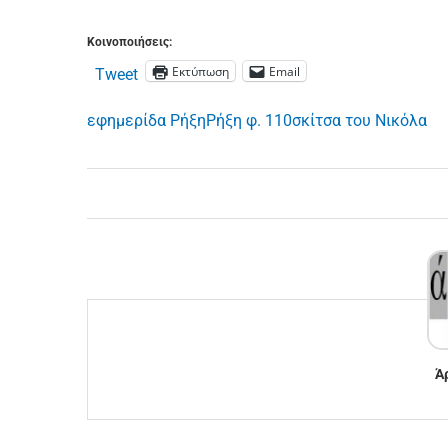
Κοινοποιήσεις:
Εκτύπωση
Email
Tweet
εφημερίδα Ρήξη
Ρήξη φ. 110
σκίτσα του Νικόλα
Ά