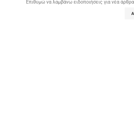
Επιθυμώ να λαμβάνω ειδοποιήσεις για νέα άρθρα