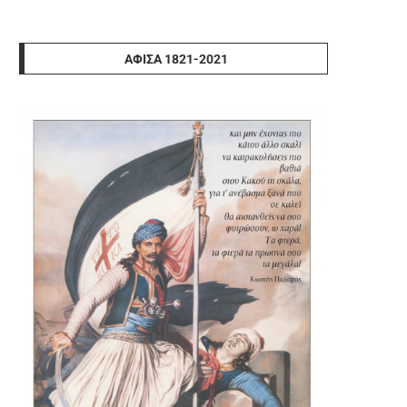
ΑΦΊΣΑ 1821-2021