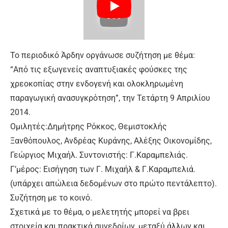
Το περιοδικό Άρδην οργάνωσε συζήτηση με θέμα:
“Από τις εξωγενείς αναπτυξιακές φούσκες της
χρεοκοπίας στην ενδογενή και ολοκληρωμένη
παραγωγική ανασυγκρότηση”, την Τετάρτη 9 Απριλίου
2014.
Ομιλητές:Δημήτρης Ρόκκος, Θεμιστοκλής
Ξανθόπουλος, Ανδρέας Κυράνης, Αλέξης Οικονομίδης,
Γεώργιος Μιχαήλ. Συντονιστής: Γ.Καραμπελιάς.
Γ’μέρος: Εισήγηση των Γ. Μιχαήλ & Γ.Καραμπελιά.
(υπάρχει απώλεια δεδομένων στο πρώτο πεντάλεπτο).
Συζήτηση με το κοινό.
Σχετικά με το θέμα, ο μελετητής μπορεί να βρει
στοιχεία και πρακτικά συνεδρίων, μεταξύ άλλων και