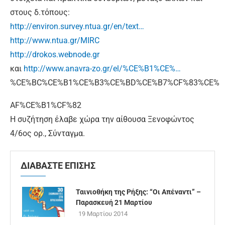
στους δ.τόπους:
http://environ.survey.ntua.gr/en/text…
http://www.ntua.gr/MIRC
http://drokos.webnode.gr
και
http://www.anavra-zo.gr/el/%CE%B1%CE%…
%CE%BC%CE%B1%CE%B3%CE%BD%CE%B7%CF%83%CE%
­AF%CE%B1%CF%82
Η συζήτηση έλαβε χώρα την αίθουσα Ξενοφώντος
4/6ος ορ., Σύνταγμα.
ΔΙΑΒΑΣΤΕ ΕΠΙΣΗΣ
Ταινιοθήκη της Ρήξης: “Οι Απέναντι” –
Παρασκευή 21 Μαρτίου
19 Μαρτίου 2014