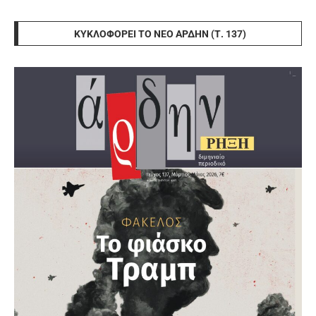
ΚΥΚΛΟΦΟΡΕΊ ΤΟ ΝΈΟ ΆΡΔΗΝ (Τ. 137)