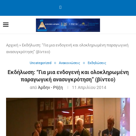
Αρχική
»
Εκδήλωση: “Για μια ενδογενή και ολοκληρωμένη παραγωγική
ανασυγκρότηση” (βίντεο)
Uncategorized
Ανακοινώσεις
Εκδηλώσεις
Εκδήλωση: “Για μια ενδογενή και ολοκληρωμένη
παραγωγική ανασυγκρότηση” (βίντεο)
από
Άρδην - Ρήξη
11 Απριλίου 2014