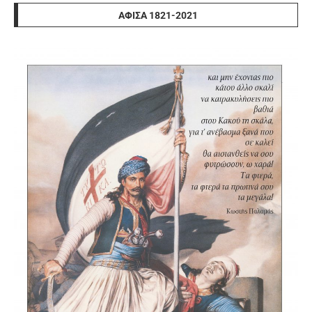
ΑΦΊΣΑ 1821-2021