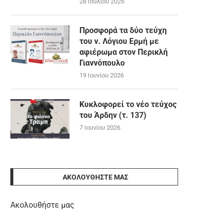
28 Ιουλίου 2026
Προσφορά τα δύο τεύχη
του ν. Λόγιου Ερμή με
αφιέρωμα στον Περικλή
Γιαννόπουλο
19 Ιουνίου 2026
Κυκλοφορεί το νέο τεύχος
του Άρδην (τ. 137)
7 Ιουνίου 2026
ΑΚΟΛΟΥΘΉΣΤΕ ΜΑΣ
Ακολουθήστε μας