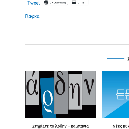
Εκτύπωση
Email
Tweet
Γιάφκα
Στηρίξτε το Άρδην – καμπάνια
Νέες κυ