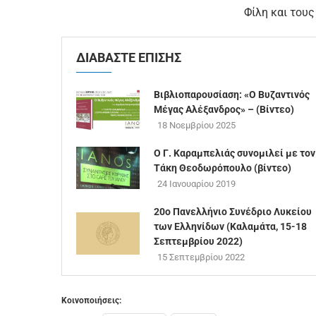
Φίλη και του
ΔΙΑΒΑΣΤΕ ΕΠΙΣΗΣ
Βιβλιοπαρουσίαση: «Ο Βυζαντινός
Μέγας Αλέξανδρος» – (Βίντεο)
18 Νοεμβρίου 2025
Ο Γ. Καραμπελιάς συνομιλεί με τον
Τάκη Θεοδωρόπουλο (βίντεο)
24 Ιανουαρίου 2019
20ο Πανελλήνιο Συνέδριο Λυκείου
των Ελληνίδων (Καλαμάτα, 15-18
Σεπτεμβρίου 2022)
15 Σεπτεμβρίου 2022
Κοινοποιήσεις: