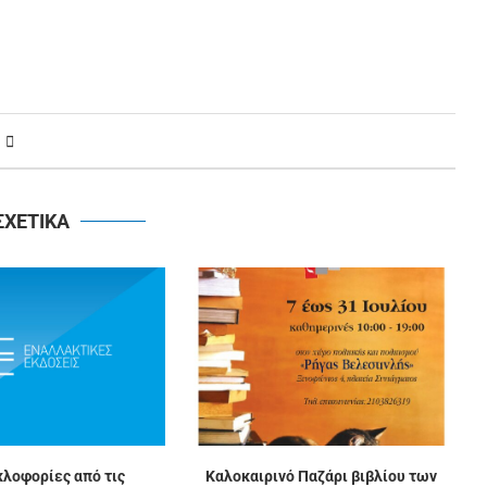
ΣΧΕΤΙΚΑ
κλοφορίες από τις
Καλοκαιρινό Παζάρι βιβλίου των