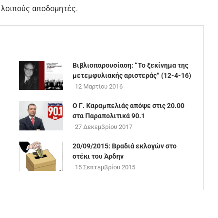
ς λοιπούς αποδομητές.
Βιβλιοπαρουσίαση: “Το ξεκίνημα της
μετεμφυλιακής αριστεράς“ (12-4-16)
12 Μαρτίου 2016
Ο Γ. Καραμπελιάς απόψε στις 20.00
στα Παραπολιτικά 90.1
27 Δεκεμβρίου 2017
20/09/2015: Βραδιά εκλογών στo
στέκι του Άρδην
15 Σεπτεμβρίου 2015