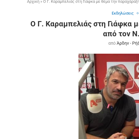
Αρχική
»
O Γ. Καραμπελιάς στη Γιάφκα με θέμα την παραχάραξη 
Εκδηλώσεις
O Γ. Καραμπελιάς στη Γιάφκα μ
από τον Ν
από
Άρδην - Ρή