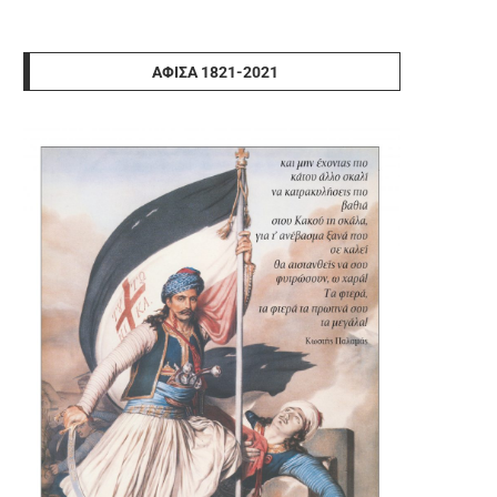
ΑΦΊΣΑ 1821-2021