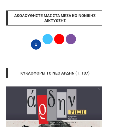
ΑΚΟΛΟΥΘΉΣΤΕ ΜΑΣ ΣΤΑ ΜΈΣΑ ΚΟΙΝΩΝΙΚΉΣ
ΔΙΚΤΎΩΣΗΣ
ΚΥΚΛΟΦΟΡΕΊ ΤΟ ΝΈΟ ΆΡΔΗΝ (Τ. 137)