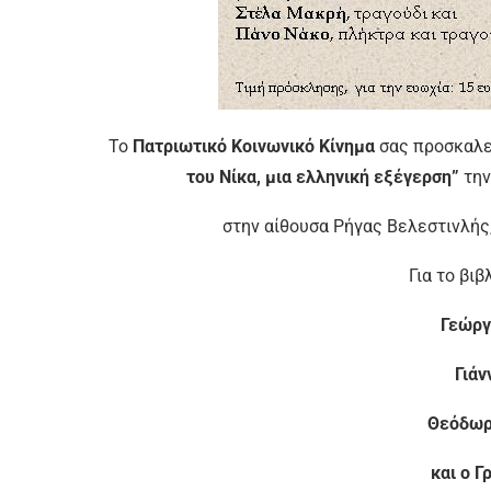
Το
Πατριωτικό Κοινωνικό Κίνημα
σας προσκαλε
του Νίκα, μια ελληνική εξέγερση”
τη
στην αίθουσα Ρήγας Βελεστινλής
Για το βιβ
Γεώργ
Γιά
Θεόδωρ
και ο 