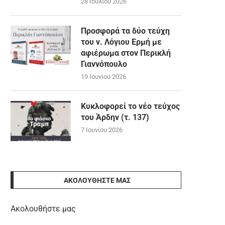
28 Ιουλίου 2026
Προσφορά τα δύο τεύχη
του ν. Λόγιου Ερμή με
αφιέρωμα στον Περικλή
Γιαννόπουλο
19 Ιουνίου 2026
Κυκλοφορεί το νέο τεύχος
του Άρδην (τ. 137)
7 Ιουνίου 2026
ΑΚΟΛΟΥΘΉΣΤΕ ΜΑΣ
Ακολουθήστε μας