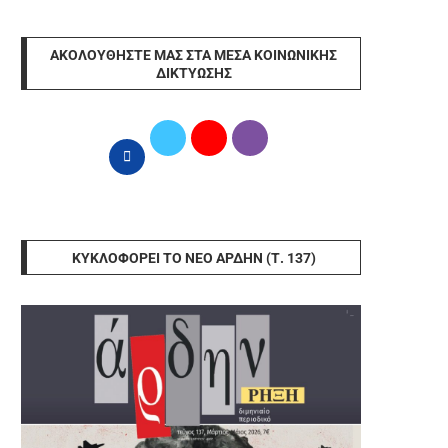
ΑΚΟΛΟΥΘΉΣΤΕ ΜΑΣ ΣΤΑ ΜΈΣΑ ΚΟΙΝΩΝΙΚΉΣ
ΔΙΚΤΎΩΣΗΣ
ΚΥΚΛΟΦΟΡΕΊ ΤΟ ΝΈΟ ΆΡΔΗΝ (Τ. 137)