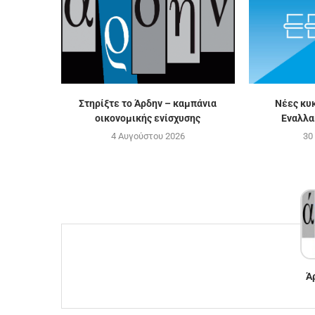
Στηρίξτε το Άρδην – καμπάνια
Νέες κυ
οικονομικής ενίσχυσης
Εναλλα
4 Αυγούστου 2026
30
Ά