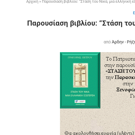
Αρχική
»
Παρουσίαση βιβλίου: “Στάση του Νίκα, μια ελληνική ε
Παρουσίαση βιβλίου: “Στάση του
από
Άρδην - Ρήξ