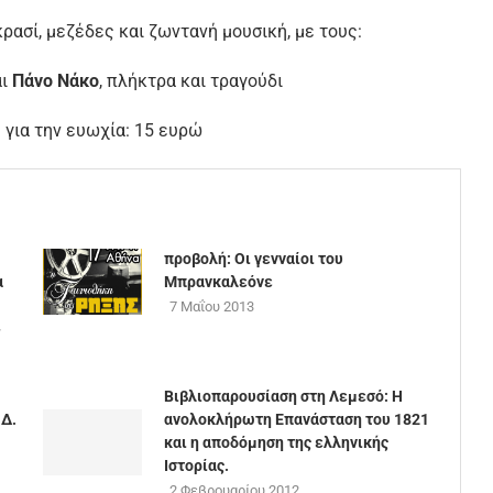
ρασί, μεζέδες και ζωντανή μουσική, με τους:
αι
Πάνο Νάκο
, πλήκτρα και τραγούδι
 για την ευωχία: 15 ευρώ
προβολή: Οι γενναίοι του
α
Μπρανκαλεόνε
7 Μαΐου 2013
»
Βιβλιοπαρουσίαση στη Λεμεσό: Η
 Δ.
ανολοκλήρωτη Επανάσταση του 1821
και η αποδόμηση της ελληνικής
Ιστορίας.
2 Φεβρουαρίου 2012