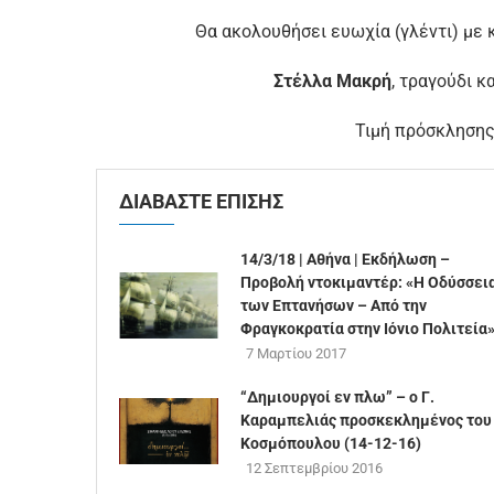
Θα ακολουθήσει ευωχία (γλέντι) με κ
Στέλλα Μακρή
, τραγούδι κ
Τιμή πρόσκλησης
ΔΙΑΒΑΣΤΕ ΕΠΙΣΗΣ
14/3/18 | Αθήνα | Εκδήλωση –
Προβολή ντοκιμαντέρ: «Η Οδύσσει
των Επτανήσων – Από την
Φραγκοκρατία στην Ιόνιο Πολιτεία
7 Μαρτίου 2017
“Δημιουργοί εν πλω” – ο Γ.
Καραμπελιάς προσκεκλημένος του
Κοσμόπουλου (14-12-16)
12 Σεπτεμβρίου 2016