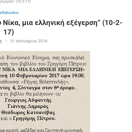
ξέγερση” (10-2-17)
Εκδηλώσεις
 Νίκα, μια ελληνική εξέγερση” (10-2-
17)
η
31 Ιανουαρίου 2016