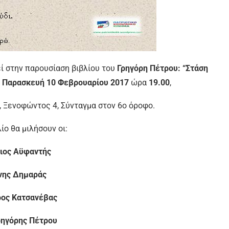
ί στην παρουσίαση βιβλίου του
Γρηγόρη Πέτρου: “Στάση
ν
Παρασκευή 10 Φεβρουαρίου 2017
ώρα
19.00
,
, Ξενοφώντος 4, Σύνταγμα στον 6ο όροφο.
λίο θα μιλήσουν οι:
ιος Αϋφαντής
ννης Δημαράς
ος Κατσανέβας
Γρηγόρης Πέτρου