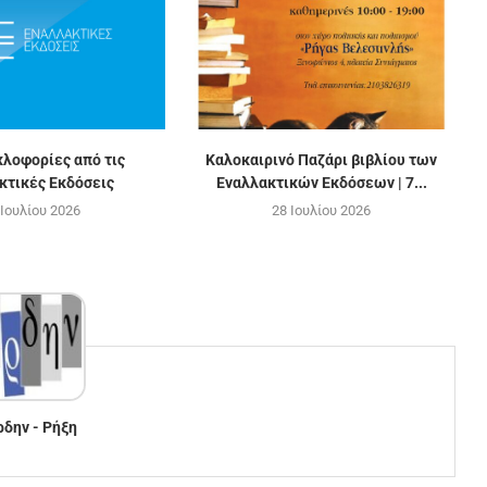
κλοφορίες από τις
Καλοκαιρινό Παζάρι βιβλίου των
κτικές Εκδόσεις
Εναλλακτικών Εκδόσεων | 7...
 Ιουλίου 2026
28 Ιουλίου 2026
ρδην - Ρήξη