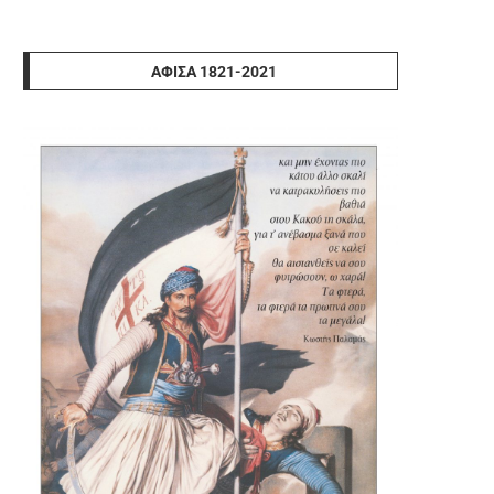
ΑΦΊΣΑ 1821-2021