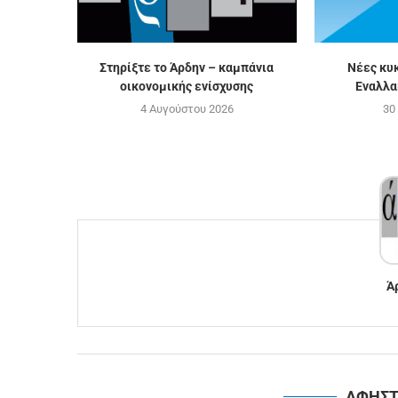
Στηρίξτε το Άρδην – καμπάνια
Νέες κυ
οικονομικής ενίσχυσης
Εναλλα
4 Αυγούστου 2026
30
Ά
ΑΦΗΣΤ