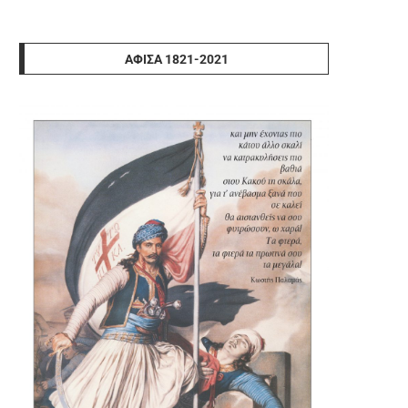
ΑΦΊΣΑ 1821-2021