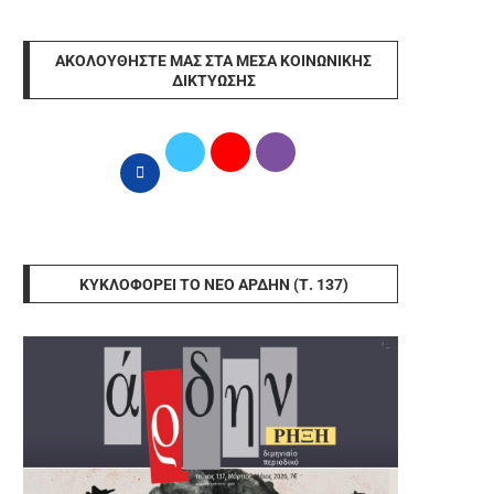
ΑΚΟΛΟΥΘΉΣΤΕ ΜΑΣ ΣΤΑ ΜΈΣΑ ΚΟΙΝΩΝΙΚΉΣ
ΔΙΚΤΎΩΣΗΣ
ΚΥΚΛΟΦΟΡΕΊ ΤΟ ΝΈΟ ΆΡΔΗΝ (Τ. 137)