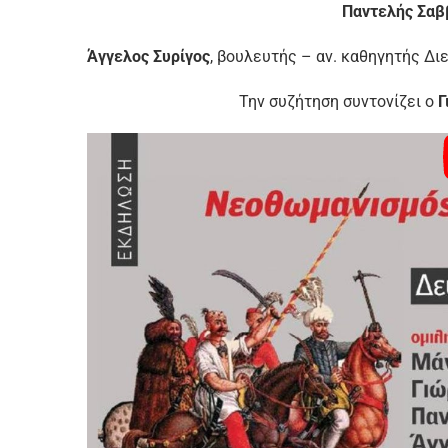
Παντελής Σαβ
Άγγελος Συρίγος
, βουλευτής – αν. καθηγητής Δι
Την συζήτηση συντονίζει ο
Γ