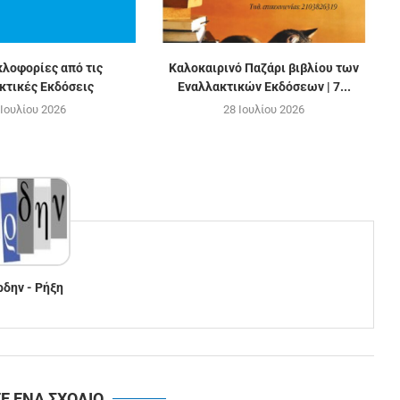
κλοφορίες από τις
Καλοκαιρινό Παζάρι βιβλίου των
κτικές Εκδόσεις
Εναλλακτικών Εκδόσεων | 7...
 Ιουλίου 2026
28 Ιουλίου 2026
ρδην - Ρήξη
Ε ΕΝΑ ΣΧΟΛΙΟ