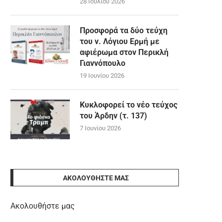
28 Ιουλίου 2026
Προσφορά τα δύο τεύχη
του ν. Λόγιου Ερμή με
αφιέρωμα στον Περικλή
Γιαννόπουλο
19 Ιουνίου 2026
Κυκλοφορεί το νέο τεύχος
του Άρδην (τ. 137)
7 Ιουνίου 2026
ΑΚΟΛΟΥΘΉΣΤΕ ΜΑΣ
Ακολουθήστε μας