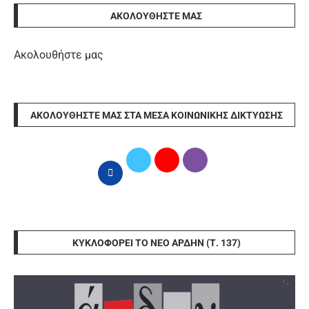
ΑΚΟΛΟΥΘΉΣΤΕ ΜΑΣ
Ακολουθήστε μας
ΑΚΟΛΟΥΘΉΣΤΕ ΜΑΣ ΣΤΑ ΜΈΣΑ ΚΟΙΝΩΝΙΚΉΣ ΔΙΚΤΎΩΣΗΣ
ΚΥΚΛΟΦΟΡΕΊ ΤΟ ΝΈΟ ΆΡΔΗΝ (Τ. 137)