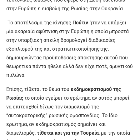
στην Ευρώπη η εισβολή της Ρωσίας στην Ουκρανία.
Το αποτέλεσμα της κίνησης
Πούτιν
ήταν να υπάρξει
μία ακαριαία αφύπνιση στην Ευρώπη η οποία μπροστά
στην υπαρξιακή απειλή δρομολογεί διαδικασίες
εξοπλισμού της και στρατιωτικοποίησηςτης,
δημιουργώντας προϋποθέσεις απόκτησης αυτού που
θεωρητικά πάντα ήθελε αλλά δεν είχε ποτέ, αμυντικού
πυλώνα.
Επίσης, τίθεται το θέμα του
εκδημοκρατισμού της
Ρωσίας
το οποίο εγείρει το ερώτημα αν αυτός μπορεί
να επιτευχθεί δίχως τον διαμελισμό της
“αυτοκρατορικής” ρωσικής ομοσπονδίας. Το ίδιο
ερώτημα, αν εκδημοκρατισμός σημαίνει και
διαμελισμός,
τίθεται και για την Τουρκία
, με την οποία