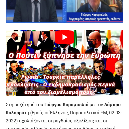
Στη συζήτησή του
Γιώργου Καραμπελιά
με τον
Λάμπρο
Καλαρρύτ
η (Εμείς οι Έλληνες, Παραπολιτικά FM, 02-03-
2022) σχολιάζονται οι ραγδαίες εξελίξεις και οι
τεκτονικές αλλαγές που έφερε στη Δύση και ειδικά