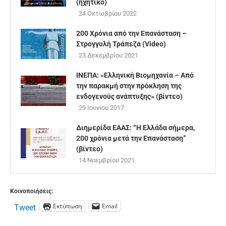
(ηχητικό)
24 Οκτωβρίου 2022
200 Χρόνια από την Επανάσταση –
Στρογγυλή Τράπεζα (Video)
23 Δεκεμβρίου 2021
IΝΕΠΑ: «Ελληνική Βιομηχανία – Από
την παρακμή στην πρόκληση της
ενδογενούς ανάπτυξης» (βίντεο)
29 Ιουνίου 2017
Διημερίδα ΕΑΑΣ: “Η Ελλάδα σήμερα,
200 χρόνια μετά την Επανάσταση”
(βίντεο)
14 Νοεμβρίου 2021
Κοινοποιήσεις:
Εκτύπωση
Email
Tweet