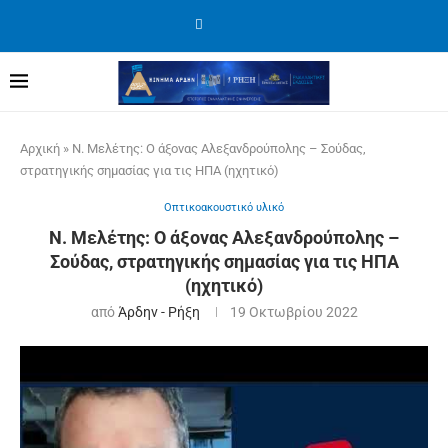
Αρχική
»
Ν. Μελέτης: O άξονας Αλεξανδρούπολης – Σούδας,
στρατηγικής σημασίας για τις ΗΠΑ (ηχητικό)
Οπτικοακουστικό υλικό
Ν. Μελέτης: O άξονας Αλεξανδρούπολης –
Σούδας, στρατηγικής σημασίας για τις ΗΠΑ
(ηχητικό)
από
Άρδην - Ρήξη
19 Οκτωβρίου 2022