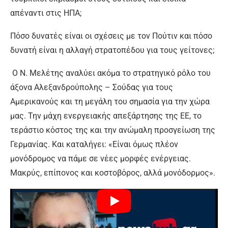
απέναντι στις ΗΠΑ;
Πόσο δυνατές είναι οι σχέσεις με τον Πούτιν και πόσο
δυνατή είναι η αλλαγή στρατοπέδου για τους γείτονες;
Ο Ν. Μελέτης αναλύει ακόμα το στρατηγικό ρόλο του
άξονα Αλεξανδρούπολης – Σούδας για τους
Αμερικανούς και τη μεγάλη του σημασία για την χώρα
μας. Την μάχη ενεργειακής απεξάρτησης της ΕΕ, το
τεράστιο κόστος της και την ανώμαλη προσγείωση της
Γερμανίας. Και καταλήγει: «Είναι όμως πλέον
μονόδρομος να πάμε σε νέες μορφές ενέργειας.
Μακρύς, επίπονος και κοστοβόρος, αλλά μονόδορμος».