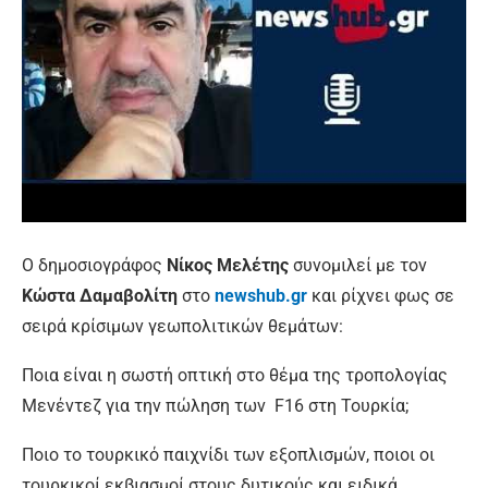
Ο δημοσιογράφος
Νίκος Μελέτης
συνομιλεί με τον
Κώστα Δαμαβολίτη
στο
newshub.gr
και ρίχνει φως σε
σειρά κρίσιμων γεωπολιτικών θεμάτων:
Ποια είναι η σωστή οπτική στο θέμα της τροπολογίας
Μενέντεζ για την πώληση των F16 στη Τουρκία;
Ποιο το τουρκικό παιχνίδι των εξοπλισμών, ποιοι οι
τουρκικοί εκβιασμοί στους δυτικούς και ειδικά