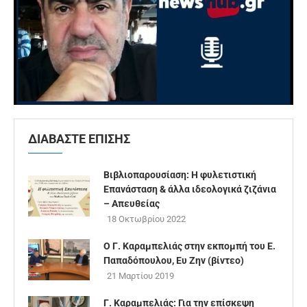
ΔΙΑΒΑΣΤΕ ΕΠΙΣΗΣ
Βιβλιοπαρουσίαση: Η φυλετιστική
Επανάσταση & άλλα ιδεολογικά ζιζάνια
– Απευθείας
18 Οκτωβρίου 2022
Ο Γ. Καραμπελιάς στην εκπομπή του Ε.
Παπαδόπουλου, Ευ Ζην (βίντεο)
21 Μαρτίου 2019
Γ. Καραμπελιάς: Για την επίσκεψη