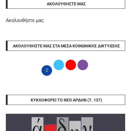
ΑΚΟΛΟΥΘΉΣΤΕ ΜΑΣ
Ακολουθήστε μας
ΑΚΟΛΟΥΘΉΣΤΕ ΜΑΣ ΣΤΑ ΜΈΣΑ ΚΟΙΝΩΝΙΚΉΣ ΔΙΚΤΎΩΣΗΣ
ΚΥΚΛΟΦΟΡΕΊ ΤΟ ΝΈΟ ΆΡΔΗΝ (Τ. 137)