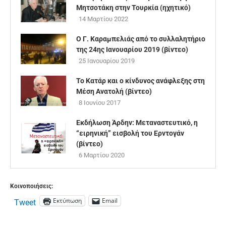
Μητσοτάκη στην Τουρκία (ηχητικό)
14 Μαρτίου 2022
O Γ. Καραμπελιάς από το συλλαλητήριο
της 24ης Ιανουαρίου 2019 (βίντεο)
25 Ιανουαρίου 2019
Το Κατάρ και ο κίνδυνος ανάφλεξης στη
Μέση Ανατολή (βίντεο)
8 Ιουνίου 2017
Εκδήλωση Άρδην: Μεταναστευτικό, η
“ειρηνική” εισβολή του Ερντογάν
(βίντεο)
6 Μαρτίου 2020
Κοινοποιήσεις:
Εκτύπωση
Email
Tweet