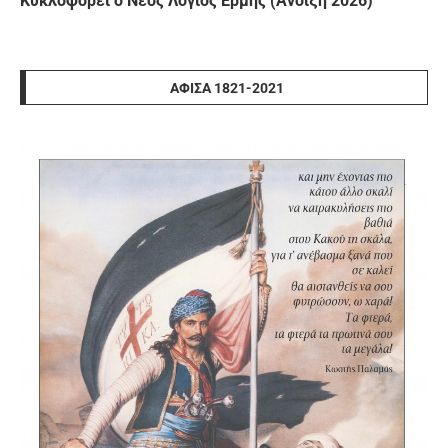
Κυκλοφορεί ο Νέος Λόγιος Ερμής (Άνοιξη 2026)
ΑΦΊΣΑ 1821-2021