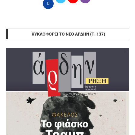
ΚΥΚΛΟΦΟΡΕΊ ΤΟ ΝΈΟ ΆΡΔΗΝ (Τ. 137)