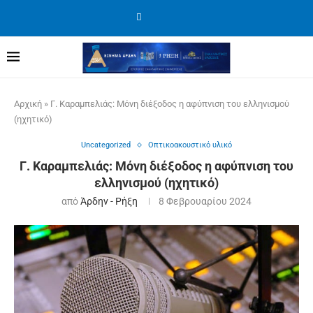
Αρχική
»
Γ. Καραμπελιάς: Μόνη διέξοδος η αφύπνιση του ελληνισμού
(ηχητικό)
Uncategorized
Οπτικοακουστικό υλικό
Γ. Καραμπελιάς: Μόνη διέξοδος η αφύπνιση του
ελληνισμού (ηχητικό)
από
Άρδην - Ρήξη
8 Φεβρουαρίου 2024