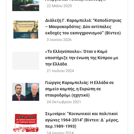
22 Μαΐου 2025
Διάλεξη Γ. Καραμπελιά: “Καποδίστριας
– Μαυροκορδάτος: Δύο αντίπαλες
εκδοχές του εκσυγχρονισμού” (Βίντεο)
3 Ιουνίου 2026
«Το Ελληνόπουλο»: Όταν ο Καμύ
υποστήριζε την ένωση της Κύπρου με
την Ελλάδα
21 Ιουλίου 2024
Γιώργος Καραμπελιάς: Η Ελλάδα σε
σημείο καμπής, η Ευρώπη σε
σταυροδρόμι (ηχητικό)
24 Οκτωβρίου 2021
Σεμινάριο: “Κοινωνικοί και πολιτικοί
αγώνες 1964-2014″ (Βίντεο: Δ΄ μέρος,
περ.1989-1993)
14 Ιουνίου 2014