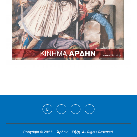
Copyright © 2021 — Άρδην – Ρήξη. All Rights Reserved.