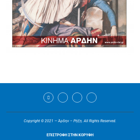
Copyright © 2021 — Άρδην – Ρήξη. All Rights Reserved.
ΕΠΙΣΤΡΟΦΗ ΣΤΗΝ ΚΟΡΥΦΗ