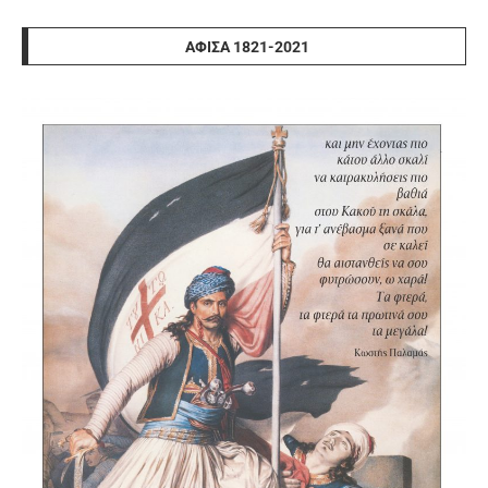
ΑΦΊΣΑ 1821-2021