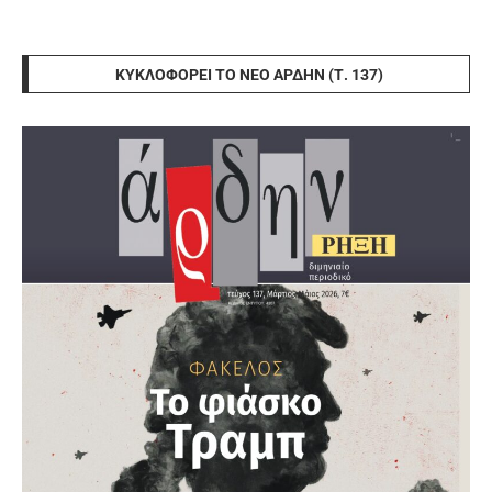
ΚΥΚΛΟΦΟΡΕΊ ΤΟ ΝΈΟ ΆΡΔΗΝ (Τ. 137)