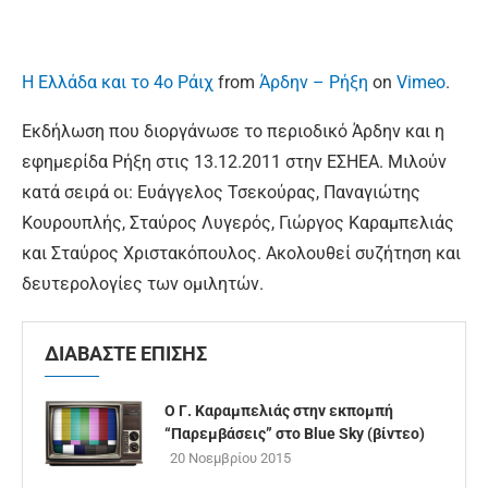
Η Ελλάδα και το 4ο Ράιχ
from
Άρδην – Ρήξη
on
Vimeo
.
Εκδήλωση που διοργάνωσε το περιοδικό Άρδην και η
εφημερίδα Ρήξη στις 13.12.2011 στην ΕΣΗΕΑ. Μιλούν
κατά σειρά οι: Ευάγγελος Τσεκούρας, Παναγιώτης
Κουρουπλής, Σταύρος Λυγερός, Γιώργος Καραμπελιάς
και Σταύρος Χριστακόπουλος. Ακολουθεί συζήτηση και
δευτερολογίες των ομιλητών.
ΔΙΑΒΑΣΤΕ ΕΠΙΣΗΣ
Ο Γ. Καραμπελιάς στην εκπομπή
“Παρεμβάσεις” στο Blue Sky (βίντεο)
20 Νοεμβρίου 2015