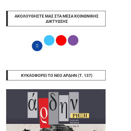
ΑΚΟΛΟΥΘΉΣΤΕ ΜΑΣ ΣΤΑ ΜΈΣΑ ΚΟΙΝΩΝΙΚΉΣ
ΔΙΚΤΎΩΣΗΣ
ΚΥΚΛΟΦΟΡΕΊ ΤΟ ΝΈΟ ΆΡΔΗΝ (Τ. 137)