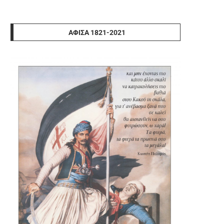
ΑΦΊΣΑ 1821-2021