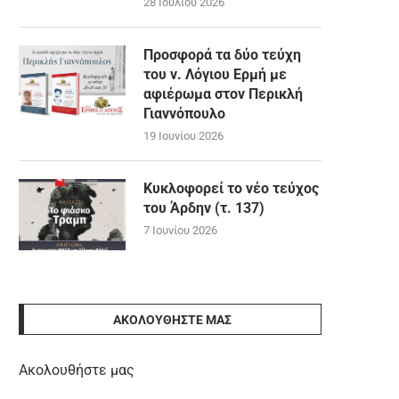
28 Ιουλίου 2026
Προσφορά τα δύο τεύχη
του ν. Λόγιου Ερμή με
αφιέρωμα στον Περικλή
Γιαννόπουλο
19 Ιουνίου 2026
Κυκλοφορεί το νέο τεύχος
του Άρδην (τ. 137)
7 Ιουνίου 2026
ΑΚΟΛΟΥΘΉΣΤΕ ΜΑΣ
Ακολουθήστε μας