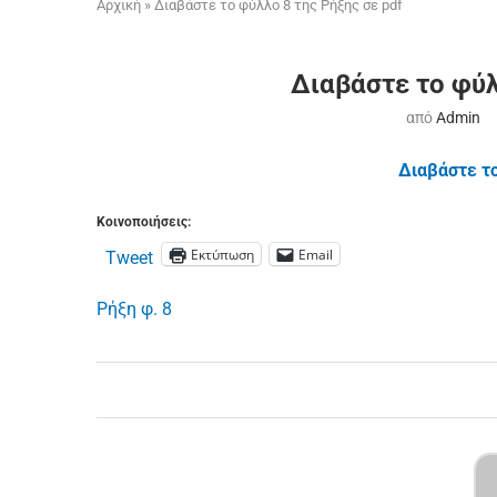
Αρχική
»
Διαβάστε το φύλλο 8 της Ρήξης σε pdf
Διαβάστε το φύλ
από
Admin
Διαβάστε τ
Κοινοποιήσεις:
Εκτύπωση
Email
Tweet
Ρήξη φ. 8