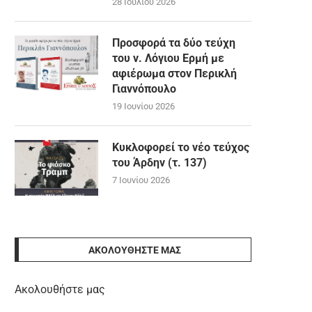
28 Ιουλίου 2026
Προσφορά τα δύο τεύχη
του ν. Λόγιου Ερμή με
αφιέρωμα στον Περικλή
Γιαννόπουλο
19 Ιουνίου 2026
Κυκλοφορεί το νέο τεύχος
του Άρδην (τ. 137)
7 Ιουνίου 2026
ΑΚΟΛΟΥΘΉΣΤΕ ΜΑΣ
Ακολουθήστε μας