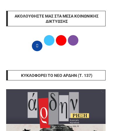
ΑΚΟΛΟΥΘΉΣΤΕ ΜΑΣ ΣΤΑ ΜΈΣΑ ΚΟΙΝΩΝΙΚΉΣ
ΔΙΚΤΎΩΣΗΣ
ΚΥΚΛΟΦΟΡΕΊ ΤΟ ΝΈΟ ΆΡΔΗΝ (Τ. 137)