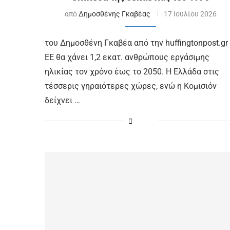
από
Δημοσθένης Γκαβέας
17 Ιουλίου 2026
του Δημοσθένη Γκαβέα από την huffingtonpost.gr
ΕΕ θα χάνει 1,2 εκατ. ανθρώπους εργάσιμης
ηλικίας τον χρόνο έως το 2050. Η Ελλάδα στις
τέσσερις γηραιότερες χώρες, ενώ η Κομισιόν
δείχνει …