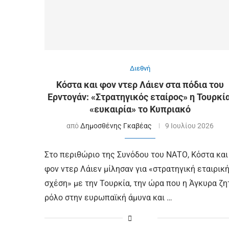
Διεθνή
Κόστα και φον ντερ Λάιεν στα πόδια του
Ερντογάν: «Στρατηγικός εταίρος» η Τουρκία
«ευκαιρία» το Κυπριακό
από
Δημοσθένης Γκαβέας
9 Ιουλίου 2026
Στο περιθώριο της Συνόδου του ΝΑΤΟ, Κόστα και
φον ντερ Λάιεν μίλησαν για «στρατηγική εταιρικ
σχέση» με την Τουρκία, την ώρα που η Άγκυρα ζη
ρόλο στην ευρωπαϊκή άμυνα και …