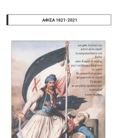
ΑΦΊΣΑ 1821-2021