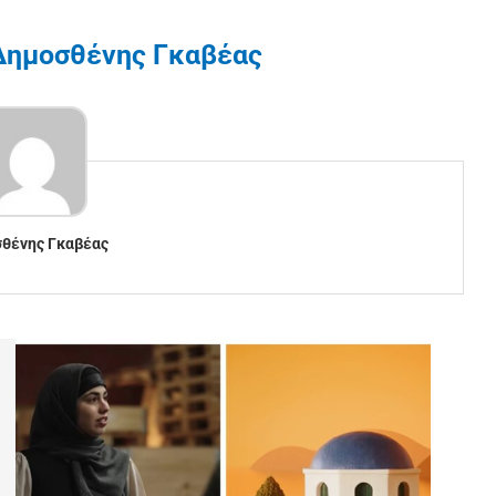
Δημοσθένης Γκαβέας
θένης Γκαβέας