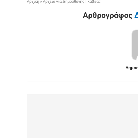
Αρχική
»
Αρχεία για Δημοσθένης Γκαβέας
Αρθρογράφος
Δημοσ