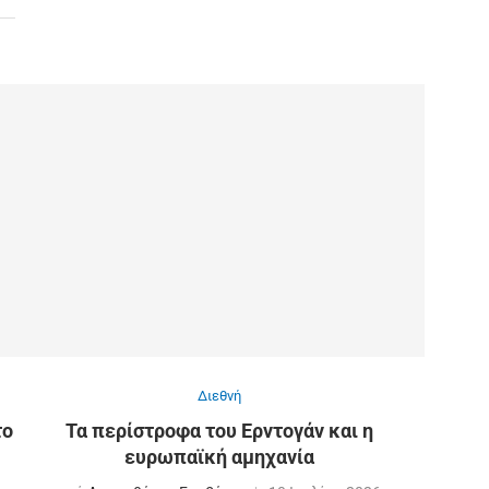
Διεθνή
το
Τα περίστροφα του Ερντογάν και η
ευρωπαϊκή αμηχανία