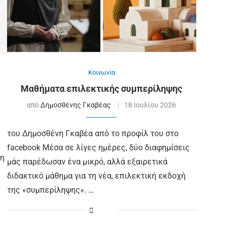
Κοινωνία
Μαθήματα επιλεκτικής συμπερίληψης
από
Δημοσθένης Γκαβέας
18 Ιουλίου 2026
του Δημοσθένη Γκαβέα από το προφίλ του στο
facebook Μέσα σε λίγες ημέρες, δύο διαφημίσεις
ση
μάς παρέδωσαν ένα μικρό, αλλά εξαιρετικά
διδακτικό μάθημα για τη νέα, επιλεκτική εκδοχή
της «συμπερίληψης». …