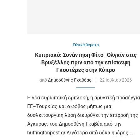
Εθνικά θέματα
Κυπριακό: Συνάντηση Φίτο–Ολγκίν στις
Βρυξέλλες πριν από την επίσκεψη
Γκουτέρες στην Κύπρο
από
Δημοσθένης Γκαβέας
22 Ιουλίου 2026
Η νέα ευρωπαϊκή εμπλοκή, η αμυντική προσέγγι
ΕΕ–Τουρκίας και ο φόβος μήπως μια
δυσλειτουργική λύση διευρύνει την επιρροή της
Άγκυρας. του Δημοσθένη Γκαβέα από την
huffingtonpost.gr Λιγότερο από δέκα ημέρες …