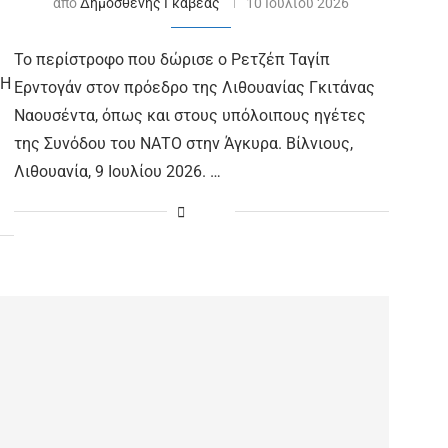
από
Δημοσθένης Γκαβέας
10 Ιουλίου 2026
Το περίστροφο που δώρισε ο Ρετζέπ Ταγίπ
 Η
Ερντογάν στον πρόεδρο της Λιθουανίας Γκιτάνας
Ναουσέντα, όπως και στους υπόλοιπους ηγέτες
της Συνόδου του ΝΑΤΟ στην Άγκυρα. Βίλνιους,
Λιθουανία, 9 Ιουλίου 2026. …