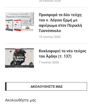
28 Ιουλίου 2026
Προσφορά τα δύο τεύχη
του ν. Λόγιου Ερμή με
αφιέρωμα στον Περικλή
Γιαννόπουλο
19 Ιουνίου 2026
Κυκλοφορεί το νέο τεύχος
του Άρδην (τ. 137)
7 Ιουνίου 2026
ΑΚΟΛΟΥΘΉΣΤΕ ΜΑΣ
Ακολουθήστε μας