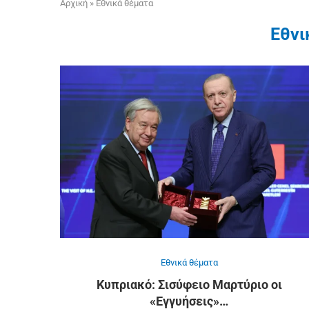
Αρχική
»
Εθνικά θέματα
Εθνι
Εθνικά θέματα
Κυπριακό: Σισύφειο Μαρτύριο οι
«Εγγυήσεις»…