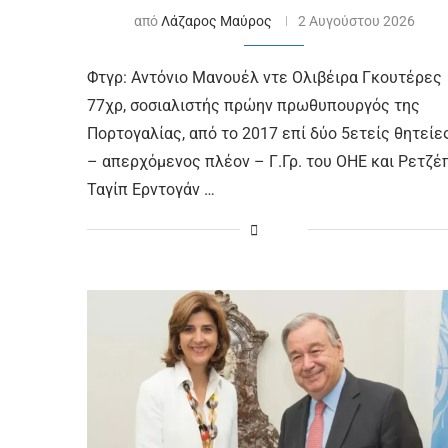
από
Λάζαρος Μαύρος
2 Αυγούστου 2026
Φτγρ: Αντόνιο Μανουέλ ντε Ολιβέιρα Γκουτέρες
77χρ, σοσιαλιστής πρώην πρωθυπουργός της
Πορτογαλίας, από το 2017 επί δύο 5ετείς θητείε
– απερχόμενος πλέον – Γ.Γρ. του ΟΗΕ και Ρετζέ
Ταγίπ Ερντογάν …