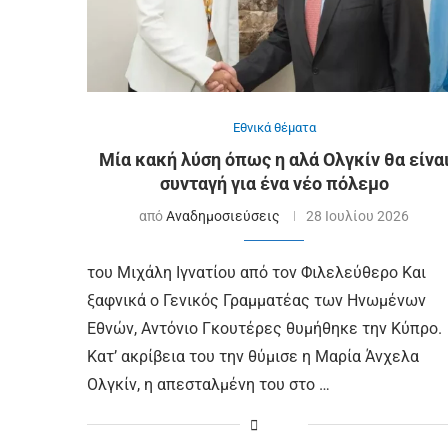
Εθνικά θέματα
Μία κακή λύση όπως η αλά Ολγκίν θα είνα
συνταγή για ένα νέο πόλεμο
από
Αναδημοσιεύσεις
28 Ιουλίου 2026
του Μιχάλη Ιγνατίου από τον Φιλελεύθερο Και
ξαφνικά ο Γενικός Γραμματέας των Ηνωμένων
Εθνών, Αντόνιο Γκουτέρες θυμήθηκε την Κύπρο.
Κατ’ ακρίβεια του την θύμισε η Μαρία Άνχελα
Ολγκίν, η απεσταλμένη του στο …