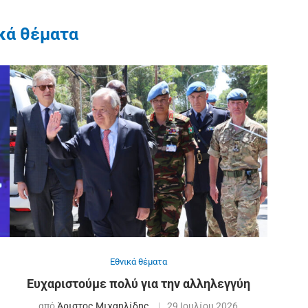
κά θέματα
Εθνικά θέματα
Ευχαριστούμε πολύ για την αλληλεγγύη
από
Άριστος Μιχαηλίδης
29 Ιουλίου 2026