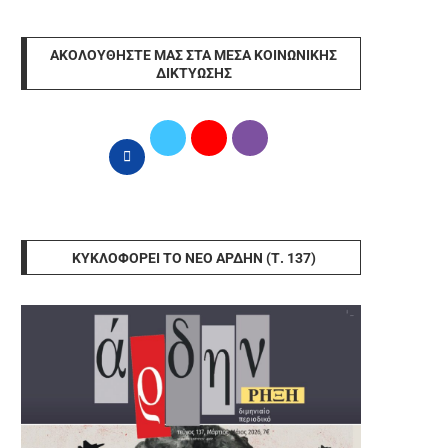
ΑΚΟΛΟΥΘΉΣΤΕ ΜΑΣ ΣΤΑ ΜΈΣΑ ΚΟΙΝΩΝΙΚΉΣ
ΔΙΚΤΎΩΣΗΣ
ΚΥΚΛΟΦΟΡΕΊ ΤΟ ΝΈΟ ΆΡΔΗΝ (Τ. 137)