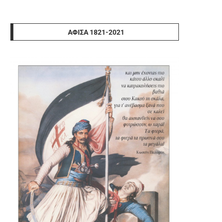
ΑΦΊΣΑ 1821-2021