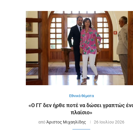
Εθνικά θέματα
«Ο ΓΓ δεν ήρθε ποτέ να δώσει γραπτώς έν
πλαίσιο»
από
Άριστος Μιχαηλίδης
26 Ιουλίου 2026