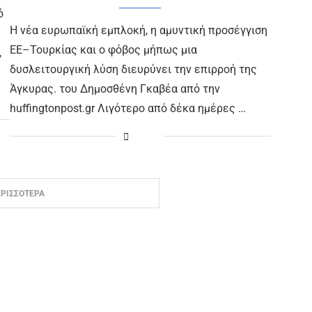
ό
Η νέα ευρωπαϊκή εμπλοκή, η αμυντική προσέγγιση
ΕΕ–Τουρκίας και ο φόβος μήπως μια
,
δυσλειτουργική λύση διευρύνει την επιρροή της
Άγκυρας. του Δημοσθένη Γκαβέα από την
huffingtonpost.gr Λιγότερο από δέκα ημέρες …
ΕΡΙΣΣΟΤΕΡΑ