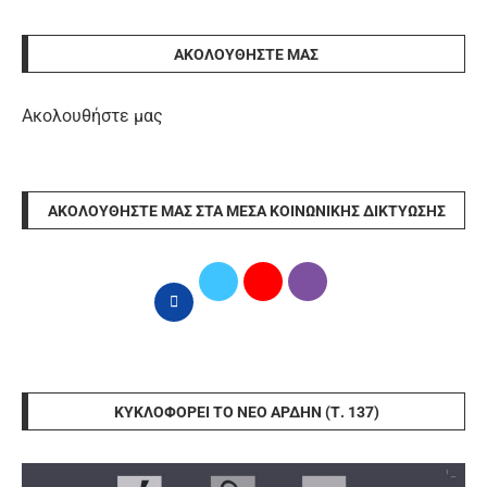
ΑΚΟΛΟΥΘΉΣΤΕ ΜΑΣ
Ακολουθήστε μας
ΑΚΟΛΟΥΘΉΣΤΕ ΜΑΣ ΣΤΑ ΜΈΣΑ ΚΟΙΝΩΝΙΚΉΣ ΔΙΚΤΎΩΣΗΣ
ΚΥΚΛΟΦΟΡΕΊ ΤΟ ΝΈΟ ΆΡΔΗΝ (Τ. 137)