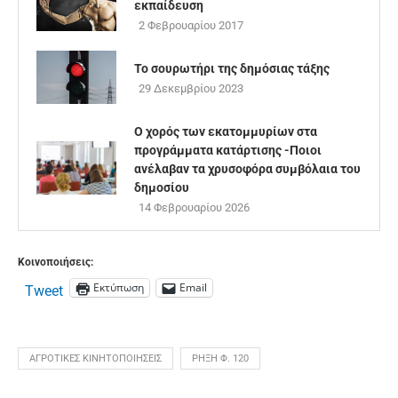
εκπαίδευση
2 Φεβρουαρίου 2017
Το σουρωτήρι της δημόσιας τάξης
29 Δεκεμβρίου 2023
Ο χορός των εκατομμυρίων στα
προγράμματα κατάρτισης -Ποιοι
ανέλαβαν τα χρυσοφόρα συμβόλαια του
δημοσίου
14 Φεβρουαρίου 2026
Κοινοποιήσεις:
Εκτύπωση
Email
Tweet
ΑΓΡΟΤΙΚΈΣ ΚΙΝΗΤΟΠΟΙΉΣΕΙΣ
ΡΉΞΗ Φ. 120