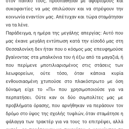
στον πανικό τους, προσπάθησαν με αφορισμούς και
συκοφαντίες να μας σπιλώσουν και να στρέψουν την
κοινωνία εναντίον μας. Απέτυχαν και τώρα σταμάτησαν
να τα λένε.
Παράδειγμα, η ημέρα της μεγάλης απεργίας: Αυτό που
μας έκανε μεγάλη εντύπωση κατά την είσοδό μας στη
Θεσσαλονίκη δεν ήταν που ο κόσμος μας επευφημούσε
βγαίνοντας στα μπαλκόνια του ή έξω από τα μαγαζιά, ή
που περίμενε μποτιλιαρισμένος στις στάσεις των
λεωφορείων, ούτε τόσο, όταν κάποια κυρία
ενθουσιασμένη χτυπούσε στο πλακόστρωτο με όση
δύναμη είχε το «Πι» που χρησιμοποιούσε για να
περπατήσει. Ούτε καν οι δύο συμπολίτες μας με
προβλήματα όρασης, που αρνήθηκαν να περάσουν τον
δρόμο στο ύψος της σχολής τυφλών, όταν σταμάτησε η
φάλαγγα των τρακτέρ για να τους το επιτρέψει, αλλά