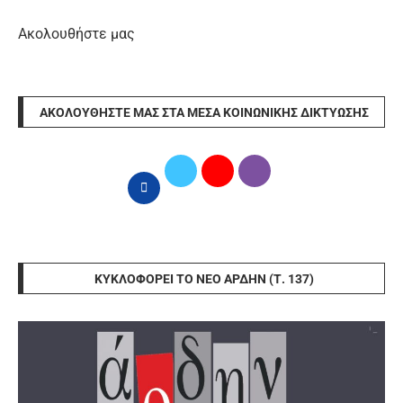
Ακολουθήστε μας
ΑΚΟΛΟΥΘΉΣΤΕ ΜΑΣ ΣΤΑ ΜΈΣΑ ΚΟΙΝΩΝΙΚΉΣ ΔΙΚΤΎΩΣΗΣ
ΚΥΚΛΟΦΟΡΕΊ ΤΟ ΝΈΟ ΆΡΔΗΝ (Τ. 137)