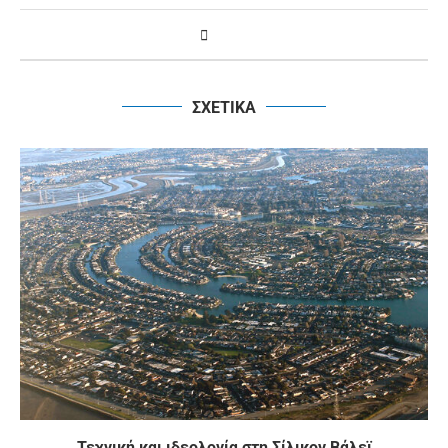
ΣΧΕΤΙΚΑ
Τεχνική και ιδεολογία στη Σίλικον Βάλεϊ