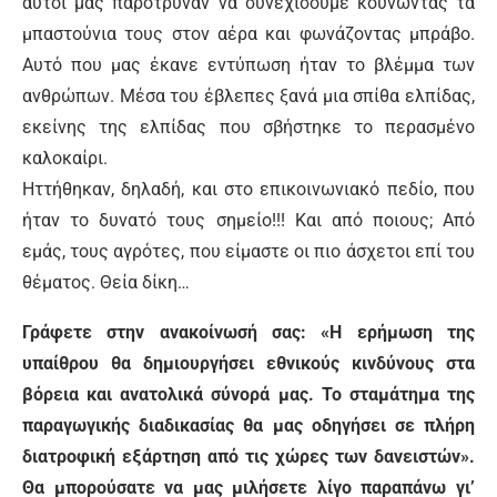
αυτοί μας παρότρυναν να συνεχίσουμε κουνώντας τα
μπαστούνια τους στον αέρα και φωνάζοντας μπράβο.
Αυτό που μας έκανε εντύπωση ήταν το βλέμμα των
ανθρώπων. Μέσα του έβλεπες ξανά μια σπίθα ελπίδας,
εκείνης της ελπίδας που σβήστηκε το περασμένο
καλοκαίρι.
Ηττήθηκαν, δηλαδή, και στο επικοινωνιακό πεδίο, που
ήταν το δυνατό τους σημείο!!! Και από ποιους; Από
εμάς, τους αγρότες, που είμαστε οι πιο άσχετοι επί του
θέματος. Θεία δίκη…
Γράφετε στην ανακοίνωσή σας: «Η ερήμωση της
υπαίθρου θα δημιουργήσει εθνικούς κινδύνους στα
βόρεια και ανατολικά σύνορά μας. Το σταμάτημα της
παραγωγικής διαδικασίας θα μας οδηγήσει σε πλήρη
διατροφική εξάρτηση από τις χώρες των δανειστών».
Θα μπορούσατε να μας μιλήσετε λίγο παραπάνω γι’