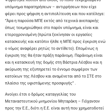
υπόμνημα παρατηρήσεων – αντιρρήσεων που είχε
φέρει προς ψήφιση η αντιπολίτευση και που κατέληγε:
“Άρα η παρούσα ΜΠΕ εκτός από τεχνικά ανεπαρκής
όπως τεκμηριώθηκε στο παρόν υπόμνημα, είναι και
ετεροχρονισμένη (πρώτα ξεκίνησαν οι εργασίες
κατασκευής και κατόπιν ήλθε η ΜΠΕ προς έγκριση ενώ
ο νόμος αναφέρει ρητώς το αντίθετο). Επομένως η
έγκριση της θα ήταν πράξη παράνομη. Παράνομη είναι
και η κατασκευή της δομής στη Βάστρια Λέσβου και η
ακύρωση της εξυπηρετεί το έννομο συμφέρον των
κατοίκων της Λέσβου και αναμένεται από το ΣΤΕ στο
πλαίσιο της υφιστάμενης προσφυγής” .
Ανοίγει έτσι ο δρόμος καταγγελίας του
Μεταναστευτικού μνημονίου Μηταράκη – Γιόχανσον
προς την Ε.Ε., διότι η Ε.Ε. είναι αυτή που χρηματοδοτεί