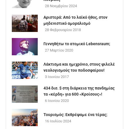
28 Νοεμβρίου 2024
Αριστερά: Από το λαϊκό ήθος, στον
μηδενιστικό αμοραλισμό
28 Φεβρουαρίου 2018
Γεννηθήτω το ατομικό Lebensraum;
27 Μαρτίου 2020
Λάκτισμα και ημιχρόνιο, στους φιλελέ
νεολογισμούς του ποδοσφαίρου!
3 Ιουνίου 2017
434 δισ. $ στη διάρκεια της πανδημίας
τα «κέρδη» για 600 «Κροίσους»!
6 Ιουνίου 2020
Τουρισμός: Εκθρέψαμε ένα τέρας;
16 Ιουλίου 2024