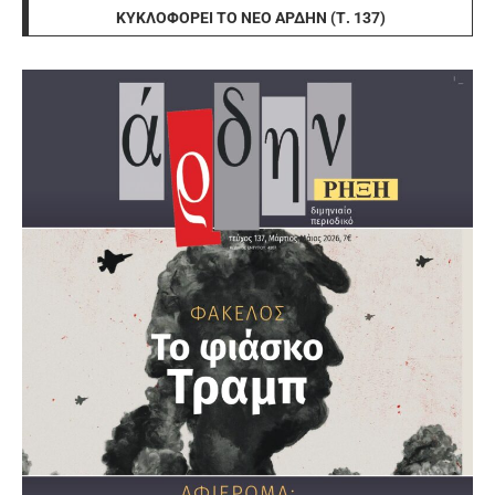
ΚΥΚΛΟΦΟΡΕΊ ΤΟ ΝΈΟ ΆΡΔΗΝ (Τ. 137)