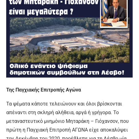
Της Παγχιακής Επιτροπής Αγώνα
Τα ψέματα κάποτε τελειώνουν και όλοι βρίσκονται
απέναντι στη σκληρή αλήθεια, αργά ή γρήγορα. Το
μεταναστευτικό μνημόνιο Μηταράκη – Γιόχανσον, που
πρώτη η Παγχιακή Επιτροπή ΑΓΩΝΑ είχε αποκαλύψει
τον Δεκέμβρη του 2020, προέβλεπε για τη Λέσβο μία