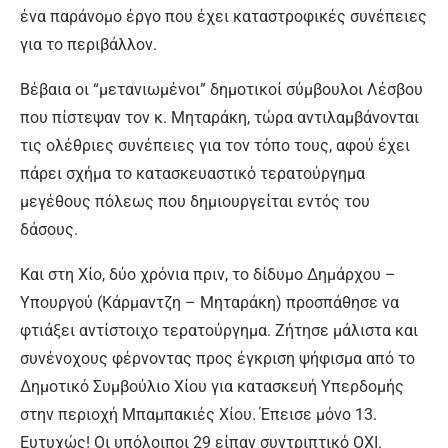
ένα παράνομο έργο που έχει καταστροφικές συνέπειες
για το περιβάλλον.
Βέβαια οι “μετανιωμένοι” δημοτικοί σύμβουλοι Λέσβου
που πίστεψαν τον κ. Μηταράκη, τώρα αντιλαμβάνονται
τις ολέθριες συνέπειες για τον τόπο τους, αφού έχει
πάρει σχήμα το κατασκευαστικό τερατούργημα
μεγέθους πόλεως που δημιουργείται εντός του
δάσους.
Και στη Χίο, δύο χρόνια πριν, το δίδυμο Δημάρχου –
Υπουργού (Κάρμαντζη – Μηταράκη) προσπάθησε να
φτιάξει αντίστοιχο τερατούργημα. Ζήτησε μάλιστα και
συνένοχους φέρνοντας προς έγκριση ψήφισμα από το
Δημοτικό Συμβούλιο Χίου για κατασκευή Υπερδομής
στην περιοχή Μπαμπακιές Χίου. Έπεισε μόνο 13.
Ευτυχώς! Οι υπόλοιποι 29 είπαν συντριπτικό ΟΧΙ.