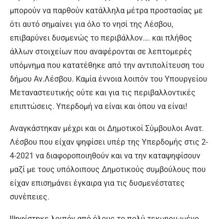
μπορούν να παρθούν κατάλληλα μέτρα προστασίας με
ότι αυτό σημαίνει για όλο το νησί της Λέσβου,
επιβαρύνει δυσμενώς το περιβάλλον…. και πλήθος
άλλων στοιχείων που αναφέρονται σε λεπτομερές
υπόμνημα που κατατέθηκε από την αντιπολίτευση του
δήμου Αν.Λέσβου. Καμία έννοια λοιπόν του Υπουργείου
Μεταναστευτικής ούτε και για τις περιβαλλοντικές
επιπτώσεις. Υπερδομή να είναι και όπου να είναι!
Αναγκάστηκαν μέχρι και οι Δημοτικοί Σύμβουλοι Ανατ.
Λέσβου που είχαν ψηφίσει υπέρ της Υπερδομής στις 2-
4-2021 να διαφοροποιηθούν και να την καταψηφίσουν
μαζί με τους υπόλοιπους Δημοτικούς συμβούλους που
είχαν επισημάνει έγκαιρα για τις δυσμενέστατες
συνέπειες.
Ψηφίστηκε λοιπόν από όλους το πολύ τεκμηριωμένο