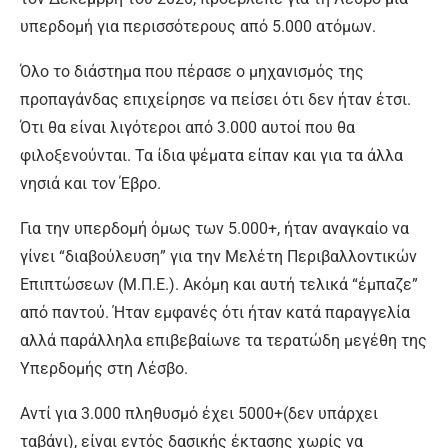
υπερδομή για περισσότερους από 5.000 ατόμων.
Όλο το διάστημα που πέρασε ο μηχανισμός της
προπαγάνδας επιχείρησε να πείσει ότι δεν ήταν έτσι.
Ότι θα είναι λιγότεροι από 3.000 αυτοί που θα
φιλοξενούνται. Τα ίδια ψέματα είπαν και για τα άλλα
νησιά και τον Έβρο.
Για την υπερδομή όμως των 5.000+, ήταν αναγκαίο να
γίνει “διαβούλευση” για την Μελέτη Περιβαλλοντικών
Επιπτώσεων (Μ.Π.Ε.). Ακόμη και αυτή τελικά “έμπαζε”
από παντού. Ήταν εμφανές ότι ήταν κατά παραγγελία
αλλά παράλληλα επιβεβαίωνε τα τερατώδη μεγέθη της
Υπερδομής στη Λέσβο.
Αντί για 3.000 πληθυσμό έχει 5000+(δεν υπάρχει
ταβάνι), είναι εντός δασικής έκτασης χωρίς να