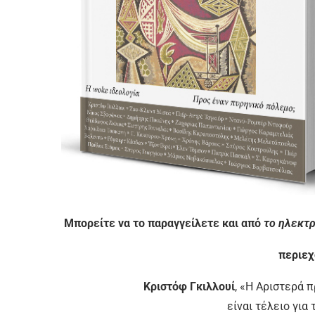
Μπορείτε να το παραγγείλετε και από
το ηλεκτρ
περιεχ
Κριστόφ Γκιλλουί
, «Η Αριστερά π
είναι τέλειο γι