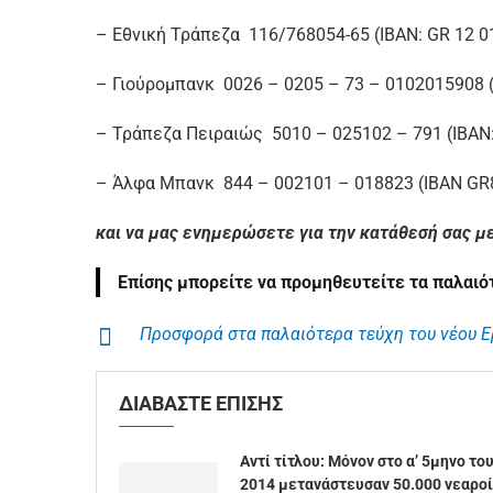
– Εθνική Τράπεζα 116/768054-65 (IBAN: GR 12 0
– Γιούρομπανκ 0026 – 0205 – 73 – 0102015908 (
– Τράπεζα Πειραιώς 5010 – 025102 – 791 (IBAN
– Άλφα Μπανκ 844 – 002101 – 018823 (IBAN G
και να μας ενημερώσετε για την κατάθεσή σας μ
Επίσης μπορείτε να προμηθευτείτε τα παλαιό
Προσφορά στα παλαιότερα τεύχη του νέου Ερμ
ΔΙΑΒΑΣΤΕ ΕΠΙΣΗΣ
Αντί τίτλου: Μόνον στο α’ 5μηνο το
2014 μετανάστευσαν 50.000 νεαροί