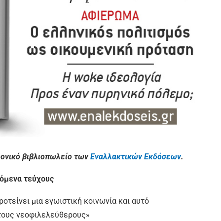
ονικό βιβλιοπωλείο των
Εναλλακτικών Εκδόσεων
.
όμενα τεύχους
ροτείνει μια εγωιστική κοινωνία και αυτό
α τους νεοφιλελεύθερους»