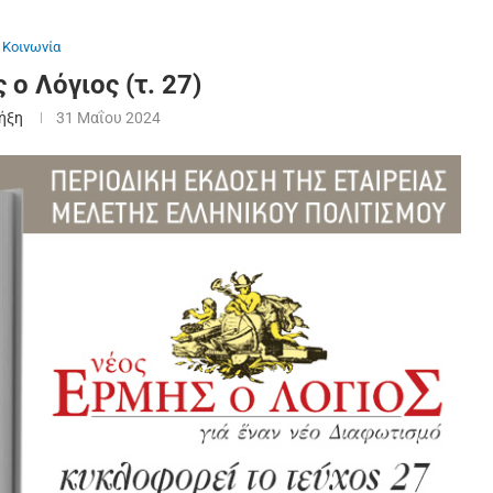
Κοινωνία
 ο Λόγιος (τ. 27)
Ρήξη
31 Μαΐου 2024