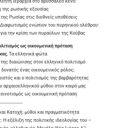
λέητη ιεραρχία στο αβυσσαλέο κενό:
 της ρωσικής εξουσίας
 της Ρωσίας στις διεθνείς υποθέσεις
 Διαφωτισμός ενώπιον του πυρηνικού ολέθρου:
 για την κρίση των πυραύλων της Κούβας
ολιτισμός ως οικουμενική πρόταση
κας
, Τα ελληνικά φώτα
 της διαιώνισης στον ελληνικό πολιτισμό
αι δυνατός ένας οικουμενικός ρόλος;
 Χριστός και ο πολιτισμός της βαρβαρότητας
ου αρχαιοελληνικού μύθου στον καιρό μας
 κοινοτισμός ως οικουμενική πρόταση
αι Κατοχή: μύθοι και πραγματικότητα
: Η εξέλιξη της πολιτικής ιδεολογίας του –