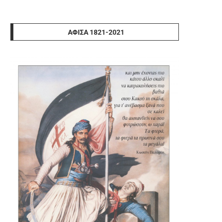
ΑΦΊΣΑ 1821-2021