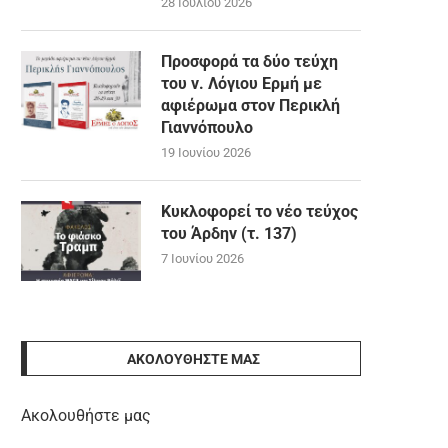
28 Ιουλίου 2026
Προσφορά τα δύο τεύχη
του ν. Λόγιου Ερμή με
αφιέρωμα στον Περικλή
Γιαννόπουλο
19 Ιουνίου 2026
Κυκλοφορεί το νέο τεύχος
του Άρδην (τ. 137)
7 Ιουνίου 2026
ΑΚΟΛΟΥΘΉΣΤΕ ΜΑΣ
Ακολουθήστε μας