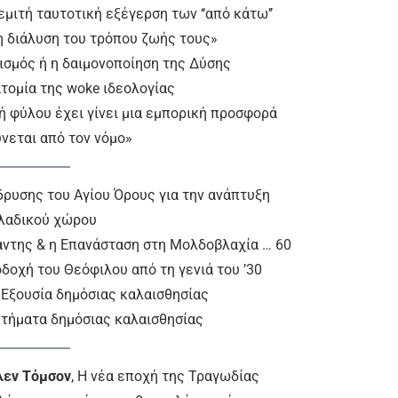
θεμιτή ταυτοτική εξέγερση των ‘‘από κάτω’’
η διάλυση του τρόπου ζωής τους»
κισμός ή η δαιμονοποίηση της Δύσης
ατομία της woke ιδεολογίας
αγή φύλου έχει γίνει μια εμπορική προσφορά
νεται από τον νόμο»
ίδρυσης του Αγίου Όρους για την ανάπτυξη
λαδικού χώρου
άντης & η Επανάσταση στη Μολδοβλαχία … 60
ποδοχή του Θεόφιλου από τη γενιά του ’30
, Εξουσία δημόσιας καλαισθησίας
ητήματα δημόσιας καλαισθησίας
λεν Τόμσον
, Η νέα εποχή της Τραγωδίας