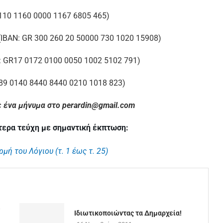
110 1160 0000 1167 6805 465)
IBAN: GR 300 260 20 50000 730 1020 15908)
: GR17 0172 0100 0050 1002 5102 791)
R89 0140 8440 8440 0210 1018 823)
ε ένα μήνυμα στο perardin@gmail.com
τερα τεύχη με σημαντική έκπτωση:
ή του Λόγιου (τ. 1 έως τ. 25)
υ
Ιδιωτικοποιώντας τα Δημαρχεία!