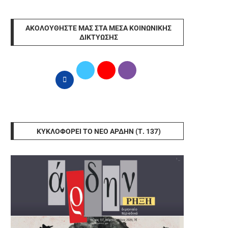
ΑΚΟΛΟΥΘΉΣΤΕ ΜΑΣ ΣΤΑ ΜΈΣΑ ΚΟΙΝΩΝΙΚΉΣ
ΔΙΚΤΎΩΣΗΣ
ΚΥΚΛΟΦΟΡΕΊ ΤΟ ΝΈΟ ΆΡΔΗΝ (Τ. 137)