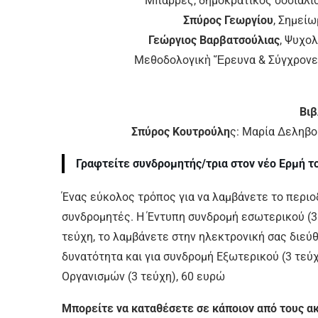
Μπαρρές, δημοκρατικός σοσιαλισ
Σπύρος Γεωργίου
, Σημείω
Γεώργιος Βαρβατσούλιας
, Ψυχολ
Μεθοδολογικὴ Ἔρευνα & Σύγχρονες
Βιβ
Σπύρος Κουτρούλη
ς: Μαρία Δεληβο
Γραφτείτε συνδρομητής/τρια στον νέο Ερμή τ
Ένας εύκολος τρόπος για να λαμβάνετε το περιοδ
συνδρομητές. Η Έντυπη συνδρομή εσωτερικού (3 
τεύχη, το λαμβάνετε στην ηλεκτρονική σας διεύθ
δυνατότητα και για συνδρομή Εξωτερικού (3 τεύχ
Οργανισμών (3 τεύχη), 60 ευρώ
Μπορείτε να καταθέσετε σε κάποιον από τους α