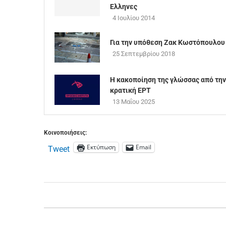
Ελληνες
4 Ιουλίου 2014
Για την υπόθεση Ζακ Κωστόπουλου
25 Σεπτεμβρίου 2018
Η κακοποίηση της γλώσσας από την
κρατική ΕΡΤ
13 Μαΐου 2025
Κοινοποιήσεις:
Εκτύπωση
Email
Tweet