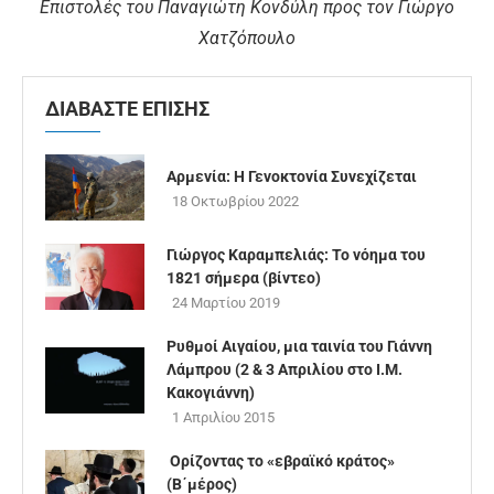
Επιστολές του Παναγιώτη Κονδύλη προς τον Γιώργο
Χατζόπουλο
ΔΙΑΒΑΣΤΕ ΕΠΙΣΗΣ
Αρμενία: Η Γενοκτονία Συνεχίζεται
18 Οκτωβρίου 2022
Γιώργος Καραμπελιάς: Το νόημα του
1821 σήμερα (βίντεο)
24 Μαρτίου 2019
Ρυθμοί Αιγαίου, μια ταινία του Γιάννη
Λάμπρου (2 & 3 Απριλίου στο Ι.Μ.
Κακογιάννη)
1 Απριλίου 2015
Ορίζοντας το «εβραϊκό κράτος»
(Β΄μέρος)