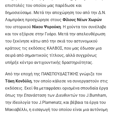
επιστολές του οποίου μας παρέδωσε και
δημοσιεύσαμε. Μετά την αποχώρηση του από την Δ.Ν.
Λαμπράκη προσχώρησε στους
Φίλους Νέων Χωρών
του ιστορικού
Νίκου Ψυρούκη
. Η χούντα τον συνέλαβε
και τον εξόρισε στην Γυάρο. Μετά την απελευθέρωση
του ξεκίνησε κάτω από την σκιά του αστυνομικού
κράτους τις εκδόσεις ΚΑΛΒΟΣ, που μας έδωσαν μια
σειρά από σημαντικούς τίτλους, αλλά συγχρόνως
υπήρξε κέντρο αντιχουντικής δραστηριότητας.
Από την εποχή της ΠΑΝΣΠΟΥΔΑΣΤΙΚΗΣ γνώριζε τον
Τάκη Κονδύλη
, τον οποίο κάλεσε να συνεργαστούν στις
εκδόσεις. Εκεί θα μεταφράσει ορισμένα σπουδαία έργα
όπως την
Επανάσταση των Διευθυντών
του J.Burnham,
την
Ιδεολογία
του J.Plamenatz, και βέβαια τα έργα του
Μακιαβέλλι, η εισαγωγή του οποίου είναι μια αυτόνομη