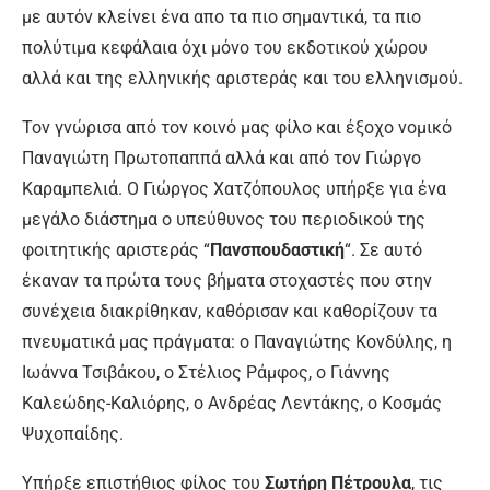
με αυτόν κλείνει ένα απο τα πιο σημαντικά, τα πιο
πολύτιμα κεφάλαια όχι μόνο του εκδοτικού χώρου
αλλά και της ελληνικής αριστεράς και του ελληνισμού.
Τον γνώρισα από τον κοινό μας φίλο και έξοχο νομικό
Παναγιώτη Πρωτοπαππά αλλά και από τον Γιώργο
Καραμπελιά. Ο Γιώργος Χατζόπουλος υπήρξε για ένα
μεγάλο διάστημα ο υπεύθυνος του περιοδικού της
φοιτητικής αριστεράς “
Πανσπουδαστική
“. Σε αυτό
έκαναν τα πρώτα τους βήματα στοχαστές που στην
συνέχεια διακρίθηκαν, καθόρισαν και καθορίζουν τα
πνευματικά μας πράγματα: ο Παναγιώτης Κονδύλης, η
Ιωάννα Τσιβάκου, ο Στέλιος Ράμφος, ο Γιάννης
Καλεώδης-Καλιόρης, ο Ανδρέας Λεντάκης, ο Κοσμάς
Ψυχοπαίδης.
Υπήρξε επιστήθιος φίλος του
Σωτήρη Πέτρουλα
, τις