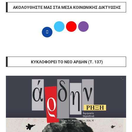
ΑΚΟΛΟΥΘΉΣΤΕ ΜΑΣ ΣΤΑ ΜΈΣΑ ΚΟΙΝΩΝΙΚΉΣ ΔΙΚΤΎΩΣΗΣ
ΚΥΚΛΟΦΟΡΕΊ ΤΟ ΝΈΟ ΆΡΔΗΝ (Τ. 137)