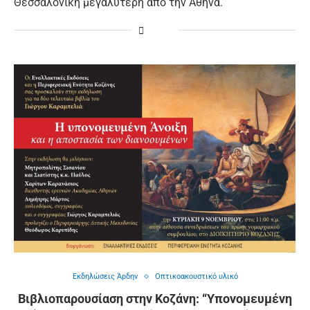
Θεσσαλονίκη μεγαλύτερη από την Αθήνα.
Εκδηλώσεις Άρδην
Οπτικοακουστικό υλικό
Βιβλιοπαρουσίαση στην Κοζάνη: “Υπονομευμένη