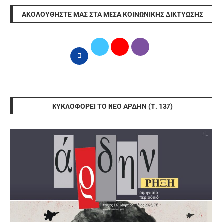
ΑΚΟΛΟΥΘΉΣΤΕ ΜΑΣ ΣΤΑ ΜΈΣΑ ΚΟΙΝΩΝΙΚΉΣ ΔΙΚΤΎΩΣΗΣ
ΚΥΚΛΟΦΟΡΕΊ ΤΟ ΝΈΟ ΆΡΔΗΝ (Τ. 137)