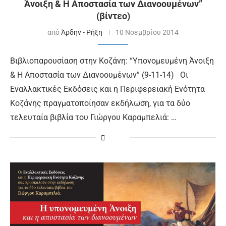
Άνοιξη & Η Αποστασία των Διανοουμένων”
(βίντεο)
από
Άρδην - Ρήξη
10 Νοεμβρίου 2014
Βιβλιοπαρουσίαση στην Κοζάνη: “Υπονομευμένη Άνοιξη
& Η Αποστασία των Διανοουμένων” (9-11-14) Οι
Εναλλακτικές Εκδόσεις και η Περιφερειακή Ενότητα
Κοζάνης πραγματοποίησαν εκδήλωση, για τα δύο
τελευταία βιβλία του Γιώργου Καραμπελιά: …