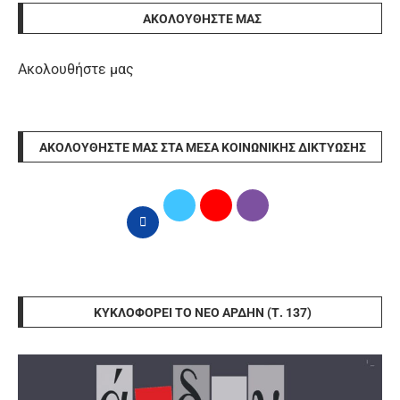
ΑΚΟΛΟΥΘΉΣΤΕ ΜΑΣ
Ακολουθήστε μας
ΑΚΟΛΟΥΘΉΣΤΕ ΜΑΣ ΣΤΑ ΜΈΣΑ ΚΟΙΝΩΝΙΚΉΣ ΔΙΚΤΎΩΣΗΣ
ΚΥΚΛΟΦΟΡΕΊ ΤΟ ΝΈΟ ΆΡΔΗΝ (Τ. 137)