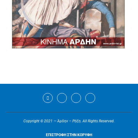
Copyright © 2021 — Άρδην – Ρήξη. All Rights Reserved.
ΕΠΙΣΤΡΟΦΗ ΣΤΗΝ ΚΟΡΥΦΗ