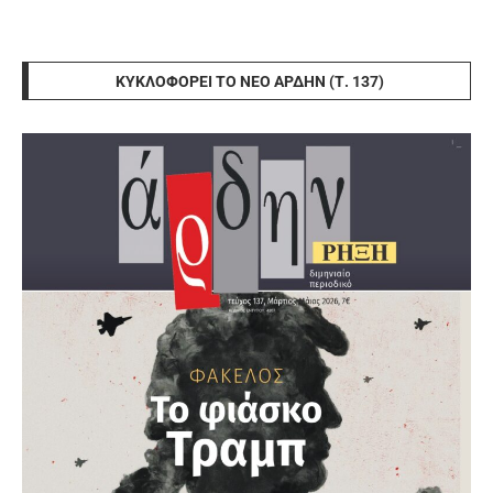
ΚΥΚΛΟΦΟΡΕΊ ΤΟ ΝΈΟ ΆΡΔΗΝ (Τ. 137)