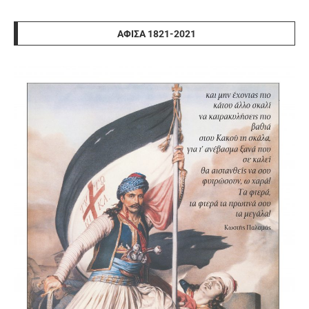
ΑΦΊΣΑ 1821-2021