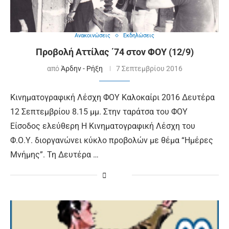
Ανακοινώσεις
Εκδηλώσεις
Προβολή Αττίλας ΄74 στον ΦΟΥ (12/9)
από
Άρδην - Ρήξη
7 Σεπτεμβρίου 2016
Κινηματογραφική Λέσχη ΦΟΥ Καλοκαίρι 2016 Δευτέρα
12 Σεπτεμβρίου 8.15 μμ. Στην ταράτσα του ΦΟΥ
Είσοδος ελεύθερη Η Κινηματογραφική Λέσχη του
Φ.Ο.Υ. διοργανώνει κύκλο προβολών με θέμα “Ημέρες
Μνήμης”. Τη Δευτέρα …