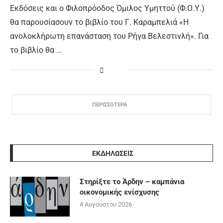
Εκδόσεις και ο Φιλοπρόοδος Όμιλος Υμηττού (Φ.Ο.Υ.)
θα παρουσίασουν το βιβλίο του Γ. Καραμπελιά «Η
ανολοκλήρωτη επανάσταση του Ρήγα Βελεστινλή». Για
το βιβλίο θα …
ΠΕΡΙΣΣΟΤΕΡΑ
ΕΚΔΗΛΩΣΕΙΣ
Στηρίξτε το Άρδην – καμπάνια
οικονομικής ενίσχυσης
4 Αυγούστου 2026