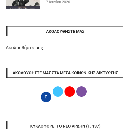
7 Ιουνίου 2026
ΑΚΟΛΟΥΘΉΣΤΕ ΜΑΣ
Ακολουθήστε μας
ΑΚΟΛΟΥΘΉΣΤΕ ΜΑΣ ΣΤΑ ΜΈΣΑ ΚΟΙΝΩΝΙΚΉΣ ΔΙΚΤΎΩΣΗΣ
ΚΥΚΛΟΦΟΡΕΊ ΤΟ ΝΈΟ ΆΡΔΗΝ (Τ. 137)