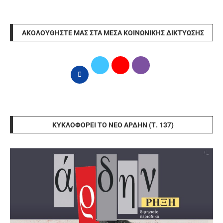
ΑΚΟΛΟΥΘΉΣΤΕ ΜΑΣ ΣΤΑ ΜΈΣΑ ΚΟΙΝΩΝΙΚΉΣ ΔΙΚΤΎΩΣΗΣ
ΚΥΚΛΟΦΟΡΕΊ ΤΟ ΝΈΟ ΆΡΔΗΝ (Τ. 137)