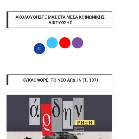
ΑΚΟΛΟΥΘΉΣΤΕ ΜΑΣ ΣΤΑ ΜΈΣΑ ΚΟΙΝΩΝΙΚΉΣ
ΔΙΚΤΎΩΣΗΣ
ΚΥΚΛΟΦΟΡΕΊ ΤΟ ΝΈΟ ΆΡΔΗΝ (Τ. 137)