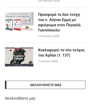
28 Ιουλίου 2026
Προσφορά τα δύο τεύχη
του ν. Λόγιου Ερμή με
αφιέρωμα στον Περικλή
Γιαννόπουλο
19 Ιουνίου 2026
Κυκλοφορεί το νέο τεύχος
του Άρδην (τ. 137)
7 Ιουνίου 2026
ΑΚΟΛΟΥΘΉΣΤΕ ΜΑΣ
Ακολουθήστε μας