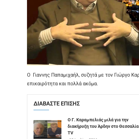
Ο Γιαννης Παπαμιχαήλ, συζητά με τον Γιώργο Κα
επικαιρότητα και πολλά ακόμα.
ΔΙΑΒΑΣΤΕ ΕΠΙΣΗΣ
Ο Γ. Καραμπελιάς μιλά για την
διακήρυξη του Άρδην στο Θεσσαλία
TV