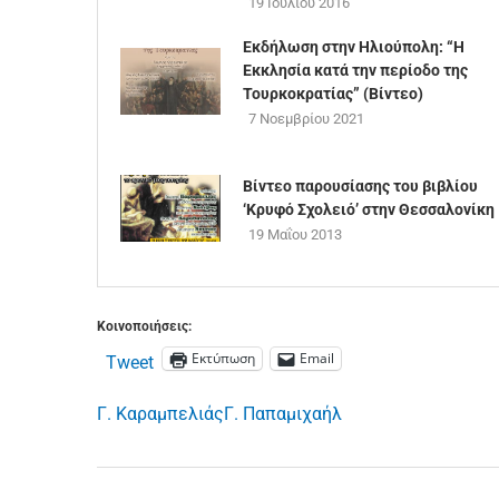
19 Ιουλίου 2016
Εκδήλωση στην Ηλιούπολη: “Η
Εκκλησία κατά την περίοδο της
Τουρκοκρατίας” (Βίντεο)
7 Νοεμβρίου 2021
Βίντεο παρουσίασης του βιβλίου
‘Κρυφό Σχολειό’ στην Θεσσαλονίκη
19 Μαΐου 2013
Κοινοποιήσεις:
Εκτύπωση
Email
Tweet
Γ. Καραμπελιάς
Γ. Παπαμιχαήλ