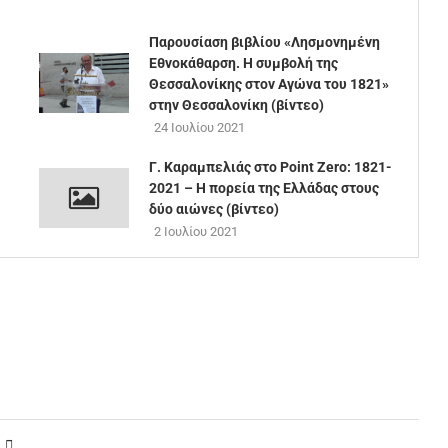
Παρουσίαση βιβλίου «Λησμονημένη
Εθνοκάθαρση. Η συμβολή της
Θεσσαλονίκης στον Αγώνα του 1821»
στην Θεσσαλονίκη (βίντεο)
24 Ιουλίου 2021
Γ. Καραμπελιάς στο Point Zero: 1821-
2021 – Η πορεία της Ελλάδας στους
δύο αιώνες (βίντεο)
2 Ιουλίου 2021