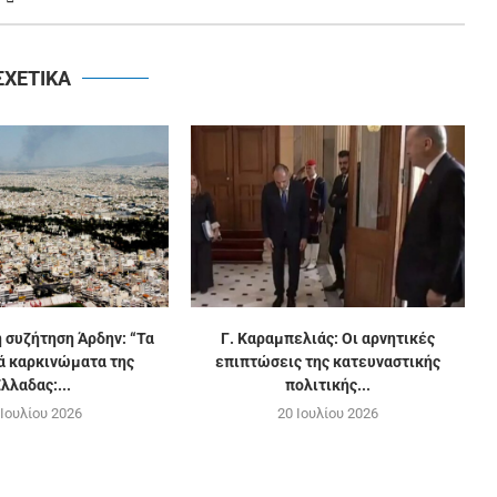
ΣΧΕΤΙΚΑ
 συζήτηση Άρδην: “Τα
Γ. Καραμπελιάς: Οι αρνητικές
ά καρκινώματα της
επιπτώσεις της κατευναστικής
λλαδας:...
πολιτικής...
 Ιουλίου 2026
20 Ιουλίου 2026