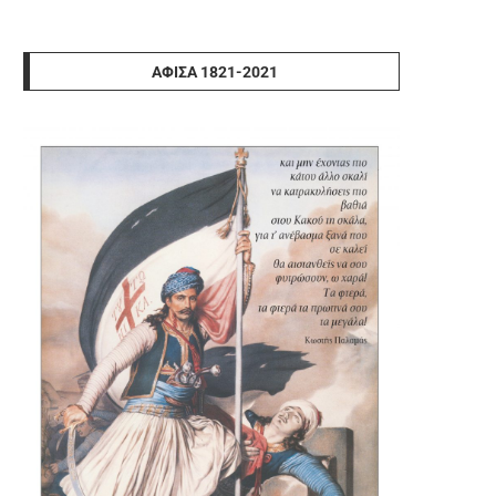
ΑΦΊΣΑ 1821-2021