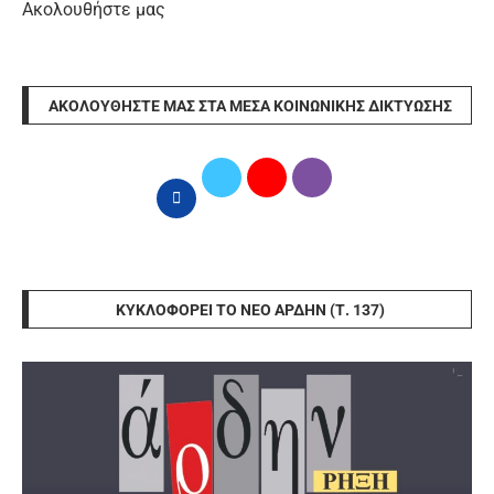
Ακολουθήστε μας
ΑΚΟΛΟΥΘΉΣΤΕ ΜΑΣ ΣΤΑ ΜΈΣΑ ΚΟΙΝΩΝΙΚΉΣ ΔΙΚΤΎΩΣΗΣ
ΚΥΚΛΟΦΟΡΕΊ ΤΟ ΝΈΟ ΆΡΔΗΝ (Τ. 137)