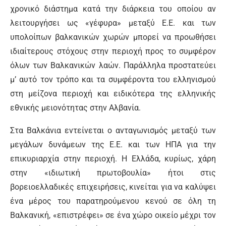
χρονικό διάστημα κατά την διάρκεια του οποίου αν
λειτουργήσει ως «γέφυρα» μεταξύ Ε.Ε. και των
υπολοίπων βαλκανικών χωρών μπορεί να προωθήσει
ιδιαίτερους στόχους στην περιοχή προς το συμφέρον
όλων των Βαλκανικών λαών. Παράλληλα προστατεύει
μ’ αυτό τον τρόπο και τα συμφέροντα του ελληνισμού
στη μείζονα περιοχή και ειδικότερα της ελληνικής
εθνικής μειονότητας στην Αλβανία.
Στα Βαλκάνια εντείνεται ο ανταγωνισμός μεταξύ των
μεγάλων δυνάμεων της Ε.Ε. και των ΗΠΑ για την
επικυριαρχία στην περιοχή. Η Ελλάδα, κυρίως, χάρη
στην «ιδιωτική πρωτοβουλία» ήτοι στις
βορειοελλαδικές επιχειρήσεις, κινείται για να καλύψει
ένα μέρος του παρατηρούμενου κενού σε όλη τη
Βαλκανική, «επιστρέφει» σε ένα χώρο οικείο μέχρι τον