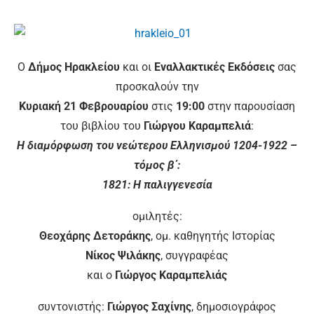
Ο
Δήμος Ηρακλείου
και οι
Εναλλακτικές Εκδόσεις
σας
προσκαλούν την
Κυριακή 21 Φεβρουαρίου
στις
19:00
στην παρουσίαση
του βιβλίου του
Γιώργου Καραμπελιά
:
Η διαμόρφωση του νεώτερου Ελληνισμού 1204-1922 –
τόμος β΄:
1821: Η παλιγγενεσία
ομιλητές:
Θεοχάρης Δετοράκης
, ομ. καθηγητής Ιστορίας
Νίκος Ψιλάκης
, συγγραφέας
και ο
Γιώργος Καραμπελιάς
συντονιστής:
Γιώργος Σαχίνης
, δημοσιογράφος