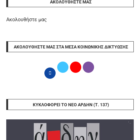
ΑΚΟΛΟΥΘΉΣΤΕ ΜΑΣ
Ακολουθήστε μας
ΑΚΟΛΟΥΘΉΣΤΕ ΜΑΣ ΣΤΑ ΜΈΣΑ ΚΟΙΝΩΝΙΚΉΣ ΔΙΚΤΎΩΣΗΣ
ΚΥΚΛΟΦΟΡΕΊ ΤΟ ΝΈΟ ΆΡΔΗΝ (Τ. 137)