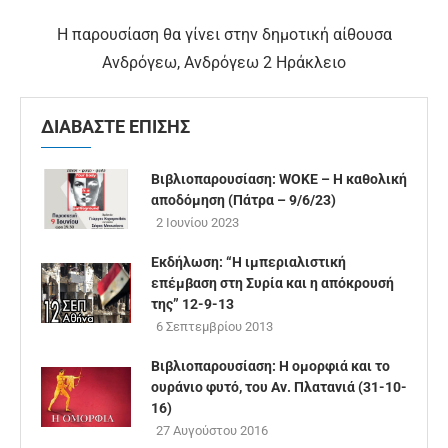
Η παρουσίαση θα γίνει στην δημοτική αίθουσα
Ανδρόγεω, Ανδρόγεω 2 Ηράκλειο
ΔΙΑΒΑΣΤΕ ΕΠΙΣΗΣ
Βιβλιοπαρουσίαση: WOKE – Η καθολική
αποδόμηση (Πάτρα – 9/6/23)
2 Ιουνίου 2023
Εκδήλωση: “Η ιμπεριαλιστική
επέμβαση στη Συρία και η απόκρουσή
της” 12-9-13
6 Σεπτεμβρίου 2013
Βιβλιοπαρουσίαση: Η ομορφιά και το
ουράνιο φυτό, του Αν. Πλατανιά (31-10-
16)
27 Αυγούστου 2016