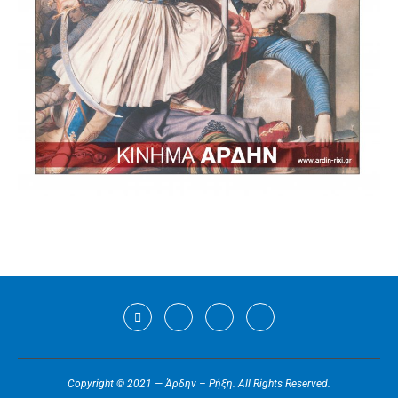
Copyright © 2021 — Άρδην – Ρήξη. All Rights Reserved.