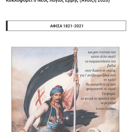
Κυκλοφορεί ο Νέος Λόγιος Ερμής (Άνοιξη 2026)
ΑΦΊΣΑ 1821-2021