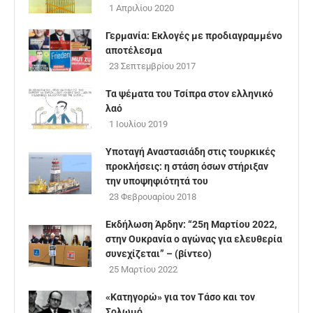
1 Απριλίου 2020
Γερμανία: Εκλογές με προδιαγραμμένο
αποτέλεσμα
23 Σεπτεμβρίου 2017
Τα ψέματα του Τσίπρα στον ελληνικό
λαό
1 Ιουλίου 2019
Υποταγή Αναστασιάδη στις τουρκικές
προκλήσεις: η στάση όσων στήριξαν
την υποψηφιότητά του
23 Φεβρουαρίου 2018
Εκδήλωση Άρδην: “25η Μαρτίου 2022,
στην Ουκρανία ο αγώνας για ελευθερία
συνεχίζεται” – (βίντεο)
25 Μαρτίου 2022
«Κατηγορώ» για τον Τάσο και τον
Σολωμό