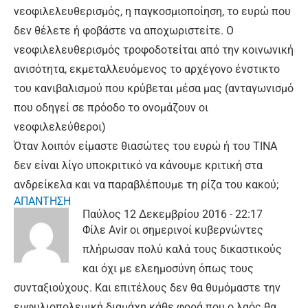
νεοφιλελευθερισμός, η παγκοσμιοποίηση, το ευρώ που
δεν θέλετε ή φοβάστε να αποχωριστείτε. Ο
νεοφιλελευθερισμός τροφοδοτείται από την κοινωνική
ανισότητα, εκμεταλλευόμενος το αρχέγονο ένστικτο
του κανιβαλισμού που κρύβεται μέσα μας (ανταγωνισμό
που οδηγεί σε πρόοδο το ονομάζουν οι
νεοφιλελεύθεροι)
Όταν λοιπόν είμαστε θιασώτες του ευρώ ή του ΤΙΝΑ
δεν είναι λίγο υποκριτικό να κάνουμε κριτική στα
ανδρείκελα και να παραβλέπουμε τη ρίζα του κακού;
ΑΠΑΝΤΗΣΗ
Παύλος
12 Δεκεμβρίου 2016 - 22:17
Φίλε Avir οι σημερινοί κυβερνώντες
πλήρωσαν πολύ καλά τους δικαστικούς
και όχι με ελεημοσύνη όπως τους
συνταξιούχους. Και επιτέλους δεν θα θυμόμαστε την
εμφυλιοπολεμική διαμάχη κάθε φορά που ο λαός θα