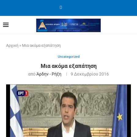
Αρχική
»
Μια ακόμα εξαπάτηση
Uncategorized
Μια ακόμα εξαπάτηση
από
Άρδην - Ρήξη
9 Δεκεμβρίου 2016