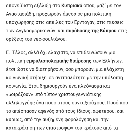
επονείδιστη εξέλιξη στο
Κυπριακό
όπου, μαζί με τον
Αναστασιάδη, προχωρούν άμεσα σε μια πολιτική
υποχώρησης στις απειλές του Ερντογάν, στις πιέσεις
των Αγγλοαμερικανών και
παράδοσης της Κύπρου
στις
ορέξεις του νεο-σουλτάνου.
Ε. Τέλος, αλλά όχι ελάχιστο, να επιδεινώσουν μια
πολιτική
εμφυλιοπολεμικής διαίρεσης
των Ελλήνων,
έτσι ώστε να διατηρήσουν, όσο μπορούν, μια ελάχιστη
κοινωνική στήριξη, σε αντιπαλότητα με την υπόλοιπη
κοινωνία. Έτσι, δημιουργούν ένα πλεόνασμα και
«μοιράζουν» υπό τύπον χριστουγεννιάτικης
αλληλεγγύης ένα ποσό στους συνταξιούχους. Ποσό που
το απέσπασαν αφενός από τους ίδιους, αφετέρου, και
κυρίως, από την αυξημένη φορολόγηση και την
κατακράτηση των επιστροφών του κράτους από τα