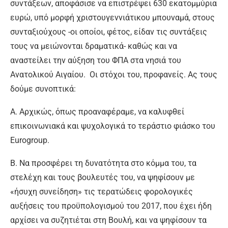
συντάξεων, αποφάσισε να επιστρέψει 630 εκατομμύρια
ευρώ, υπό μορφή χριστουγεννιάτικου μπουναμά, στους
συνταξιούχους -οι οποίοι, φέτος, είδαν τις συντάξεις
τους να μειώνονται δραματικά- καθώς και να
αναστείλει την αύξηση του ΦΠΑ στα νησιά του
Ανατολικού Αιγαίου. Οι στόχοι του, προφανείς. Ας τους
δούμε συνοπτικά:
Α. Αρχικώς, όπως προαναφέραμε, να καλυφθεί
επικοινωνιακά και ψυχολογικά το τεράστιο φιάσκο του
Eurogroup.
Β. Να προσφέρει τη δυνατότητα στο κόμμα του, τα
στελέχη και τους βουλευτές του, να ψηφίσουν με
«ήσυχη συνείδηση» τις τερατώδεις φορολογικές
αυξήσεις του προϋπολογισμού του 2017, που έχει ήδη
αρχίσει να συζητιέται στη Βουλή, και να ψηφίσουν τα