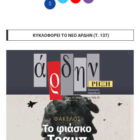
ΚΥΚΛΟΦΟΡΕΊ ΤΟ ΝΈΟ ΆΡΔΗΝ (Τ. 137)