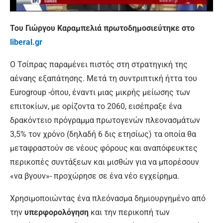
Του Γιώργου Καραμπελιά πρωτοδημοσιεύτηκε στο
liberal.gr
Ο Τσίπρας παραμένει πιστός στη στρατηγική της
αέναης εξαπάτησης. Μετά τη συντριπτική ήττα του
Eurogroup -όπου, έναντι μιας μικρής μείωσης των
επιτοκίων, με ορίζοντα το 2060, εισέπραξε ένα
δρακόντειο πρόγραμμα πρωτογενών πλεονασμάτων
3,5% τον χρόνο (δηλαδή 6 δις ετησίως) τα οποία θα
μεταφραστούν σε νέους φόρους και αναπόφευκτες
περικοπές συντάξεων και μισθών για να μπορέσουν
«να βγουν»- προχώρησε σε ένα νέο εγχείρημα.
Χρησιμοποιώντας ένα πλεόνασμα δημιουργημένο από
την
υπερφορολόγηση
και την περικοπή των