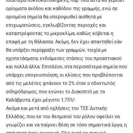
ιδιαίτερα πυκνοκατοικημένη, παρ’ όλα αυτά θα γεμίσει
ορύγματα ανόδου και καθόδου της γραμμής, ενώ σε
ορισμένα σημεία θα υπερυψωθεί αισθητά με
επιχωματώσεις, εγκλωβίζοντας περιοχές και
καταστρέφοντας το μικροκλίμα, καθώς κόβεται η
επαφή με τη θάλασσα. Ακόμη, δεν έχει απαντηθεί εάν
θα υπάρξει περίφραξη των γραμμών, τοιχία με
ηχοπετάσματα, ενδιάμεσες στάσεις του προαστιακού
και πολλά άλλα. Επιπλέον, στα περισσότερα σημεία που
υπάρχει υπογειοποίηση, οι κλίσεις που προβλέπονται
από τις μελέτες φτάνουν το 2% όταν ο οδοντωτός
σιδηρόδρομος, που ενώνει το Διακοπτό με τα
Καλάβρυτα, έχει μέγιστο 1,75%!
Ακόμα και μετά από οχλήσεις του ΤΕΕ Δυτικής
Ελλάδας, που εκ του θεσμικού του ρόλου οφείλει να
γνωρίζει και να παίρνει θέση σε τόσο σημαντικά έργα, η