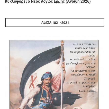
Κυκλοφορεί ο Νέος Λόγιος Ερμής (Άνοιξη 2026)
ΑΦΊΣΑ 1821-2021