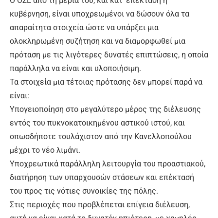
Ο ΟΣΕ από τη μεριά του, και κατ’ επέκταση η
κυβέρνηση, είναι υποχρεωμένοι να δώσουν όλα τα
απαραίτητα στοιχεία ώστε να υπάρξει μια
ολοκληρωμένη συζήτηση και να διαμορφωθεί μια
πρόταση με τις λιγότερες δυνατές επιπτώσεις, η οποία
παράλληλα να είναι και υλοποιήσιμη.
Τα στοιχεία μια τέτοιας πρότασης δεν μπορεί παρά να
είναι:
Υπογειοποίηση στο μεγαλύτερο μέρος της διέλευσης
εντός του πυκνοκατοικημένου αστικού ιστού, και
οπωσδήποτε τουλάχιστον από την Κανελλοπούλου
μέχρι το νέο λιμάνι.
Υποχρεωτικά παράλληλη λειτουργία του προαστιακού,
διατήρηση των υπαρχουσών στάσεων και επέκτασή
του προς τις νότιες συνοικίες της πόλης.
Στις περιοχές που προβλέπεται επίγεια διέλευση,