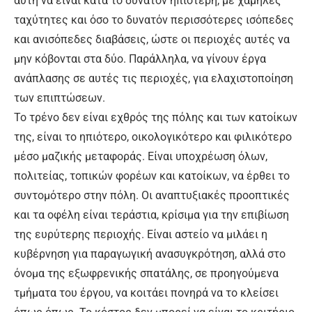
αυτή να είναι κατά το δυνατόν ηπιότερη, με χαμηλές
ταχύτητες και όσο το δυνατόν περισσότερες ισόπεδες
και ανισόπεδες διαβάσεις, ώστε οι περιοχές αυτές να
μην κόβονται στα δύο. Παράλληλα, να γίνουν έργα
ανάπλασης σε αυτές τις περιοχές, για ελαχιστοποίηση
των επιπτώσεων.
Το τρένο δεν είναι εχθρός της πόλης και των κατοίκων
της, είναι το ηπιότερο, οικολογικότερο και φιλικότερο
μέσο μαζικής μεταφοράς. Είναι υποχρέωση όλων,
πολιτείας, τοπικών φορέων και κατοίκων, να έρθει το
συντομότερο στην πόλη. Οι αναπτυξιακές προοπτικές
και τα οφέλη είναι τεράστια, κρίσιμα για την επιβίωση
της ευρύτερης περιοχής. Είναι αστείο να μιλάει η
κυβέρνηση για παραγωγική ανασυγκρότηση, αλλά στο
όνομα της εξωφρενικής σπατάλης, σε προηγούμενα
τμήματα του έργου, να κοιτάει πονηρά να το κλείσει