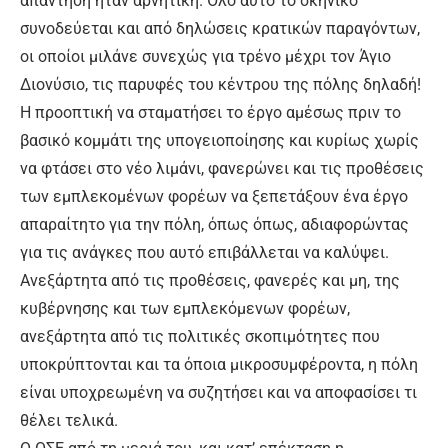
απάντηση ήταν αρνητική. Όλο αυτό το σκηνικό
συνοδεύεται και από δηλώσεις κρατικών παραγόντων,
οι οποίοι μιλάνε συνεχώς για τρένο μέχρι τον Άγιο
Διονύσιο, τις παρυφές του κέντρου της πόλης δηλαδή!
Η προοπτική να σταματήσει το έργο αμέσως πριν το
βασικό κομμάτι της υπογειοποίησης και κυρίως χωρίς
να φτάσει στο νέο λιμάνι, φανερώνει και τις προθέσεις
των εμπλεκομένων φορέων να ξεπετάξουν ένα έργο
απαραίτητο για την πόλη, όπως όπως, αδιαφορώντας
για τις ανάγκες που αυτό επιβάλλεται να καλύψει.
Ανεξάρτητα από τις προθέσεις, φανερές και μη, της
κυβέρνησης και των εμπλεκόμενων φορέων,
ανεξάρτητα από τις πολιτικές σκοπιμότητες που
υποκρύπτονται και τα όποια μικροσυμφέροντα, η πόλη
είναι υποχρεωμένη να συζητήσει και να αποφασίσει τι
θέλει τελικά.