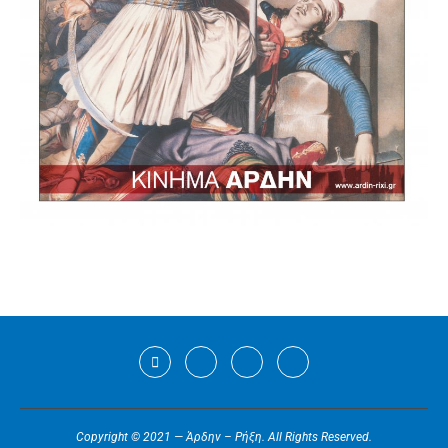
Copyright © 2021 — Άρδην – Ρήξη. All Rights Reserved.