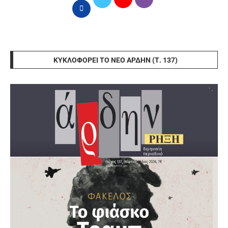
ΚΥΚΛΟΦΟΡΕΊ ΤΟ ΝΈΟ ΆΡΔΗΝ (Τ. 137)