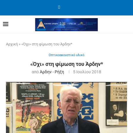
Αρχική
»
«Όχι» στη φίμωση του Άρδην*
Οπτικοακουστικό υλικό
«Όχι» στη φίμωση του Άρδην*
από
Άρδην - Ρήξη
5 Ιουλίου 2018