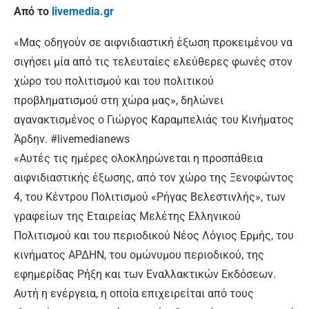
Από το
livemedia.gr
«Μας οδηγούν σε αιφνιδιαστική έξωση προκειμένου να
σιγήσει μία από τις τελευταίες ελεύθερες φωνές στον
χώρο του πολιτισμού και του πολιτικού
προβληματισμού στη χώρα μας», δηλώνει
αγανακτισμένος ο Γιώργος Καραμπελιάς του Κινήματος
Άρδην. #livemedianews
«Αυτές τις ημέρες ολοκληρώνεται η προσπάθεια
αιφνιδιαστικής έξωσης, από τον χώρο της Ξενοφώντος
4, του Κέντρου Πολιτισμού «Ρήγας Βελεστινλής», των
γραφείων της Εταιρείας Μελέτης Ελληνικού
Πολιτισμού και του περιοδικού Νέος Λόγιος Ερμής, του
κινήματος ΑΡΔΗΝ, του ομώνυμου περιοδικού, της
εφημερίδας Ρήξη και των Εναλλακτικών Εκδόσεων.
Αυτή η ενέργεια, η οποία επιχειρείται από τους