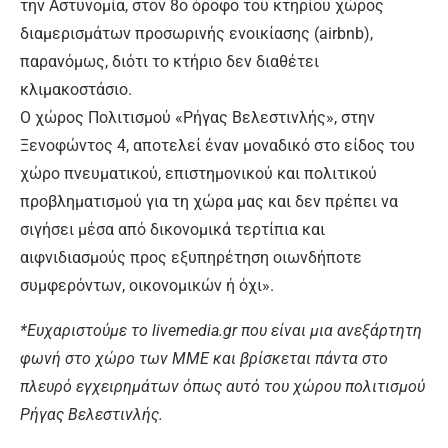
την Αστυνομία, στον 8ο όροφο του κτηρίου χώρος
διαμερισμάτων προσωρινής ενοικίασης (airbnb),
παρανόμως, διότι το κτήριο δεν διαθέτει
κλιμακοστάσιο.
Ο χώρος Πολιτισμού «Ρήγας Βελεστινλής», στην
Ξενοφώντος 4, αποτελεί έναν μοναδικό στο είδος του
χώρο πνευματικού, επιστημονικού και πολιτικού
προβληματισμού για τη χώρα μας και δεν πρέπει να
σιγήσει μέσα από δικονομικά τερτίπια και
αιφνιδιασμούς προς εξυπηρέτηση οιωνδήποτε
συμφερόντων, οικονομικών ή όχι».
*Ευχαριστούμε το livemedia.gr που είναι μια ανεξάρτητη
φωνή στο χώρο των ΜΜΕ και βρίσκεται πάντα στο
πλευρό εγχειρημάτων όπως αυτό του χώρου πολιτισμού
Ρήγας Βελεστινλής.