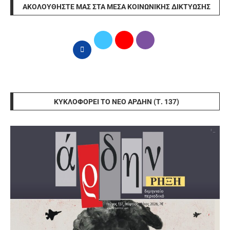
ΑΚΟΛΟΥΘΉΣΤΕ ΜΑΣ ΣΤΑ ΜΈΣΑ ΚΟΙΝΩΝΙΚΉΣ ΔΙΚΤΎΩΣΗΣ
ΚΥΚΛΟΦΟΡΕΊ ΤΟ ΝΈΟ ΆΡΔΗΝ (Τ. 137)