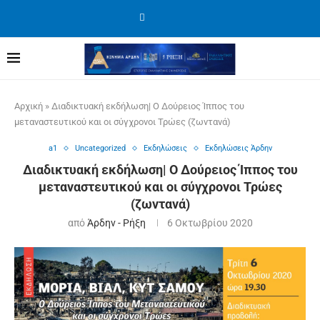
Αρχική
»
Διαδικτυακή εκδήλωση| Ο Δούρειος Ίππος του
μεταναστευτικού και οι σύγχρονοι Τρώες (ζωντανά)
a1
Uncategorized
Εκδηλώσεις
Εκδηλώσεις Άρδην
Διαδικτυακή εκδήλωση| Ο Δούρειος Ίππος του
μεταναστευτικού και οι σύγχρονοι Τρώες
(ζωντανά)
από
Άρδην - Ρήξη
6 Οκτωβρίου 2020