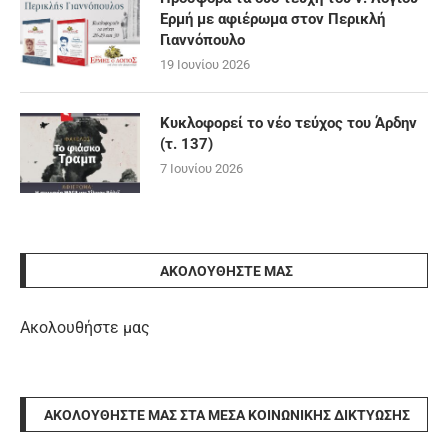
Ερμή με αφιέρωμα στον Περικλή
Γιαννόπουλο
19 Ιουνίου 2026
Κυκλοφορεί το νέο τεύχος του Άρδην
(τ. 137)
7 Ιουνίου 2026
ΑΚΟΛΟΥΘΉΣΤΕ ΜΑΣ
Ακολουθήστε μας
ΑΚΟΛΟΥΘΉΣΤΕ ΜΑΣ ΣΤΑ ΜΈΣΑ ΚΟΙΝΩΝΙΚΉΣ ΔΙΚΤΎΩΣΗΣ