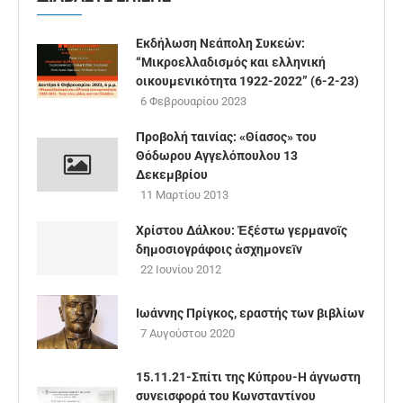
Εκδήλωση Νεάπολη Συκεών:
“Μικροελλαδισμός και ελληνική
οικουμενικότητα 1922-2022” (6-2-23)
6 Φεβρουαρίου 2023
Προβολή ταινίας: «Θίασος» του
Θόδωρου Αγγελόπουλου 13
Δεκεμβρίου
11 Μαρτίου 2013
Χρίστου Δάλκου: Ἐξέστω γερμανοῖς
δημοσιογράφοις ἀσχημονεῖν
22 Ιουνίου 2012
Ιωάννης Πρίγκος, εραστής των βιβλίων
7 Αυγούστου 2020
15.11.21-Σπίτι της Κύπρου-Η άγνωστη
συνεισφορά του Κωνσταντίνου