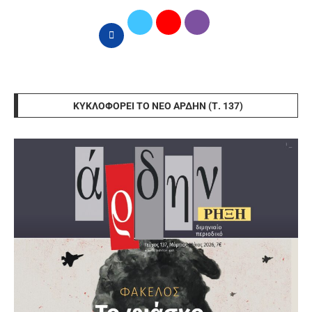
ΚΥΚΛΟΦΟΡΕΊ ΤΟ ΝΈΟ ΆΡΔΗΝ (Τ. 137)