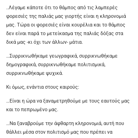
..Λέγαμε κάποτε ότι το θάμπος από τις λαμπερές
φορεσιές της παλιάς μας γιορτής είναι η κληρονομιά
μας. Τώρα οι φορεσιές είναι κουρέλια και το θάμπος
δεν είναι παρά το μετείκασμα της παλιάς δόξας στα
δικά μας -κι όχι των άλλων- μάτια.
…Συρρικνωθήκαμε γεωγραφικά, συρρικνωθήκαμε
δημογραφικά, συρρικνωθήκαμε πολιτισμικά,
συρρικνωθήκαμε ψυχικά.
Κι όμως, ενάντια στους καιρούς:
…Είναι η ώρα να ξαναμετρηθούμε με τους εαυτούς μας
και το πεπρωμένο μας.
…Να ξαναβρούμε την άφθαρτη κληρονομιά, αυτή που
θάλλει μέσα στον πολιτισμό μας που πρέπει να