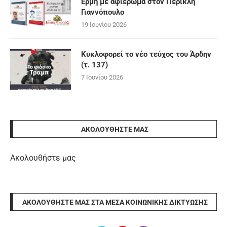
Ερμή με αφιέρωμα στον Περικλή
Γιαννόπουλο
19 Ιουνίου 2026
Κυκλοφορεί το νέο τεύχος του Άρδην
(τ. 137)
7 Ιουνίου 2026
ΑΚΟΛΟΥΘΉΣΤΕ ΜΑΣ
Ακολουθήστε μας
ΑΚΟΛΟΥΘΉΣΤΕ ΜΑΣ ΣΤΑ ΜΈΣΑ ΚΟΙΝΩΝΙΚΉΣ ΔΙΚΤΎΩΣΗΣ