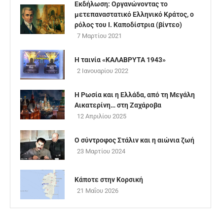
Εκδήλωση: Οργανώνοντας το
μετεπαναστατικό Ελληνικό Κράτος, ο
ρόλος του Ι. Καποδίστρια (βίντεο)
7 Μαρτίου 2021
Η ταινία «ΚΑΛΑΒΡΥΤΑ 1943»
2 Ιανουαρίου 2022
Η Ρωσία και η Ελλάδα, από τη Μεγάλη
Αικατερίνη… στη Ζαχάροβα
12 Απριλίου 2025
Ο σύντροφος Στάλιν και η αιώνια ζωή
23 Μαρτίου 2024
Κάποτε στην Κορσική
21 Μαΐου 2026