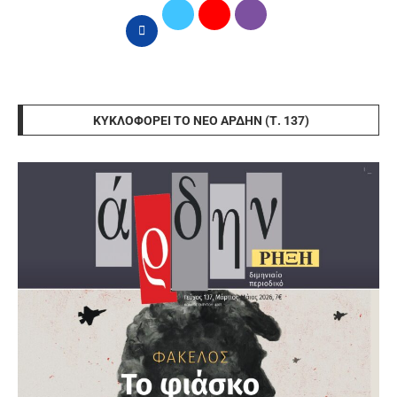
ΚΥΚΛΟΦΟΡΕΊ ΤΟ ΝΈΟ ΆΡΔΗΝ (Τ. 137)