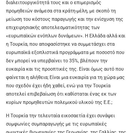
διαλειτουργικότητά τους και ο επιμερισμός
προμηθειών ανάμεσα στα κράτη-μέλη, με σκοπό τη
μείωση του κόστους παραγωγής και την ενίσχυση της
επιχειρησιακής αποτελεσματικότητας των
«ευρωπαϊκών ενόπλων δυνάμεων». Η Ελλάδα αλλά και
η Τουρκία, που αποφασίστηκε να συμμετάσχει στα
ευρωπαϊκά εξοπλιστικά προγράμματα με ποσοστό που
δεν μπορεί να υπερβαίνει το 35%, βλέπουν την
ευκαιρία και τις προοπτικές της. Είναι όμως αυτό που
φαίνεται η αλήθεια; Είναι μια ευκαιρία για τη χώρα μας
που σχεδόν έχει ήδη χαθεί, ενώ για την Τουρκία
αποτελεί επιβεβαίωση ότι καθίσταται ένας εκ των
κυρίων προμηθευτών πολεμικού υλικού της Ε.Ε.;
Η Τουρκία την τελευταία εικοσαετία έχει συνάψει
συμφωνίες συμπαραγωγής με τις ευρωπαϊκές
αμυντικές βιομηχανίες της Γερμανίας, της Γαλλίας, της