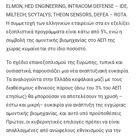
ELMON, HED ENGINEERING, INTRACOM DEFENSE – IDE,
MILTECH, SCYTALYS, THEON SENSORS, DEFEA – ROTA.
Η συμμετοχή των ελληνικών εταιρειών στα εν εξελίξει
εξοπλιστικά προγράμματα είναι κάτω από 5%, ενώ η
συμβολή της αμυντικής βιομηχανίας στο ΑΕΠ της
χώρας κυμαίνεται στο ίδιο ποσοστό.
Το σχέδιο επανεξοπλισμού της Ευρώπης, τυπικά και
ουσιαστικά, παρουσιάζει μια νέα αναπτυξιακή ευκαιρία.
Τα αναλογούντα στην Ελλάδα κεφάλαια μαζί με τους
διαθέσιμους εθνικούς πόρους (άνω του 3% του ΑΕΠ
ετησίως) θα μπορούσαν να αποτελέσουν τη χρυσή –
έστω και μικρή– ευκαιρία για ανάπτυξη της εγχώριας
αμυντικής βιομηχανίας, και αυτό υπό προϋποθέσεις.
Πρώτον, οι κυβερνητικές επιλογές πρέπει να είναι
απαλλαγμένες από ανώφελους εθνικισμούς για την