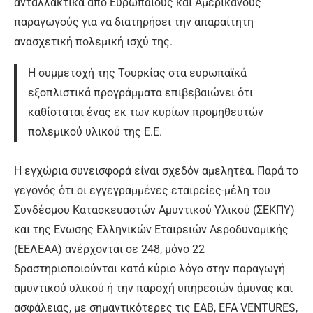
ανταλλακτικά από Ευρωπαίους και Αμερικανούς
παραγωγούς για να διατηρήσει την απαραίτητη
ανασχετική πολεμική ισχύ της.
Η συμμετοχή της Τουρκίας στα ευρωπαϊκά
εξοπλιστικά προγράμματα επιβεβαιώνει ότι
καθίσταται ένας εκ των κυρίων προμηθευτών
πολεμικού υλικού της Ε.Ε.
Η εγχώρια συνεισφορά είναι σχεδόν αμελητέα. Παρά το
γεγονός ότι οι εγγεγραμμένες εταιρείες-μέλη του
Συνδέσμου Κατασκευαστών Αμυντικού Υλικού (ΣΕΚΠΥ)
και της Ενωσης Ελληνικών Εταιρειών Αεροδυναμικής
(ΕΕΛΕΑΑ) ανέρχονται σε 248, μόνο 22
δραστηριοποιούνται κατά κύριο λόγο στην παραγωγή
αμυντικού υλικού ή την παροχή υπηρεσιών άμυνας και
ασφάλειας, με σημαντικότερες τις ΕΑΒ, EFA VENTURES,