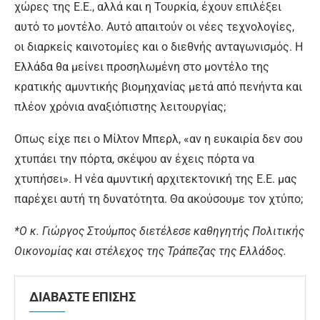
χώρες της Ε.Ε., αλλά και η Τουρκία, έχουν επιλέξει
αυτό το μοντέλο. Αυτό απαιτούν οι νέες τεχνολογίες,
οι διαρκείς καινοτομίες και ο διεθνής ανταγωνισμός. Η
Ελλάδα θα μείνει προσηλωμένη στο μοντέλο της
κρατικής αμυντικής βιομηχανίας μετά από πενήντα και
πλέον χρόνια αναξιόπιστης λειτουργίας;
Οπως είχε πει ο Μίλτον Μπερλ, «αν η ευκαιρία δεν σου
χτυπάει την πόρτα, σκέψου αν έχεις πόρτα να
χτυπήσει». Η νέα αμυντική αρχιτεκτονική της Ε.Ε. μας
παρέχει αυτή τη δυνατότητα. Θα ακούσουμε τον χτύπο;
*Ο κ. Γιώργος Στούμπος διετέλεσε καθηγητής Πολιτικής
Οικονομίας και στέλεχος της Τράπεζας της Ελλάδος.
ΔΙΑΒΑΣΤΕ ΕΠΙΣΗΣ