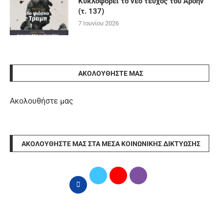
Κυκλοφορεί το νέο τεύχος του Άρδην
(τ. 137)
7 Ιουνίου 2026
ΑΚΟΛΟΥΘΉΣΤΕ ΜΑΣ
Ακολουθήστε μας
ΑΚΟΛΟΥΘΉΣΤΕ ΜΑΣ ΣΤΑ ΜΈΣΑ ΚΟΙΝΩΝΙΚΉΣ ΔΙΚΤΎΩΣΗΣ