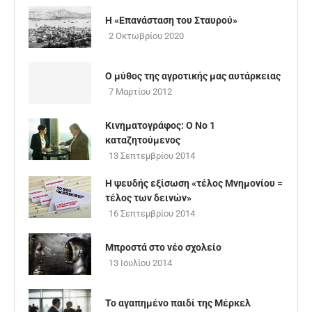
Η «Επανάσταση του Σταυρού»
2 Οκτωβρίου 2020
Ο μύθος της αγροτικής μας αυτάρκειας
7 Μαρτίου 2012
Κινηματογράφος: Ο No 1
καταζητούμενος
13 Σεπτεμβρίου 2014
Η ψευδής εξίσωση «τέλος Μνημονίου =
τέλος των δεινών»
16 Σεπτεμβρίου 2014
Μπροστά στο νέο σχολείο
13 Ιουλίου 2014
Το αγαπημένο παιδί της Μέρκελ