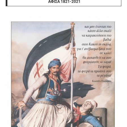
ΑΦΊΣΑ 1821-2021