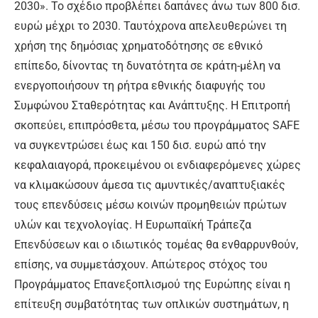
2030». Το σχέδιο προβλέπει δαπάνες άνω των 800 δισ.
ευρώ μέχρι το 2030. Ταυτόχρονα απελευθερώνει τη
χρήση της δημόσιας χρηματοδότησης σε εθνικό
επίπεδο, δίνοντας τη δυνατότητα σε κράτη-μέλη να
ενεργοποιήσουν τη ρήτρα εθνικής διαφυγής του
Συμφώνου Σταθερότητας και Ανάπτυξης. Η Επιτροπή
σκοπεύει, επιπρόσθετα, μέσω του προγράμματος SAFE
να συγκεντρώσει έως και 150 δισ. ευρώ από την
κεφαλαιαγορά, προκειμένου οι ενδιαφερόμενες χώρες
να κλιμακώσουν άμεσα τις αμυντικές/αναπτυξιακές
τους επενδύσεις μέσω κοινών προμηθειών πρώτων
υλών και τεχνολογίας. Η Ευρωπαϊκή Τράπεζα
Επενδύσεων και ο ιδιωτικός τομέας θα ενθαρρυνθούν,
επίσης, να συμμετάσχουν. Απώτερος στόχος του
Προγράμματος Επανεξοπλισμού της Ευρώπης είναι η
επίτευξη συμβατότητας των οπλικών συστημάτων, η