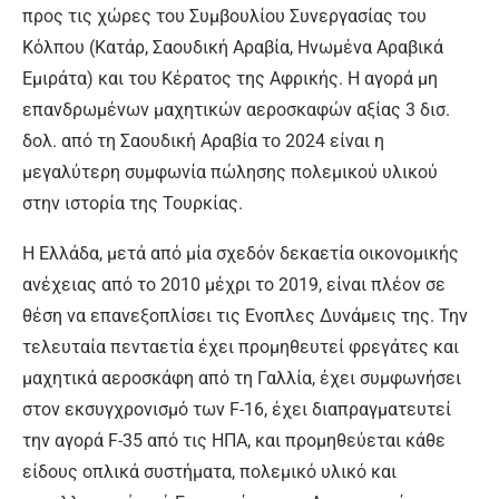
προς τις χώρες του Συμβουλίου Συνεργασίας του
Κόλπου (Κατάρ, Σαουδική Αραβία, Ηνωμένα Αραβικά
Εμιράτα) και του Κέρατος της Αφρικής. Η αγορά μη
επανδρωμένων μαχητικών αεροσκαφών αξίας 3 δισ.
δολ. από τη Σαουδική Αραβία το 2024 είναι η
μεγαλύτερη συμφωνία πώλησης πολεμικού υλικού
στην ιστορία της Τουρκίας.
Η Ελλάδα, μετά από μία σχεδόν δεκαετία οικονομικής
ανέχειας από το 2010 μέχρι το 2019, είναι πλέον σε
θέση να επανεξοπλίσει τις Ενοπλες Δυνάμεις της. Την
τελευταία πενταετία έχει προμηθευτεί φρεγάτες και
μαχητικά αεροσκάφη από τη Γαλλία, έχει συμφωνήσει
στον εκσυγχρονισμό των F-16, έχει διαπραγματευτεί
την αγορά F-35 από τις ΗΠΑ, και προμηθεύεται κάθε
είδους οπλικά συστήματα, πολεμικό υλικό και