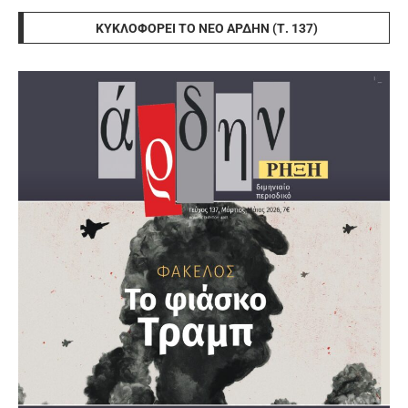
ΚΥΚΛΟΦΟΡΕΊ ΤΟ ΝΈΟ ΆΡΔΗΝ (Τ. 137)