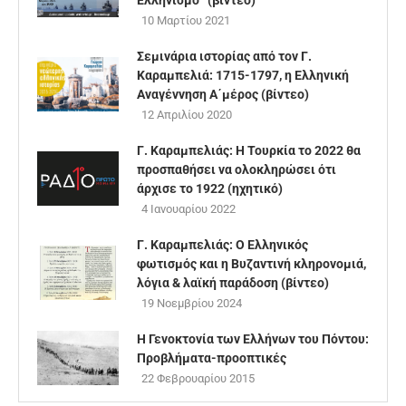
Ελληνισμό” (βίντεο)
10 Μαρτίου 2021
Σεμινάρια ιστορίας από τον Γ.
Καραμπελιά: 1715-1797, η Ελληνική
Αναγέννηση Α΄μέρος (βίντεο)
12 Απριλίου 2020
Γ. Καραμπελιάς: Η Τουρκία το 2022 θα
προσπαθήσει να ολοκληρώσει ότι
άρχισε το 1922 (ηχητικό)
4 Ιανουαρίου 2022
Γ. Καραμπελιάς: Ο Ελληνικός
φωτισμός και η Βυζαντινή κληρονομιά,
λόγια & λαϊκή παράδοση (βίντεο)
19 Νοεμβρίου 2024
Η Γενοκτονία των Ελλήνων του Πόντου:
Προβλήματα-προοπτικές
22 Φεβρουαρίου 2015