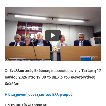
Οι
Εναλλακτικές Εκδόσεις
παρουσίασαν την
Τετάρτη 17
Ιουνίου 2026
στις
19.30
το βιβλίο του
Κωνσταντίνου
Χολέβα
:
Η διαχρονική συνέχεια του Ελληνισμού
Για το βιβλίο μίλησαν οι: