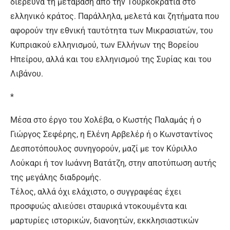
διερευνά τη μετάβαση από την Τουρκοκρατία στο
ελληνικό κράτος. Παράλληλα, μελετά και ζητήματα που
αφορούν την εθνική ταυτότητα των Μικρασιατών, του
Κυπριακού ελληνισμού, των Ελλήνων της Βορείου
Ηπείρου, αλλά και του ελληνισμού της Συρίας και του
Λιβάνου.
*
Μέσα στο έργο του Χολέβα, ο Κωστής Παλαμάς ή ο
Γιώργος Σεφέρης, η Ελένη Αρβελέρ ή ο Κωνσταντίνος
Δεσποτόπουλος συνηγορούν, μαζί με τον Κύριλλο
Λούκαρι ή τον Ιωάννη Βατάτζη, στην αποτύπωση αυτής
της μεγάλης διαδρομής.
Τέλος, αλλά όχι ελάχιστο, ο συγγραφέας έχει
προσφυώς αλιεύσει σταυρικά ντοκουμέντα και
μαρτυρίες ιστορικών, διανοητών, εκκλησιαστικών