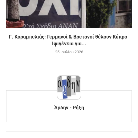
Γ. Καραμπελιάς: Γερμανοί & Βρετανοί θέλουν Κύπρο-
Ιφιγένεια για...
25 Ιουλίου 2026
Άρδην - Ρήξη