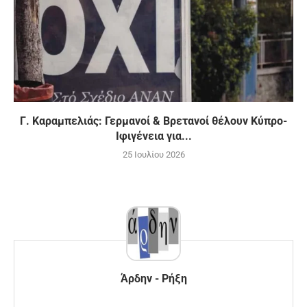
Γ. Καραμπελιάς: Γερμανοί & Βρετανοί θέλουν Κύπρο-
Ιφιγένεια για...
25 Ιουλίου 2026
Άρδην - Ρήξη