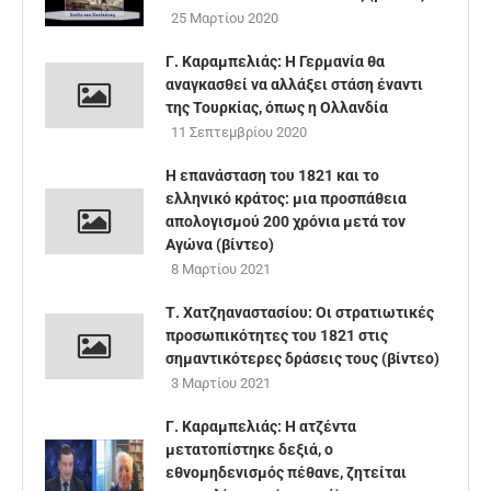
25 Μαρτίου 2020
Γ. Καραμπελιάς: Η Γερμανία θα
αναγκασθεί να αλλάξει στάση έναντι
της Τουρκίας, όπως η Ολλανδία
11 Σεπτεμβρίου 2020
Η επανάσταση του 1821 και το
ελληνικό κράτος: μια προσπάθεια
απολογισμού 200 χρόνια μετά τον
Αγώνα (βίντεο)
8 Μαρτίου 2021
Τ. Χατζηαναστασίου: Οι στρατιωτικές
προσωπικότητες του 1821 στις
σημαντικότερες δράσεις τους (βίντεο)
3 Μαρτίου 2021
Γ. Καραμπελιάς: Η ατζέντα
μετατοπίστηκε δεξιά, ο
εθνομηδενισμός πέθανε, ζητείται