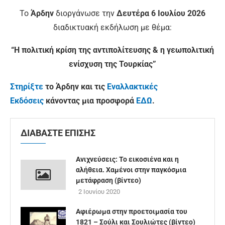
Το
Άρδην
διοργάνωσε την
Δευτέρα
6 Ιουλίου
2026
διαδικτυακή εκδήλωση με θέμα:
“Η πολιτική κρίση της αντιπολίτευσης & η γεωπολιτική
ενίσχυση της Τουρκίας”
Στηρίξτε
το Άρδην και τις
Εναλλακτικές
Εκδόσεις
κάνοντας μια προσφορά
ΕΔΩ
.
ΔΙΑΒΑΣΤΕ ΕΠΙΣΗΣ
Ανιχνεύσεις: Το εικοσιένα και η
αλήθεια. Χαμένοι στην παγκόσμια
μετάφραση (βίντεο)
2 Ιουνίου 2020
Αφιέρωμα στην προετοιμασία του
1821 – Σούλι και Σουλιώτες (βίντεο)