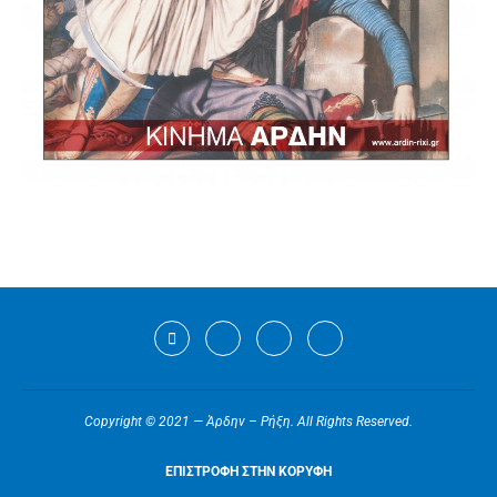
Copyright © 2021 — Άρδην – Ρήξη. All Rights Reserved.
ΕΠΙΣΤΡΟΦΗ ΣΤΗΝ ΚΟΡΥΦΗ