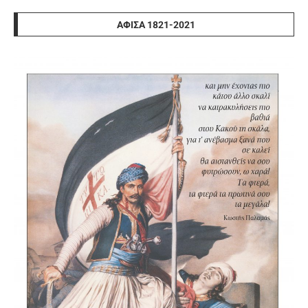
ΑΦΊΣΑ 1821-2021