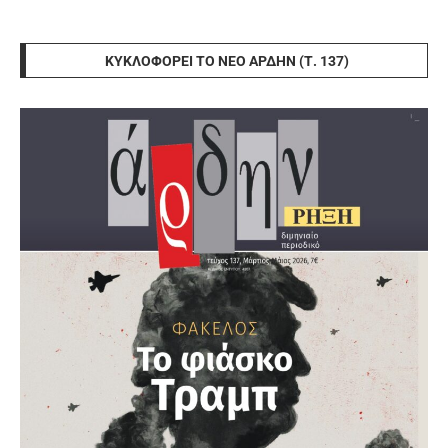
ΚΥΚΛΟΦΟΡΕΊ ΤΟ ΝΈΟ ΆΡΔΗΝ (Τ. 137)